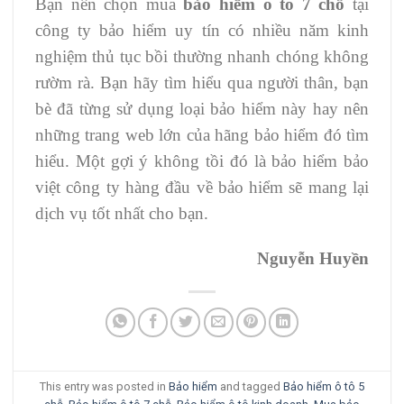
Bạn nên chọn mua
bảo hiểm ô tô 7 chỗ
tại
công ty bảo hiểm uy tín có nhiều năm kinh
nghiệm thủ tục bồi thường nhanh chóng không
rườm rà. Bạn hãy tìm hiểu qua người thân, bạn
bè đã từng sử dụng loại bảo hiểm này hay nên
những trang web lớn của hãng bảo hiểm đó tìm
hiểu. Một gợi ý không tồi đó là bảo hiểm bảo
việt công ty hàng đầu về bảo hiểm sẽ mang lại
dịch vụ tốt nhất cho bạn.
Nguyễn Huyền
This entry was posted in
Bảo hiểm
and tagged
Bảo hiểm ô tô 5