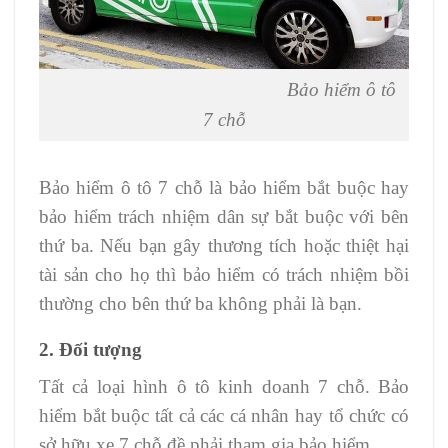
Bảo hiểm ô tô
7 chỗ
Bảo hiểm ô tô 7 chỗ là bảo hiểm bắt buộc hay
bảo hiểm trách nhiệm dân sự bắt buộc với bên
thứ ba. Nếu bạn gây thương tích hoặc thiệt hại
tài sản cho họ thì bảo hiểm có trách nhiệm bồi
thường cho bên thứ ba không phải là bạn.
2. Đối tượng
Tất cả loại hình ô tô kinh doanh 7 chỗ. Bảo
hiểm bắt buộc tất cả các cá nhân hay tổ chức có
sở hữu xe 7 chỗ đề phải tham gia bảo hiểm