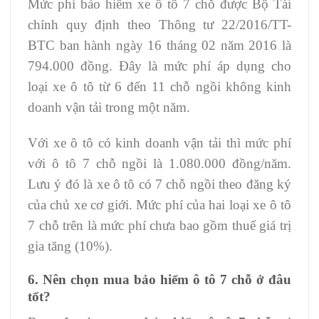
Mức phí bảo hiểm xe ô tô 7 chỗ được Bộ Tài
chính quy định theo Thông tư 22/2016/TT-
BTC ban hành ngày 16 tháng 02 năm 2016 là
794.000 đồng. Đây là mức phí áp dụng cho
loại xe ô tô từ 6 đến 11 chỗ ngồi không kinh
doanh vận tải trong một năm.
Với xe ô tô có kinh doanh vận tải thì mức phí
với ô tô 7 chỗ ngồi là 1.080.000 đồng/năm.
Lưu ý đó là xe ô tô có 7 chỗ ngồi theo đăng ký
của chủ xe cơ giới. Mức phí của hai loại xe ô tô
7 chỗ trên là mức phí chưa bao gồm thuế giá trị
gia tăng (10%).
6. Nên chọn mua bảo hiểm ô tô 7 chỗ ở đâu
tốt?