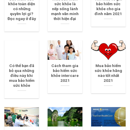
khỏe toàn diện
sức khỏe là
bảo hiểm sức
có những
nếp sống lành
khỏe cho gia
quyền lợi gì?
mạnh văn minh
đình năm 2021
Đọc ngay ở đây
thời hiện đại
Có thể bạn đã
Cách tham gia
Mua bảo hiểm
bỏ qua những
bảo hiểm sức
sức khỏe hãng
điều này khi
khỏe intercare
nào tốt nhất
mua bảo hiểm
2021
2021
sức khỏe