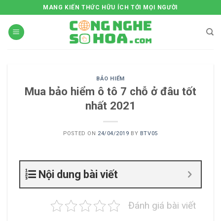
Skip
MANG KIẾN THỨC HỮU ÍCH TỚI MỌI NGƯỜI
to
content
BẢO HIỂM
Mua bảo hiểm ô tô 7 chỗ ở đâu tốt
nhất 2021
POSTED ON
24/04/2019
BY
BTV05
Nội dung bài viết
Đánh giá bài viết