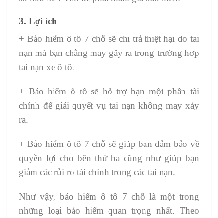
3. Lợi ích
+ Bảo hiểm ô tô 7 chỗ sẽ chi trả thiệt hại do tai
nạn mà bạn chằng may gây ra trong trường hơp
tai nạn xe ô tô.
+ Bảo hiểm ô tô sẽ hỗ trợ bạn một phần tài
chính để giải quyết vụ tai nạn không may xảy
ra.
+ Bảo hiểm ô tô 7 chỗ sẽ giúp bạn đảm bảo về
quyền lợi cho bên thứ ba cũng như giúp bạn
giảm các rủi ro tài chính trong các tai nạn.
Như vậy, bảo hiểm ô tô 7 chỗ là một trong
những loại bảo hiểm quan trọng nhất. Theo