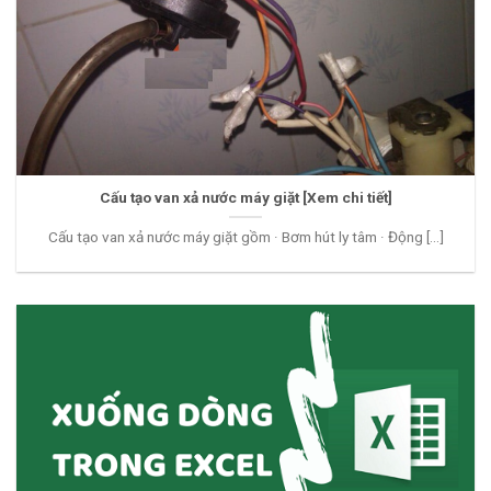
Cấu tạo van xả nước máy giặt [Xem chi tiết]
Cấu tạo van xả nước máy giặt gồm · Bơm hút ly tâm · Động [...]