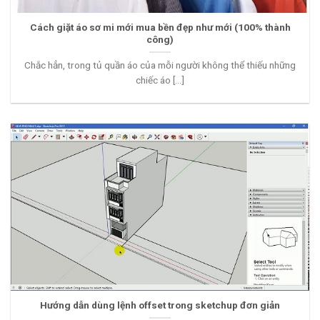
Cách giặt áo sơ mi mới mua bền đẹp như mới (100% thành
công)
Chắc hẳn, trong tủ quần áo của mỗi người không thể thiếu những
chiếc áo [...]
Hướng dẫn dùng lệnh offset trong sketchup đơn giản