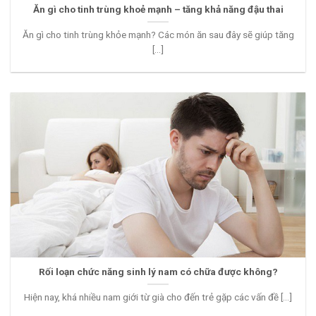
Ăn gì cho tinh trùng khoẻ mạnh – tăng khả năng đậu thai
Ăn gì cho tinh trùng khỏe mạnh? Các món ăn sau đây sẽ giúp tăng
[...]
Rối loạn chức năng sinh lý nam có chữa được không?
Hiện nay, khá nhiều nam giới từ già cho đến trẻ gặp các vấn đề [...]