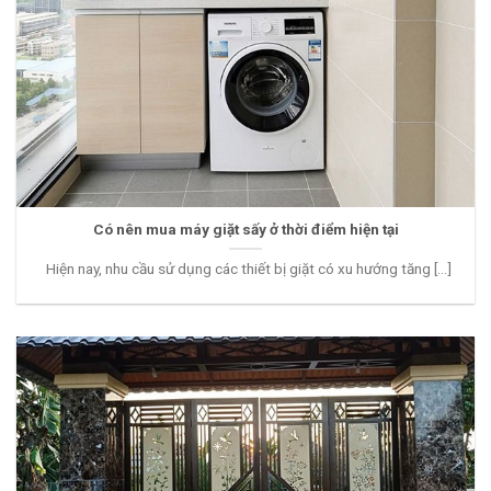
Có nên mua máy giặt sấy ở thời điểm hiện tại
Hiện nay, nhu cầu sử dụng các thiết bị giặt có xu hướng tăng [...]