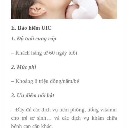
E. Bảo hiểm UIC
1. Độ tuổi cung cấp
– Khách hàng từ 60 ngày tuổi
2. Mức phí
– Khoảng 8 triệu đồng/năm/bé
3. Ưu điểm nổi bật
– Đầy đủ các dịch vụ tiêm phòng, uống vitamin
cho trẻ sơ sinh… và các dịch vụ khám chữa
bệnh cap cấp khác.