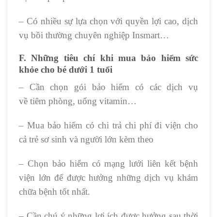
– Có nhiều sự lựa chọn với quyền lợi cao, dịch
vụ bồi thường chuyên nghiệp Insmart…
F. Những tiêu chí khi mua bảo hiểm sức
khỏe cho bé dưới 1 tuổi
– Cần chọn gói bảo hiểm có các dịch vụ
về tiêm phòng, uống vitamin…
– Mua bảo hiểm có chi trả chi phí đi viện cho
cả trẻ sơ sinh và người lớn kèm theo
– Chọn bảo hiểm có mạng lưới liên kết bệnh
viện lớn để được hưởng những dịch vụ khám
chữa bệnh tốt nhất.
– Cần chú ý những lợi ích được hưởng sau thời