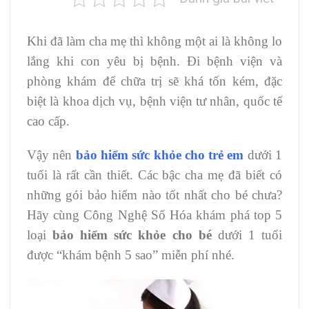
Khi đã làm cha mẹ thì không một ai là không lo
lắng khi con yêu bị bệnh. Đi bệnh viện và
phòng khám để chữa trị sẽ khá tốn kém, đặc
biệt là khoa dịch vụ, bệnh viện tư nhân, quốc tế
cao cấp.
Vậy nên
bảo hiểm sức khỏe cho trẻ em
dưới 1
tuổi là rất cần thiết. Các bậc cha mẹ đã biết có
những gói bảo hiểm nào tốt nhất cho bé chưa?
Hãy cùng Công Nghệ Số Hóa khám phá top 5
loại
bảo hiểm sức khỏe cho bé
dưới 1 tuổi
được “khám bệnh 5 sao” miễn phí nhé.