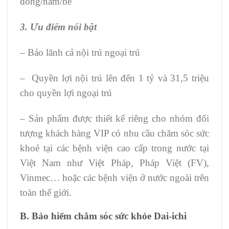
đồng/năm/bé
3. Ưu điểm nổi bật
– Bảo lãnh cả nội trú ngoại trú
– Quyền lợi nội trú lên đến 1 tỷ và 31,5 triệu
cho quyền lợi ngoại trú
– Sản phẩm được thiết kế riêng cho nhóm đối
tượng khách hàng VIP có nhu cầu chăm sóc sức
khoẻ tại các bệnh viện cao cấp trong nước tại
Việt Nam như Việt Pháp, Pháp Việt (FV),
Vinmec… hoặc các bệnh viện ở nước ngoài trên
toàn thế giới.
B. Bảo hiểm chắm sóc sức khỏe Dai-ichi