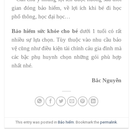
gian đóng bảo hiểm, về lợi ích khi bé đi học
phổ thông, học đại học…
Bảo hiếm sức khỏe cho bé
dưới 1 tuổi có rất
nhiều sự lựa chọn. Tùy thuộc vào nhu cầu bảo
vệ cũng như điều kiện tài chính cảu gia đình mà
các bậc phụ huynh chọn những gói phù hợp
nhất nhé.
Bắc Nguyễn
This entry was posted in
Bảo hiểm
. Bookmark the
permalink
.