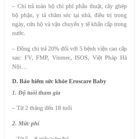
– Chi trả toàn bộ chi phí phẫu thuật, cấy ghép
bộ phận, y tá chăm sóc tại nhà, điều trị trong
ngày, cứu hộ và vận chuyển y tế khẩn cấp trong
nước.
– Đồng chi trả 20% đối với 5 bệnh viện cao cấp
sau: FV, FMP, Vinmec, ISOS, Việt Pháp Hà
Nội…
D. Bảo hiểm sức khỏe Eroscare Baby
1. Độ tuổi tham gia
– Từ 2 tháng đến 18 tuổi
2. Mức phí
– Từ 5 – 8 triệu/năm/bé