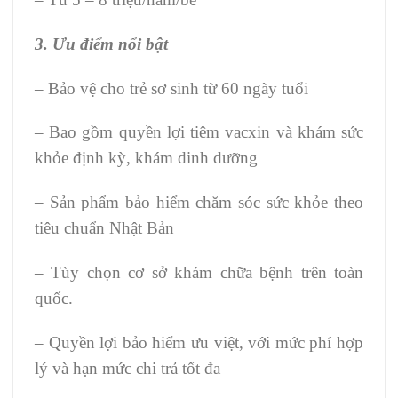
3. Ưu điểm nổi bật
– Bảo vệ cho trẻ sơ sinh từ 60 ngày tuổi
– Bao gồm quyền lợi tiêm vacxin và khám sức
khỏe định kỳ, khám dinh dưỡng
– Sản phẩm bảo hiểm chăm sóc sức khỏe theo
tiêu chuẩn Nhật Bản
– Tùy chọn cơ sở khám chữa bệnh trên toàn
quốc.
– Quyền lợi bảo hiểm ưu việt, với mức phí hợp
lý và hạn mức chi trả tốt đa