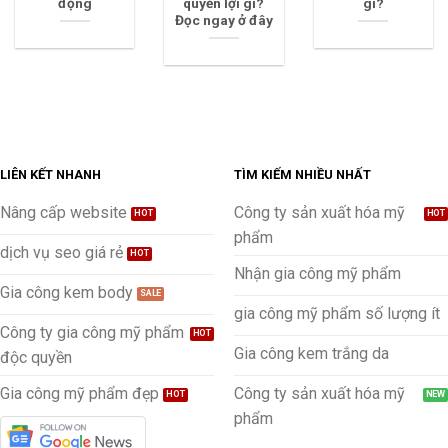
động
quyền lợi gì?
gì?
Đọc ngay ở đây
LIÊN KẾT NHANH
TÌM KIẾM NHIỀU NHẤT
Nâng cấp website
Công ty sản xuất hóa mỹ
phẩm
dịch vụ seo giá rẻ
Nhận gia công mỹ phẩm
Gia công kem body
gia công mỹ phẩm số lượng ít
Công ty gia công mỹ phẩm
Gia công kem trắng da
độc quyền
Gia công mỹ phẩm đẹp
Công ty sản xuất hóa mỹ
phẩm