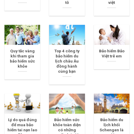
tô
việt
Quy tắc vàng
Top 4 công ty
Bảo hiểm Bảo
khi tham gia
bảo hiểm du
Việt trẻ em
bảo hiểm sức
lịch châu Âu
khỏe
đồng hành
cùng bạn
Lý do quá đúng
Bảo hiểm sức
Bảo hiểm du
để mua bảo
khỏe toàn diện
lịch khối
hiểm tai nạn lao
có những
Schengen là