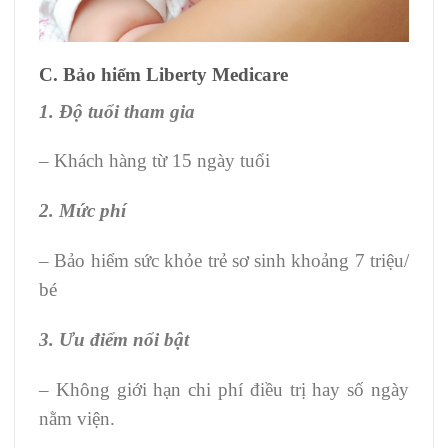
C. Bảo hiểm Liberty Medicare
1. Độ tuổi tham gia
– Khách hàng từ 15 ngày tuổi
2. Mức phí
– Bảo hiểm sức khỏe trẻ sơ sinh khoảng 7 triệu/
bé
3. Ưu điểm nổi bật
– Không giới hạn chi phí điều trị hay số ngày
nằm viện.