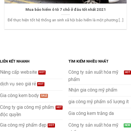
Mua bảo hiểm ô tô 7 chỗ ở đâu tốt nhất 2021
Để thực hiện tốt hệ thống an sinh xã hội bảo hiểm là một phương [...]
LIÊN KẾT NHANH
TÌM KIẾM NHIỀU NHẤT
Nâng cấp website
Công ty sản xuất hóa mỹ
phẩm
dịch vụ seo giá rẻ
Nhận gia công mỹ phẩm
Gia công kem body
gia công mỹ phẩm số lượng ít
Công ty gia công mỹ phẩm
Gia công kem trắng da
độc quyền
Gia công mỹ phẩm đẹp
Công ty sản xuất hóa mỹ