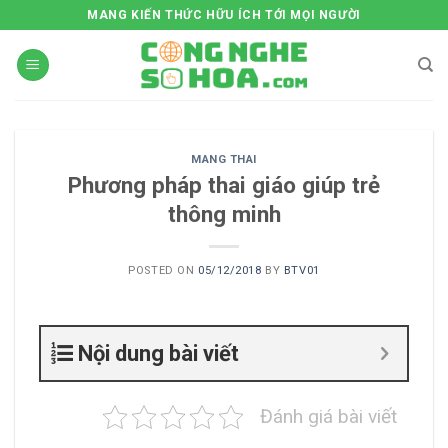
Skip
MANG KIẾN THỨC HỮU ÍCH TỚI MỌI NGƯỜI
to
content
MANG THAI
Phương pháp thai giáo giúp trẻ
thông minh
POSTED ON
05/12/2018
BY
BTV01
Nội dung bài viết
Đánh giá bài viết