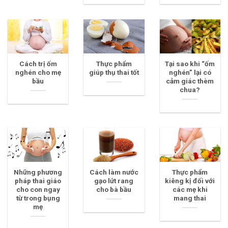
Cách trị ốm
Thực phẩm
Tại sao khi “ốm
nghén cho mẹ
giúp thụ thai tốt
nghén” lại có
bầu
cảm giác thèm
chua?
Những phương
Cách làm nước
Thực phẩm
pháp thai giáo
gạo lứt rang
kiêng kị đối với
cho con ngay
cho bà bầu
các mẹ khi
từ trong bụng
mang thai
mẹ