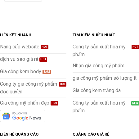
LIÊN KẾT NHANH
TÌM KIẾM NHIỀU NHẤT
Nâng cấp website
Công ty sản xuất hóa mỹ
phẩm
dịch vụ seo giá rẻ
Nhận gia công mỹ phẩm
Gia công kem body
gia công mỹ phẩm số lượng ít
Công ty gia công mỹ phẩm
Gia công kem trắng da
độc quyền
Gia công mỹ phẩm đẹp
Công ty sản xuất hóa mỹ
phẩm
LIÊN HỆ QUẢNG CÁO
QUẢNG CÁO GIÁ RẺ