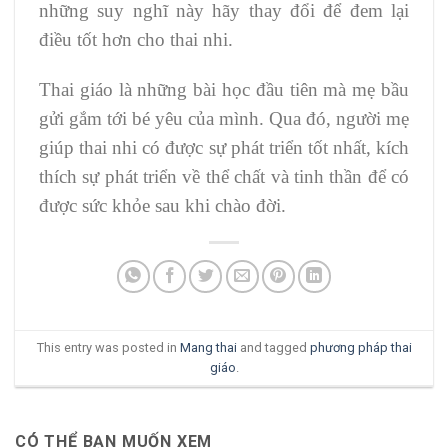
những suy nghĩ này hãy thay đổi để đem lại
điều tốt hơn cho thai nhi.
Thai giáo là những bài học đầu tiên mà mẹ bầu
gửi gắm tới bé yêu của mình. Qua đó, người mẹ
giúp thai nhi có được sự phát triển tốt nhất, kích
thích sự phát triển về thể chất và tinh thần để có
được sức khỏe sau khi chào đời.
This entry was posted in
Mang thai
and tagged
phương pháp thai
giáo
.
CÓ THỂ BẠN MUỐN XEM