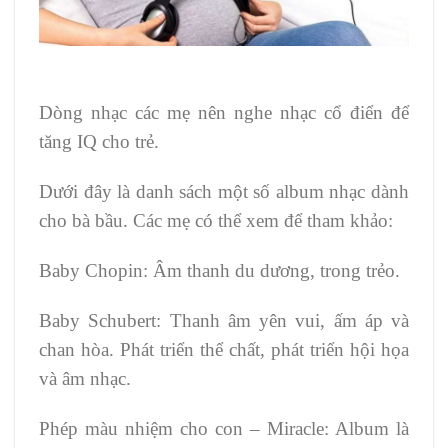
Dòng nhạc các mẹ nên nghe nhạc cổ điển để
tăng IQ cho trẻ.
Dưới đây là danh sách một số album nhạc dành
cho bà bầu. Các mẹ có thể xem để tham khảo:
Baby Chopin: Âm thanh du dương, trong trẻo.
Baby Schubert: Thanh âm yên vui, ấm áp và
chan hòa. Phát triển thể chất, phát triển hội họa
và âm nhạc.
Phép màu nhiệm cho con – Miracle: Album là