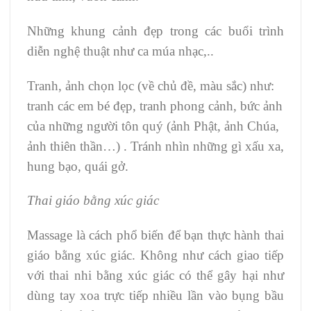
Những khung cảnh đẹp trong các buổi trình
diễn nghệ thuật như ca múa nhạc,..
Tranh, ảnh chọn lọc (về chủ đề, màu sắc) như:
tranh các em bé đẹp, tranh phong cảnh, bức ảnh
của những người tôn quý (ảnh Phật, ảnh Chúa,
ảnh thiên thần…) . Tránh nhìn những gì xấu xa,
hung bạo, quái gở.
Thai giáo bằng xúc giác
Massage là cách phổ biến để bạn thực hành thai
giáo bằng xúc giác. Không như cách giao tiếp
với thai nhi bằng xúc giác có thể gây hại như
dùng tay xoa trực tiếp nhiều lần vào bụng bầu