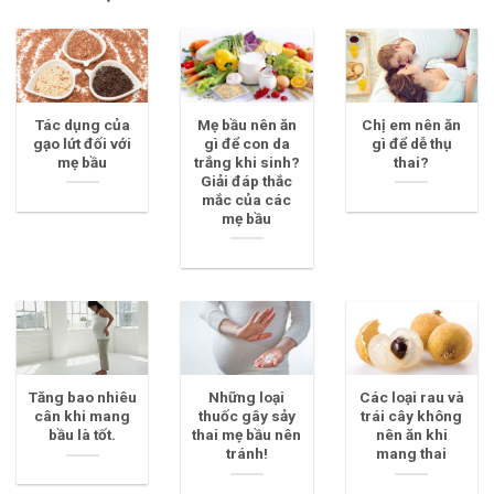
Tác dụng của
Mẹ bầu nên ăn
Chị em nên ăn
gạo lứt đối với
gì để con da
gì để dễ thụ
mẹ bầu
trắng khi sinh?
thai?
Giải đáp thắc
mắc của các
mẹ bầu
Tăng bao nhiêu
Những loại
Các loại rau và
cân khi mang
thuốc gây sảy
trái cây không
bầu là tốt.
thai mẹ bầu nên
nên ăn khi
tránh!
mang thai