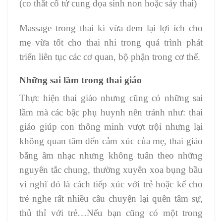
(co thắt cổ tử cung dọa sinh non hoặc sảy thai)
Massage trong thai kì vừa đem lại lợi ích cho
mẹ vừa tốt cho thai nhi trong quá trình phát
triển liên tục các cơ quan, bộ phận trong cơ thể.
Những sai lầm trong thai giáo
Thực hiện thai giáo nhưng cũng có những sai
lầm mà các bậc phụ huynh nên tránh như: thai
giáo giúp con thông minh vượt trội nhưng lại
không quan tâm đến cảm xúc của mẹ, thai giáo
bằng âm nhạc nhưng không tuân theo những
nguyên tắc chung, thường xuyên xoa bụng bầu
vì nghĩ đó là cách tiếp xúc với trẻ hoặc kể cho
trẻ nghe rất nhiều câu chuyện lại quên tâm sự,
thủ thỉ với trẻ…Nếu bạn cũng có một trong