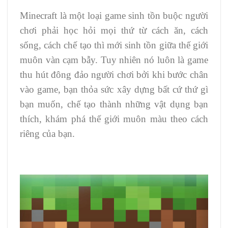
Minecraft là một loại game sinh tồn buộc người
chơi phải học hỏi mọi thứ từ cách ăn, cách
sống, cách chế tạo thì mới sinh tồn giữa thế giới
muôn vàn cạm bẫy. Tuy nhiên nó luôn là game
thu hút đông đảo người chơi bởi khi bước chân
vào game, bạn thỏa sức xây dựng bất cứ thứ gì
bạn muốn, chế tạo thành những vật dụng bạn
thích, khám phá thế giới muôn màu theo cách
riêng của bạn.