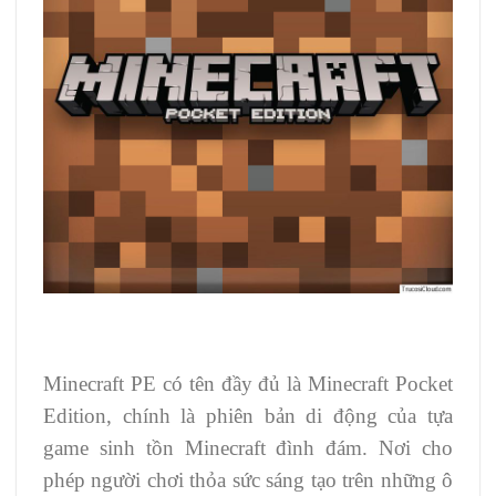
Minecraft PE có tên đầy đủ là Minecraft Pocket
Edition, chính là phiên bản di động của tựa
game sinh tồn Minecraft đình đám. Nơi cho
phép người chơi thỏa sức sáng tạo trên những ô