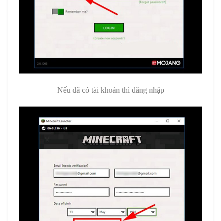
Nếu đã có tài khoản thì đăng nhập