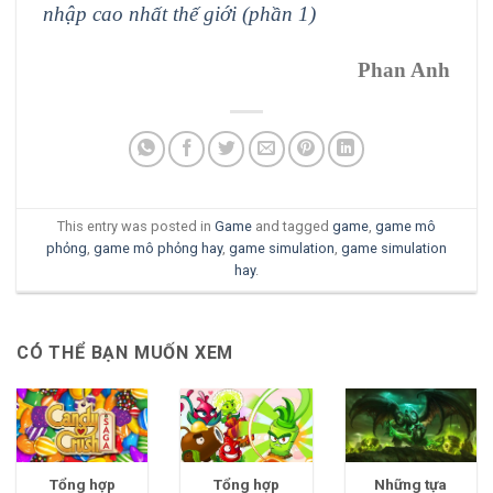
nhập cao nhất thế giới (phần 1)
Phan Anh
This entry was posted in
Game
and tagged
game
,
game mô
phỏng
,
game mô phỏng hay
,
game simulation
,
game simulation
hay
.
CÓ THỂ BẠN MUỐN XEM
Tổng hợp
Tổng hợp
Những tựa