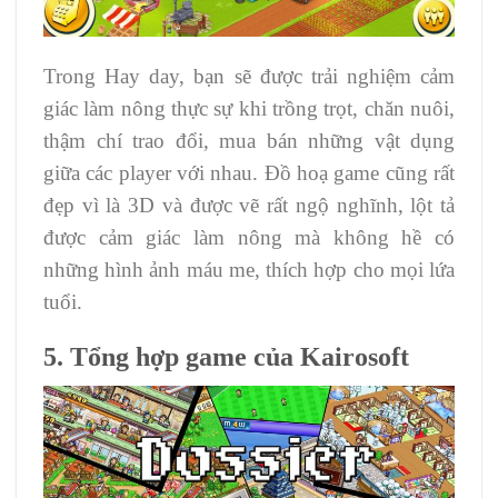
Trong Hay day, bạn sẽ được trải nghiệm cảm
giác làm nông thực sự khi trồng trọt, chăn nuôi,
thậm chí trao đổi, mua bán những vật dụng
giữa các player với nhau. Đồ hoạ game cũng rất
đẹp vì là 3D và được vẽ rất ngộ nghĩnh, lột tả
được cảm giác làm nông mà không hề có
những hình ảnh máu me, thích hợp cho mọi lứa
tuổi.
5. Tổng hợp game của Kairosoft