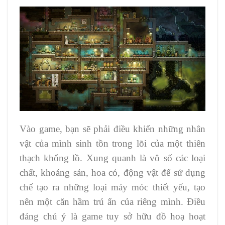
Vào game, bạn sẽ phải điều khiển những nhân
vật của mình sinh tồn trong lõi của một thiên
thạch khổng lồ. Xung quanh là vô số các loại
chất, khoáng sản, hoa cỏ, động vật để sử dụng
chế tạo ra những loại máy móc thiết yếu, tạo
nên một căn hầm trú ẩn của riêng mình. Điều
đáng chú ý là game tuy sở hữu đồ hoạ hoạt