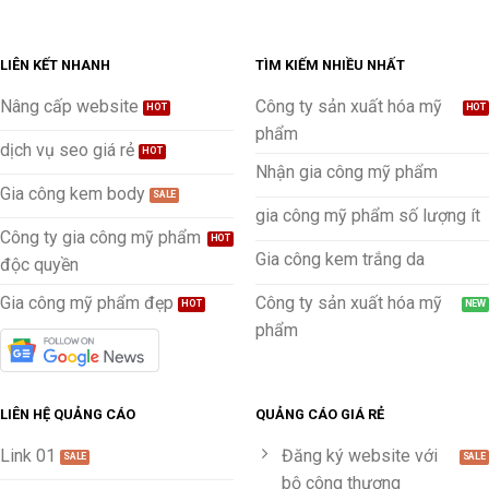
LIÊN KẾT NHANH
TÌM KIẾM NHIỀU NHẤT
Nâng cấp website
Công ty sản xuất hóa mỹ
phẩm
dịch vụ seo giá rẻ
Nhận gia công mỹ phẩm
Gia công kem body
gia công mỹ phẩm số lượng ít
Công ty gia công mỹ phẩm
Gia công kem trắng da
độc quyền
Gia công mỹ phẩm đẹp
Công ty sản xuất hóa mỹ
phẩm
LIÊN HỆ QUẢNG CÁO
QUẢNG CÁO GIÁ RẺ
Link 01
Đăng ký website với
bộ công thương