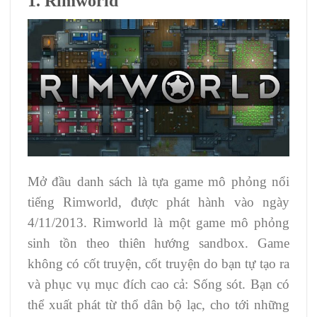
1. Rimworld
Mở đầu danh sách là tựa game mô phỏng nổi
tiếng Rimworld, được phát hành vào ngày
4/11/2013. Rimworld là một game mô phỏng
sinh tồn theo thiên hướng sandbox. Game
không có cốt truyện, cốt truyện do bạn tự tạo ra
và phục vụ mục đích cao cả: Sống sót. Bạn có
thể xuất phát từ thổ dân bộ lạc, cho tới những