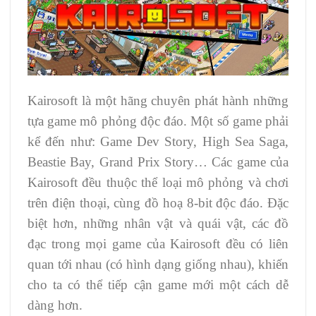
Kairosoft là một hãng chuyên phát hành những
tựa game mô phỏng độc đáo. Một số game phải
kể đến như: Game Dev Story, High Sea Saga,
Beastie Bay, Grand Prix Story… Các game của
Kairosoft đều thuộc thể loại mô phỏng và chơi
trên điện thoại, cùng đồ hoạ 8-bit độc đáo. Đặc
biệt hơn, những nhân vật và quái vật, các đồ
đạc trong mọi game của Kairosoft đều có liên
quan tới nhau (có hình dạng giống nhau), khiến
cho ta có thể tiếp cận game mới một cách dễ
dàng hơn.