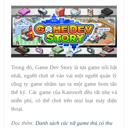
Trong đó, Game Dev Story là tựa game nổi bật
nhất, người chơi sẽ vào vai một người quản lý
công ty game nhằm tạo ra một game bom tấn
thế kỷ. Các game của Kairosoft đều rất nhẹ và
miễn phí, có thể chơi trên mọi loại máy điện
thoại.
Đọc thêm:
Danh sách các nữ game thủ có thu