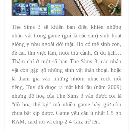
The Sims 3 sẽ khiến bạn điều khiển những
nhân vật trong game (gọi là các sim) sinh hoạt
giống y như ngoài đời thật. Họ có thể sinh con,
đẻ cái, tìm việc làm, nuôi thú cảnh, đi du lịch…
Thậm chí ở một số bản The Sims 3, các nhân
vật còn gặp gỡ những sinh vật thần thoại, hoặc
là tham gia vào những nhóm nhạc rock nổi
tiếng. Tuy đã được ra mắt khá lâu (năm 2009)
nhưng đồ hoạ của The Sims 3 vẫn được coi là
“đồ hoạ thế kỷ” mà nhiều game bây giờ còn
chưa bắt kịp được. Game yêu cầu ít nhất 1.5 gb
RAM, card rời và chip 2.4 Ghz trở lên.