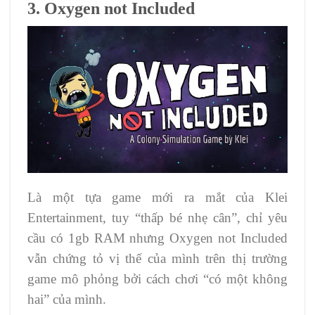
3. Oxygen not Included
Là một tựa game mới ra mắt của Klei
Entertainment, tuy “thấp bé nhẹ cân”, chỉ yêu
cầu có 1gb RAM nhưng Oxygen not Included
vẫn chứng tỏ vị thế của mình trên thị trường
game mô phỏng bởi cách chơi “có một không
hai” của mình.