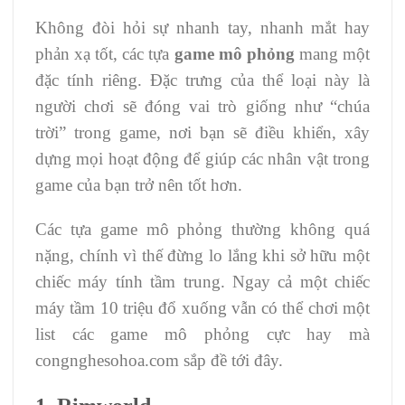
Không đòi hỏi sự nhanh tay, nhanh mắt hay
phản xạ tốt, các tựa
game mô phỏng
mang một
đặc tính riêng. Đặc trưng của thể loại này là
người chơi sẽ đóng vai trò giống như “chúa
trời” trong game, nơi bạn sẽ điều khiển, xây
dựng mọi hoạt động để giúp các nhân vật trong
game của bạn trở nên tốt hơn.
Các tựa game mô phỏng thường không quá
nặng, chính vì thế đừng lo lắng khi sở hữu một
chiếc máy tính tầm trung. Ngay cả một chiếc
máy tầm 10 triệu đổ xuống vẫn có thể chơi một
list các game mô phỏng cực hay mà
congnghesohoa.com sắp đề tới đây.