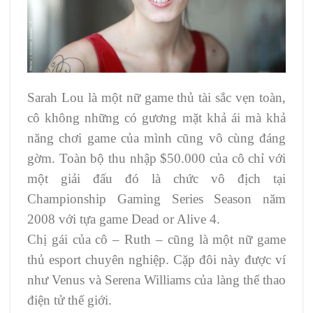
Sarah Lou là một nữ game thủ tài sắc vẹn toàn,
cô không những có gương mặt khả ái mà khả
năng chơi game của mình cũng vô cùng đáng
gờm. Toàn bộ thu nhập $50.000 của cô chỉ với
một giải đấu đó là chức vô địch tại
Championship Gaming Series Season năm
2008 với tựa game Dead or Alive 4.
Chị gái của cô – Ruth – cũng là một nữ game
thủ esport chuyên nghiệp. Cặp đôi này được ví
như Venus và Serena Williams của làng thể thao
điện tử thế giới.