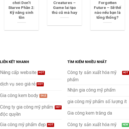
chơi Don’t
Creatures –
Forgotten
Starve Phần 2:
Game lai tạo
Future – Sẽ thế
Kỹ năng sinh
thú cũ mà hay
nào nếu bạn là
tồn
tổng thống?
LIÊN KẾT NHANH
TÌM KIẾM NHIỀU NHẤT
Nâng cấp website
Công ty sản xuất hóa mỹ
phẩm
dịch vụ seo giá rẻ
Nhận gia công mỹ phẩm
Gia công kem body
gia công mỹ phẩm số lượng ít
Công ty gia công mỹ phẩm
Gia công kem trắng da
độc quyền
Gia công mỹ phẩm đẹp
Công ty sản xuất hóa mỹ