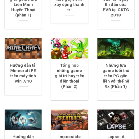
Liên Minh
xây dựng thành
thi đấu của
Huyền Thoại
trì
PVB tại CKTG
(phần 1)
2018
Hướng dẫn tải
Tổng hợp
Những tựa
Minecraft PE
những game
game tuổi thơ
trên máy tính
giải trí hay trên
trên PC gắn
win 7/10
điện thoại
liền với thế hệ
(Phần 2)
9x (Phần 1)
Hướng dẫn
Impossible
Lapse: A