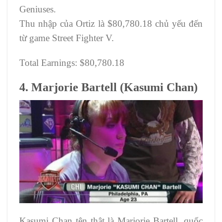
Geniuses.
Thu nhập của Ortiz là $80,780.18 chủ yếu đến
từ game Street Fighter V.
Total Earnings: $80,780.18
4. Marjorie Bartell (Kasumi Chan)
Kasumi Chan tên thật là Marjorie Bartell, quốc