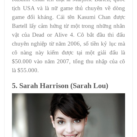
tịch USA và là nữ game thủ chuyên về dòng
game đối kháng. Cái tên Kasumi Chan được
Bartell lấy cảm hứng từ một trong những nhân
vật của Dead or Alive 4. Cô bắt đầu thi đấu
chuyên nghiệp từ năm 2006, số tiền kỷ lục mà
cô nàng này kiếm được tại một giải đấu là
$50.000 vào năm 2007, tổng thu nhập của cô
là $55.000.
5. Sarah Harrison (Sarah Lou)