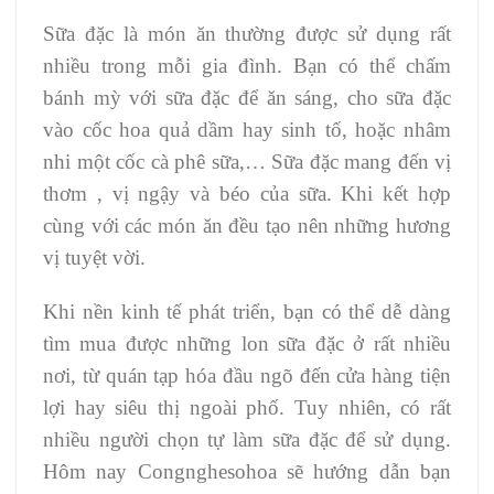
Sữa đặc là món ăn thường được sử dụng rất
nhiều trong mỗi gia đình. Bạn có thể chấm
bánh mỳ với sữa đặc để ăn sáng, cho sữa đặc
vào cốc hoa quả dầm hay sinh tố, hoặc nhâm
nhi một cốc cà phê sữa,… Sữa đặc mang đến vị
thơm , vị ngậy và béo của sữa. Khi kết hợp
cùng với các món ăn đều tạo nên những hương
vị tuyệt vời.
Khi nền kinh tế phát triển, bạn có thể dễ dàng
tìm mua được những lon sữa đặc ở rất nhiều
nơi, từ quán tạp hóa đầu ngõ đến cửa hàng tiện
lợi hay siêu thị ngoài phố. Tuy nhiên, có rất
nhiều người chọn tự làm sữa đặc để sử dụng.
Hôm nay Congnghesohoa sẽ hướng dẫn bạn