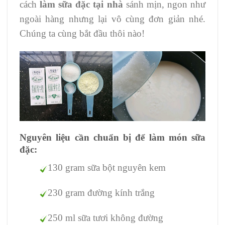
cách
làm sữa đặc tại nhà
sánh mịn, ngon như
ngoài hàng nhưng lại vô cùng đơn giản nhé.
Chúng ta cùng bắt đầu thôi nào!
Nguyên liệu cần chuẩn bị để làm món sữa
đặc:
130 gram sữa bột nguyên kem
230 gram đường kính trắng
250 ml sữa tươi không đường