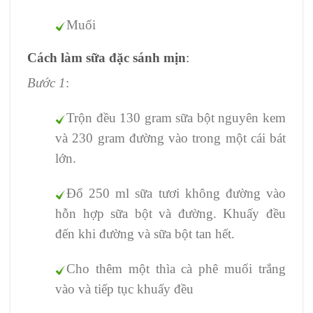
Muối
Cách làm sữa đặc sánh mịn
:
Bước 1
:
Trộn đều 130 gram sữa bột nguyên kem
và 230 gram đường vào trong một cái bát
lớn.
Đổ 250 ml sữa tươi không đường vào
hỗn hợp sữa bột và đường. Khuấy đều
đến khi đường và sữa bột tan hết.
Cho thêm một thìa cà phê muối trắng
vào và tiếp tục khuấy đều