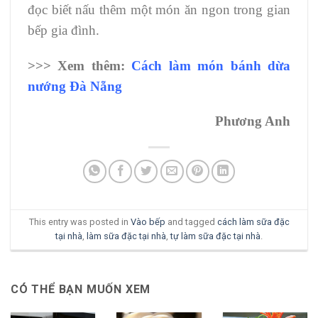
đọc biết nấu thêm một món ăn ngon trong gian
bếp gia đình.
>>> Xem thêm:
Cách làm món bánh dừa
nướng Đà Nẵng
Phương Anh
This entry was posted in
Vào bếp
and tagged
cách làm sữa đặc
tại nhà
,
làm sữa đặc tại nhà
,
tự làm sữa đặc tại nhà
.
CÓ THỂ BẠN MUỐN XEM