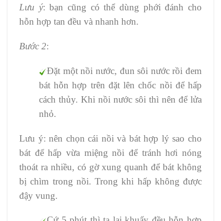
Lưu ý
: bạn cũng có thể dùng phới đánh cho
hỗn hợp tan đều và nhanh hơn.
Bước 2
:
Đặt một nồi nước, đun sôi nước rồi đem
bát hỗn hợp trên đặt lên chốc nồi để hấp
cách thủy. Khi nồi nước sôi thì nên để lửa
nhỏ.
Lưu ý: nên chọn cái nồi và bát hợp lý sao cho
bát để hấp vừa miệng nồi để tránh hơi nóng
thoát ra nhiều, có gờ xung quanh để bát không
bị chìm trong nồi. Trong khi hấp không được
đậy vung.
Cứ 5 phút thì ta lại khuấy đều hỗn hợp