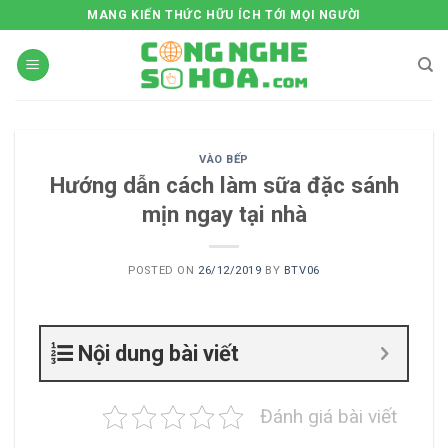
Skip
MANG KIẾN THỨC HỮU ÍCH TỚI MỌI NGƯỜI
to
content
VÀO BẾP
Hướng dẫn cách làm sữa đặc sánh
mịn ngay tại nhà
POSTED ON
26/12/2019
BY
BTV06
Nội dung bài viết
Đánh giá bài viết