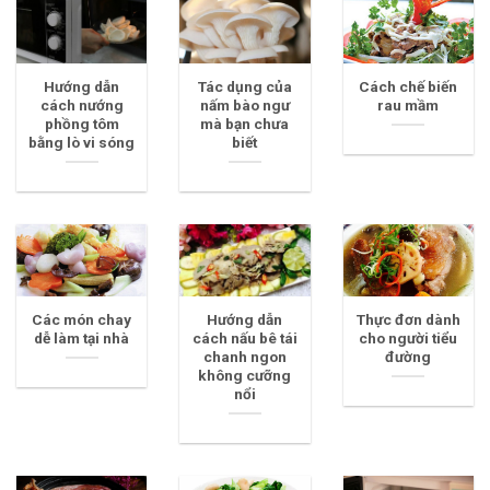
Hướng dẫn
Tác dụng của
Cách chế biến
cách nướng
nấm bào ngư
rau mầm
phồng tôm
mà bạn chưa
bằng lò vi sóng
biết
Các món chay
Hướng dẫn
Thực đơn dành
dễ làm tại nhà
cách nấu bê tái
cho người tiểu
chanh ngon
đường
không cưỡng
nổi