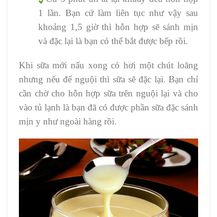
1 lần. Bạn cứ làm liên tục như vậy sau
khoảng 1,5 giờ thì hỗn hợp sẽ sánh mịn
và đặc lại là bạn có thể bắt được bếp rồi.
Khi sữa mới nấu xong có hơi một chút loãng
nhưng nếu để nguội thì sữa sẽ đặc lại. Bạn chỉ
cần chờ cho hỗn hợp sữa trên nguội lại và cho
vào tủ lạnh là bạn đã có được phần sữa đặc sánh
mịn y như ngoài hàng rồi.