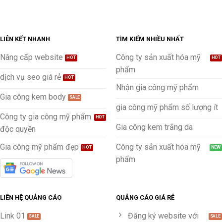
LIÊN KẾT NHANH
TÌM KIẾM NHIỀU NHẤT
Nâng cấp website
Công ty sản xuất hóa mỹ
phẩm
dịch vụ seo giá rẻ
Nhận gia công mỹ phẩm
Gia công kem body
gia công mỹ phẩm số lượng ít
Công ty gia công mỹ phẩm
Gia công kem trắng da
độc quyền
Gia công mỹ phẩm đẹp
Công ty sản xuất hóa mỹ
phẩm
LIÊN HỆ QUẢNG CÁO
QUẢNG CÁO GIÁ RẺ
Link 01
Đăng ký website với