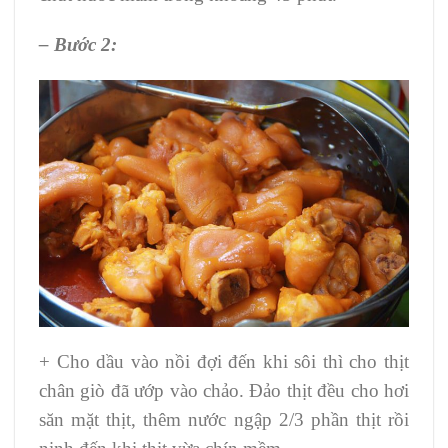
– Bước 2:
+ Cho dầu vào nồi đợi đến khi sôi thì cho thịt
chân giò đã ướp vào chảo. Đảo thịt đều cho hơi
săn mặt thịt, thêm nước ngập 2/3 phần thịt rồi