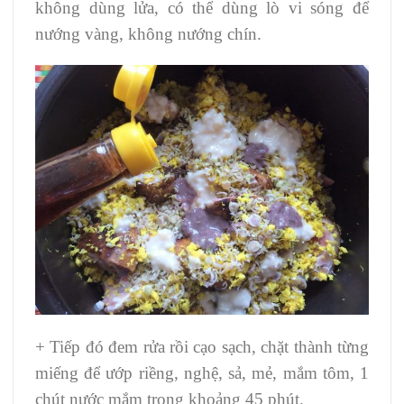
không dùng lửa, có thể dùng lò vi sóng để
nướng vàng, không nướng chín.
+ Tiếp đó đem rửa rồi cạo sạch, chặt thành từng
miếng để ướp riềng, nghệ, sả, mẻ, mắm tôm, 1
chút nước mắm trong khoảng 45 phút.