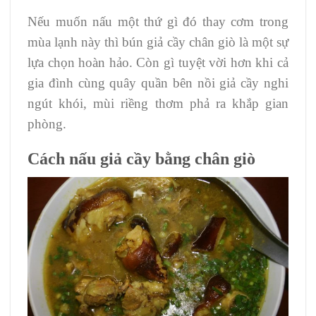
Nếu muốn nấu một thứ gì đó thay cơm trong
mùa lạnh này thì bún giả cầy chân giò là một sự
lựa chọn hoàn hảo. Còn gì tuyệt vời hơn khi cả
gia đình cùng quây quần bên nồi giả cầy nghi
ngút khói, mùi riềng thơm phả ra khắp gian
phòng.
Cách nấu giả cầy bằng chân giò