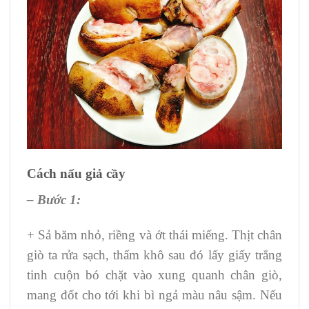
Cách nấu giả cầy
– Bước 1:
+ Sả băm nhỏ, riềng và ớt thái miếng. Thịt chân
giò ta rửa sạch, thấm khô sau đó lấy giấy trắng
tinh cuộn bó chặt vào xung quanh chân giò,
mang đốt cho tới khi bì ngả màu nâu sậm. Nếu