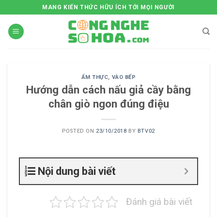
Skip
MANG KIẾN THỨC HỮU ÍCH TỚI MỌI NGƯỜI
to
content
ẨM THỰC
,
VÀO BẾP
Hướng dẫn cách nấu giả cầy bằng
chân giò ngon đúng điệu
POSTED ON
23/10/2018
BY
BTV02
Nội dung bài viết
Đánh giá bài viết