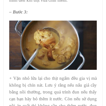
ninh đến khi thịt vừa chín mềm.
– Bước 3:
+ Vặn nhỏ lửa lại cho thịt ngấm đều gia vị mà
không bị chín nát. Lưu ý rằng nếu nấu giả cầy
bằng nồi thường, trong quá trình đun nếu thấy
cạn bạn hãy bỏ thêm ít nước. Còn nếu sử dụng
nồi áp suất thì không cần cho thêm nước, đun