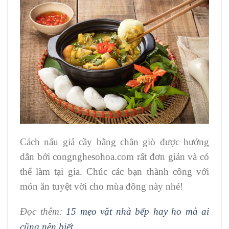
Cách nấu giả cầy bằng chân giò được hướng
dẫn bởi congnghesohoa.com rất đơn giản và có
thể làm tại gia. Chúc các bạn thành công với
món ăn tuyệt vời cho mùa đông này nhé!
Đọc thêm:
15 mẹo vặt nhà bếp hay ho mà ai
cũng nên biết