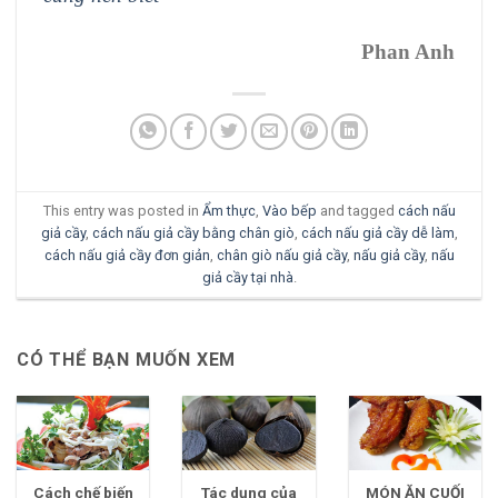
Phan Anh
This entry was posted in
Ẩm thực
,
Vào bếp
and tagged
cách nấu
giả cầy
,
cách nấu giả cầy bằng chân giò
,
cách nấu giả cầy dễ làm
,
cách nấu giả cầy đơn giản
,
chân giò nấu giả cầy
,
nấu giả cầy
,
nấu
giả cầy tại nhà
.
CÓ THỂ BẠN MUỐN XEM
Cách chế biến
Tác dụng của
MÓN ĂN CUỐI