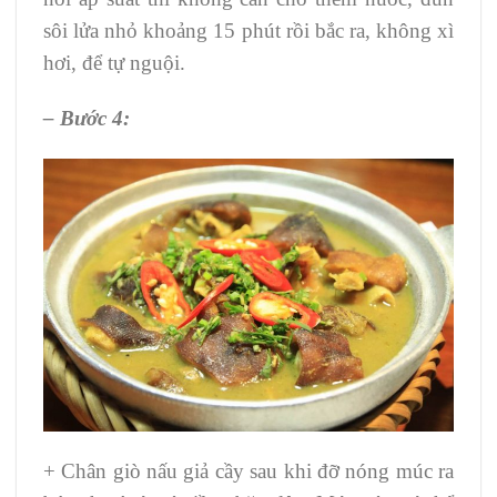
sôi lửa nhỏ khoảng 15 phút rồi bắc ra, không xì
hơi, để tự nguội.
– Bước 4:
+ Chân giò nấu giả cầy sau khi đỡ nóng múc ra