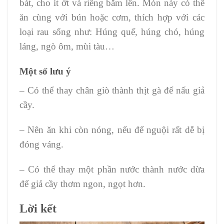
bát, cho ít ớt và riềng băm lên. Món này có thể
ăn cùng với bún hoặc cơm, thích hợp với các
loại rau sống như: Húng quế, húng chó, húng
láng, ngò ôm, mùi tàu…
Một số lưu ý
– Có thể thay chân giò thành thịt gà để nấu giả
cầy.
– Nên ăn khi còn nóng, nếu để nguội rất dễ bị
đóng váng.
– Có thể thay một phần nước thành nước dừa
để giả cầy thơm ngon, ngọt hơn.
Lời kết