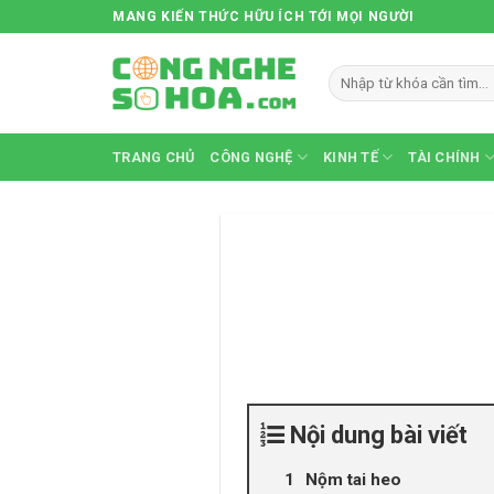
Skip
MANG KIẾN THỨC HỮU ÍCH TỚI MỌI NGƯỜI
to
content
TRANG CHỦ
CÔNG NGHỆ
KINH TẾ
TÀI CHÍNH
Nội dung bài viết
Nộm tai heo