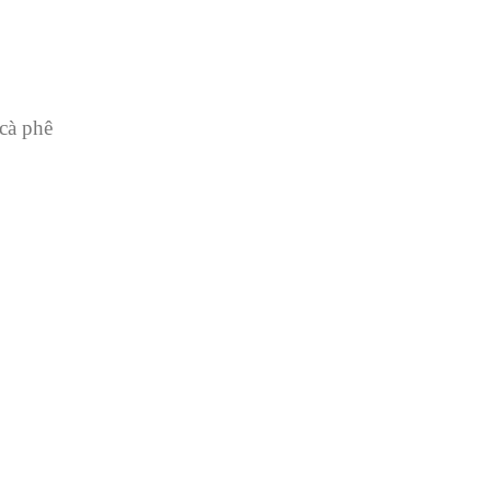
 cà phê