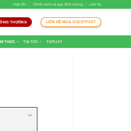
Hợp tác
Chính sách và quy định chung
Liên hệ
LIÊN HỆ MUA GUESTPOST
 CÔNG THƯƠNG
M THỰC
TIN TỨC
TOPLIST