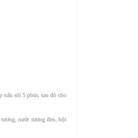
p nấu sôi 5 phút, sau đó cho
c tương, nước tương đen, bột