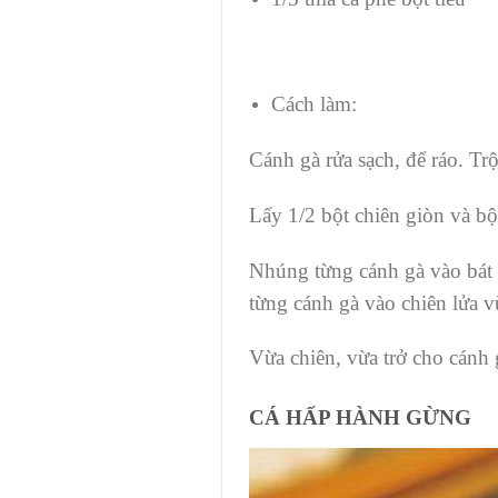
Cách làm:
Cánh gà rửa sạch, để ráo. Tr
Lấy 1/2 bột chiên giòn và b
Nhúng từng cánh gà vào bát 
từng cánh gà vào chiên lửa v
Vừa chiên, vừa trở cho cánh 
CÁ HẤP HÀNH GỪNG