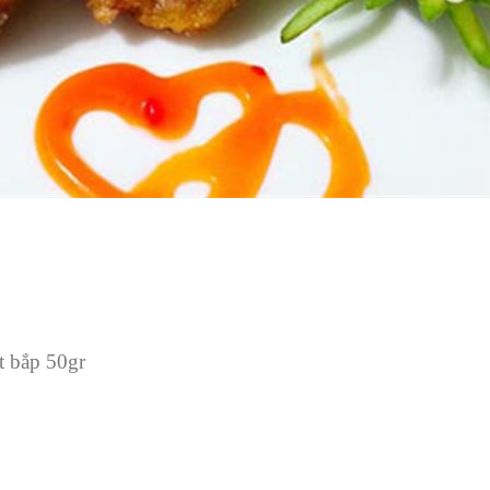
t bắp 50gr