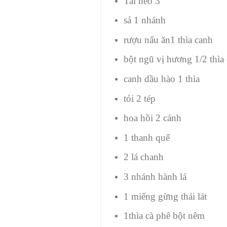
Tai heo 3
sả 1 nhánh
rượu nấu ăn1 thìa canh
bột ngũ vị hương 1/2 thìa
canh dầu hào 1 thìa
tỏi 2 tép
hoa hồi 2 cánh
1 thanh quế
2 lá chanh
3 nhánh hành lá
1 miếng gừng thái lát
1thìa cà phê bột nêm