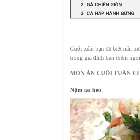
GÀ CHIÊN GIÒN
CÁ HẤP HÀNH GỪNG
Cuối tuần bạn đã biết nấu m
trong gia đình bạn thêm ngo
MÓN ĂN CUỐI TUẦN CH
Nộm tai heo