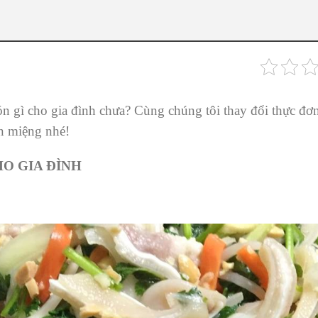
ón gì cho gia đình chưa? Cùng chúng tôi thay đổi thực đơ
n miệng nhé!
O GIA ĐÌNH