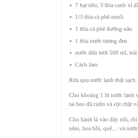
7 hạt tiêu; 3 thìa canh xì d
1/3 thìa cà phê muối
1 thìa cà phê đường nâu
1 thìa nước tương đen
nước dừa tươi 500 ml, trái
Cách làm:
Rửa qua nước lạnh thật sạch.
Cho khoảng 1 lít nước lạnh v
tai heo đã cuộn và cột chặt v
Cho hành lá vào đáy nồi, rồi 
nêm, hoa hồi, quế… và nước 