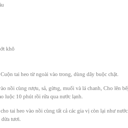
ầu
 ớt khô
 Cuộn tai heo từ ngoài vào trong, dùng dây buộc chặt.
ào nồi cùng rượu, sả, gừng, muối và lá chanh, Cho lên bế
ào luộc 10 phút rồi rửa qua nước lạnh.
cho tai heo vào nồi cùng tất cả các gia vị còn lại như nướ
dừa tươi.