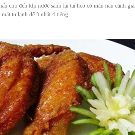
ấu cho đến khi nước sánh lại tai heo có màu nâu cánh gián 
mát tủ lạnh để ít nhất 4 tiếng.