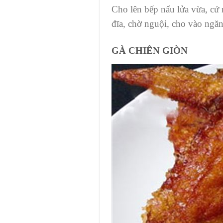
Cho lên bếp nấu lửa vừa, cứ n
đĩa, chờ nguội, cho vào ngăn 
GÀ CHIÊN GIÒN