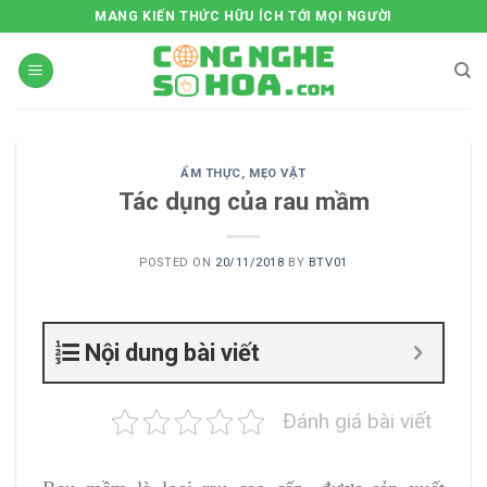
Skip
MANG KIẾN THỨC HỮU ÍCH TỚI MỌI NGƯỜI
to
content
ẨM THỰC
,
MẸO VẶT
Tác dụng của rau mầm
POSTED ON
20/11/2018
BY
BTV01
Nội dung bài viết
Đánh giá bài viết