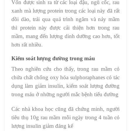
Vốn được sinh ra từ các loại đậu, ngũ cốc, rau
xanh mà lượng protein trong các loại này đã rất
dồi dào, trải qua quá trình ngâm và nảy mầm
thì protein này được cải thiện hơn trong rau
mầm, mang đến lượng dinh dưỡng cao hơn, tốt
hơn rất nhiều.
Kiểm soát lượng đường trong máu
Theo nghiên cứu cho thấy, trong rau mầm có
chứa chất chống oxy hóa sulphoraphanes có tác
dụng làm giảm insulin, kiểm soát lượng đường
trong máu ở những người mắc bệnh tiểu đường
Các nhà khoa học cũng đã chứng minh, người
tiêu thụ 10g rau mầm mỗi ngày trong 4 tuần có
lượng insulin giảm đáng kể