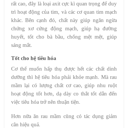
rất cao, đây là loại axit cực kì quan trọng để duy
trì hoạt động của tim, và các cơ quan tim mạch
khác. Bên cạnh đó, chất này giúp ngăn ngừa
chứng xơ cứng động mạch, giúp hạ đường
huyết, tốt cho bà bầu, chống mệt mệt, giúp
sáng mắt.
Tốt cho hệ tiêu hóa
Cơ thể muốn hấp thụ được hết các chất dinh
dưỡng thì hệ tiêu hóa phải khỏe mạnh. Mà rau
mầm lại có lượng chất cơ cao, giúp nhu ruột
hoạt động tốt hơn, dạ dày co thắt tốt dẫn đến
việc tiêu hóa trở nên thuận tiện.
Hơn nữa ăn rau mầm cũng có tác dụng giảm
cân hiệu quả.