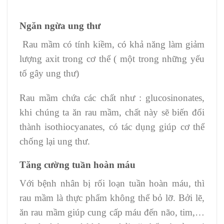
Ngăn ngừa ung thư
Rau mầm có tính kiềm, có khả năng làm giảm
lượng axit trong cơ thể ( một trong những yếu
tố gây ung thư)
Rau mầm chứa các chất như : glucosinonates,
khi chúng ta ăn rau mầm, chất này sẽ biến đổi
thành isothiocyanates, có tác dụng giúp cơ thể
chống lại ung thư.
Tăng cường tuần hoàn máu
Với bệnh nhân bị rối loạn tuần hoàn máu, thì
rau mầm là thực phẩm không thể bỏ lỡ. Bởi lẽ,
ăn rau mầm giúp cung cấp máu đến não, tim,…