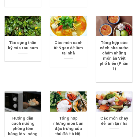
Tác dụng thần
Các món canh
Tổng hợp các
kỳ của rau sam
từ Ngao dễ làm
cách pha nước
tại nhà
chấm những
món ăn Việt
phổ biến (Phần
1)
Hướng dẫn
Tổng hợp
Các món chay
cách nướng
những món bún
dễ làm tại nhà
phồng tôm
đặc trưng của
bằng lò vi sóng
thủ đô Hà Nội