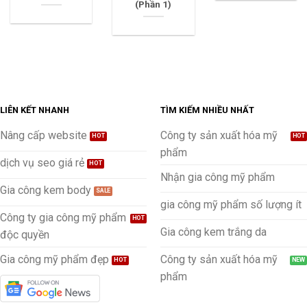
(Phần 1)
LIÊN KẾT NHANH
TÌM KIẾM NHIỀU NHẤT
Nâng cấp website
Công ty sản xuất hóa mỹ
phẩm
dịch vụ seo giá rẻ
Nhận gia công mỹ phẩm
Gia công kem body
gia công mỹ phẩm số lượng ít
Công ty gia công mỹ phẩm
Gia công kem trắng da
độc quyền
Gia công mỹ phẩm đẹp
Công ty sản xuất hóa mỹ
phẩm