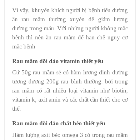
Vì vậy, khuyến khích người bị bệnh tiểu đường
ăn rau mầm thường xuyên để giảm lượng
đường trong máu. Với những người không mắc
bệnh thì nên ăn rau mầm để hạn chế nguy cơ
mắc bệnh
Rau mầm dồi dào vitamin thiết yếu
Cứ 50g rau mầm sẽ có hàm lượng dinh dưỡng
tương đương 200g rau bình thường. bởi trong
rau mầm có rất nhiều loại vitamin như biotin,
vitamin k, axit amin và các chất cần thiết cho cơ
thể.
Rau mầm dồi dào chất béo thiết yếu
Hàm lượng axit béo omega 3 có trong rau mầm