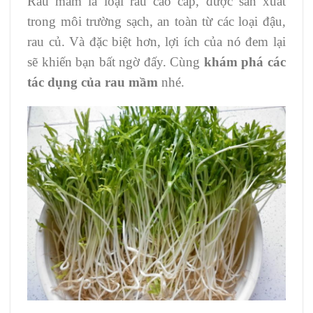
Rau mầm là loại rau cao cấp, được sản xuất
trong môi trường sạch, an toàn từ các loại đậu,
rau củ. Và đặc biệt hơn, lợi ích của nó đem lại
sẽ khiến bạn bất ngờ đấy. Cùng
khám phá các
tác dụng của rau mầm
nhé.