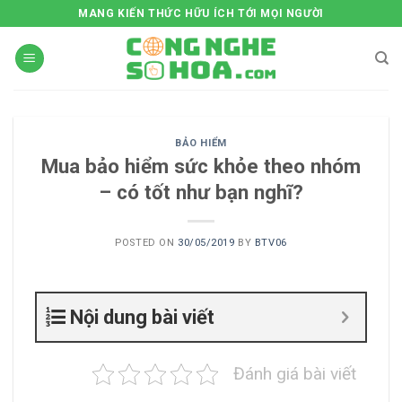
Skip
MANG KIẾN THỨC HỮU ÍCH TỚI MỌI NGƯỜI
to
content
BẢO HIỂM
Mua bảo hiểm sức khỏe theo nhóm
– có tốt như bạn nghĩ?
POSTED ON
30/05/2019
BY
BTV06
Nội dung bài viết
Đánh giá bài viết