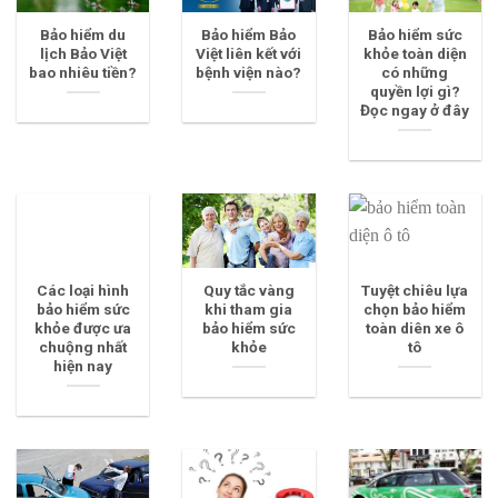
Bảo hiểm du
Bảo hiểm Bảo
Bảo hiểm sức
lịch Bảo Việt
Việt liên kết với
khỏe toàn diện
bao nhiêu tiền?
bệnh viện nào?
có những
quyền lợi gì?
Đọc ngay ở đây
Các loại hình
Quy tắc vàng
Tuyệt chiêu lựa
bảo hiểm sức
khi tham gia
chọn bảo hiểm
khỏe được ưa
bảo hiểm sức
toàn diên xe ô
chuộng nhất
khỏe
tô
hiện nay