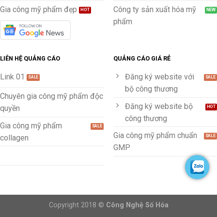
Gia công mỹ phẩm đẹp
Công ty sản xuất hóa mỹ
phẩm
LIÊN HỆ QUẢNG CÁO
QUẢNG CÁO GIÁ RẺ
Link 01
Đăng ký website với
bộ công thương
Chuyên gia công mỹ phẩm độc
Đăng ký website bộ
quyền
công thương
Gia công mỹ phẩm
Gia công mỹ phẩm chuẩn
collagen
GMP
Copyright 2018 ©
Công Nghệ Số Hóa