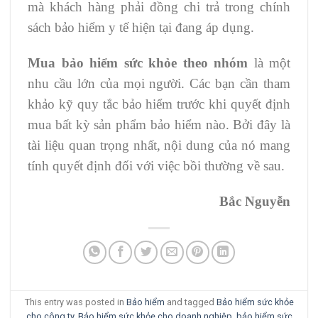
mà khách hàng phải đồng chi trả trong chính
sách bảo hiểm y tế hiện tại đang áp dụng.
Mua bảo hiểm sức khỏe theo nhóm
là một
nhu cầu lớn của mọi người. Các bạn cần tham
khảo kỹ quy tắc bảo hiểm trước khi quyết định
mua bất kỳ sản phẩm bảo hiểm nào. Bởi đây là
tài liệu quan trọng nhất, nội dung của nó mang
tính quyết định đối với việc bồi thường về sau.
Bắc Nguyễn
This entry was posted in
Bảo hiểm
and tagged
Bảo hiểm sức khỏe
cho công ty
,
Bảo hiểm sức khỏe cho doanh nghiệp
,
bảo hiểm sức