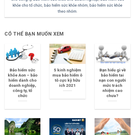
khỏe cho tổ chức
,
bảo hiểm sức khỏe nhóm
,
bảo hiểm sức khỏe
theo nhóm
.
CÓ THỂ BẠN MUỐN XEM
Bảo hiểm sức
5 kinh nghiệm
Bạn hiểu gì về
khỏe Aon – bảo
mua bảo hiểm ô
bảo hiểm tai
hiểm dành cho
tô cực kỳ hữu
nạn con người
doanh nghiệp,
ích 2021
mức trách
công ty, tổ
nhiệm cao
chức
chưa?