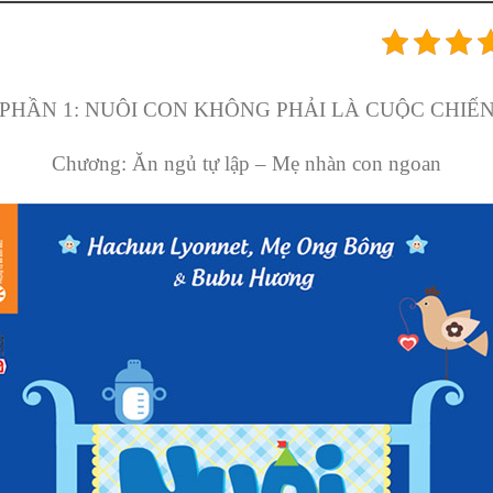
PHẦN 1:
NUÔI CON KHÔNG PHẢI LÀ CUỘC CHIẾ
Chương:
Ăn ngủ tự lập –
Mẹ nhàn con ngoan