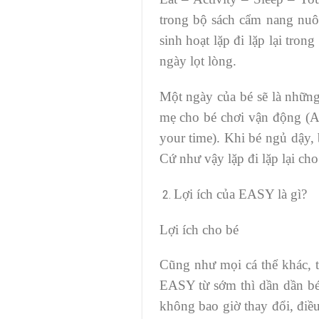
trong bộ sách cẩm nang nuô
sinh hoạt lặp đi lặp lại tro
ngày lọt lòng.
Một ngày của bé sẽ là những
mẹ cho bé chơi vận động (A 
your time). Khi bé ngủ dậy, 
Cứ như vậy lặp đi lặp lại ch
Lợi ích của EASY là gì?
Lợi ích cho bé
Cũng như mọi cá thể khác, t
EASY từ sớm thì dần dần bé s
không bao giờ thay đổi, điều