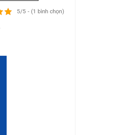
5/5 - (1 bình chọn)
N