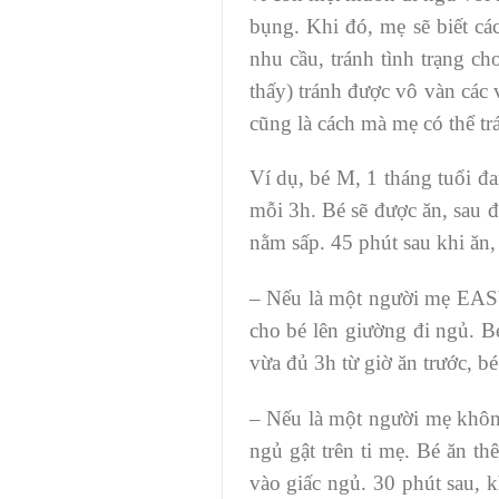
bụng. Khi đó, mẹ sẽ biết cá
nhu cầu, tránh tình trạng c
thấy) tránh được vô vàn các 
cũng là cách mà mẹ có thể tr
Ví dụ, bé M, 1 tháng tuổi đa
mỗi 3h. Bé sẽ được ăn, sau đ
nằm sấp. 45 phút sau khi ăn,
– Nếu là một người mẹ EASY,
cho bé lên giường đi ngủ. Bé
vừa đủ 3h từ giờ ăn trước, bé 
– Nếu là một người mẹ không 
ngủ gật trên ti mẹ. Bé ăn th
vào giấc ngủ. 30 phút sau, 