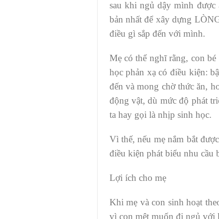
sau khi ngủ dậy mình được 
bản nhất để xây dựng LÒNG T
điều gì sắp đến với mình.
Mẹ có thể nghĩ rằng, con bé 
học phản xạ có điều kiện: bậ
đến và mong chờ thức ăn, hoặ
động vật, dù mức độ phát tr
ta hay gọi là nhịp sinh học.
Vì thế, nếu mẹ nắm bắt được
điều kiện phát biểu nhu cầu 
Lợi ích cho mẹ
Khi mẹ và con sinh hoạt the
vì con mệt muốn đi ngủ với k