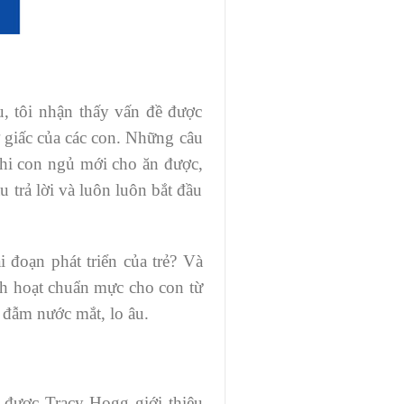
u, tôi nhận thấy vấn đề được
 giấc của các con. Những câu
khi con ngủ mới cho ăn được,
 trả lời và luôn luôn bắt đầu
 đoạn phát triển của trẻ? Và
nh hoạt chuẩn mực cho con từ
 đẫm nước mắt, lo âu.
ẻ được Tracy Hogg giới thiệu