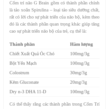
Cốm trí não G Brain gồm có thành phần chính
là tảo xoắn Spirulina – loại tảo siêu dưỡng chất,
rất có lời cho sự phát triển của não bộ, kèm theo
đó là các thành phần quan trọng khác giúp tăng
cao sự phát triển não bộ của trẻ, cụ thể là:
Thành phần
Hàm lượng
Chiết Xuất Quả Óc Chó
100mg/3g
Bột Yến Mạch
100mg/3g
Colostrum
30mg/3g
Kẽm Gluconate
20mg/3g
Dry n-3 DHA 11-D
100mg/3g
Có thể thấy rằng các thành phần trong Cốm Trí