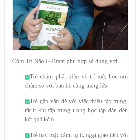
Cốm Trí Não G-Brain phù hợp sử dụng với:
Trẻ chậm phát triển về trí tuệ, học nói
chậm so với bạn bè cùng trang lứa
Trẻ gặp vấn đề với việc thiếu tập trung,
rất ít khi tập trung trong học tập dẫn đến
kết quả kém
Trẻ hay mặc cảm, tự ti, ngại giao tiếp với