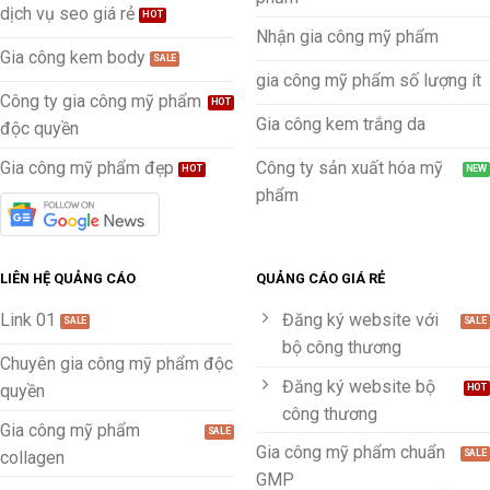
dịch vụ seo giá rẻ
Nhận gia công mỹ phẩm
Gia công kem body
gia công mỹ phẩm số lượng ít
Công ty gia công mỹ phẩm
Gia công kem trắng da
độc quyền
Gia công mỹ phẩm đẹp
Công ty sản xuất hóa mỹ
phẩm
LIÊN HỆ QUẢNG CÁO
QUẢNG CÁO GIÁ RẺ
Link 01
Đăng ký website với
bộ công thương
Chuyên gia công mỹ phẩm độc
Đăng ký website bộ
quyền
công thương
Gia công mỹ phẩm
Gia công mỹ phẩm chuẩn
collagen
GMP