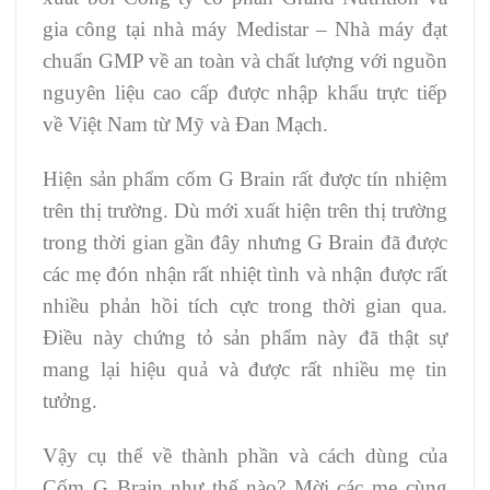
gia công tại nhà máy Medistar – Nhà máy đạt
chuẩn GMP về an toàn và chất lượng với nguồn
nguyên liệu cao cấp được nhập khẩu trực tiếp
về Việt Nam từ Mỹ và Đan Mạch.
Hiện sản phẩm cốm G Brain rất được tín nhiệm
trên thị trường. Dù mới xuất hiện trên thị trường
trong thời gian gần đây nhưng G Brain đã được
các mẹ đón nhận rất nhiệt tình và nhận được rất
nhiều phản hồi tích cực trong thời gian qua.
Điều này chứng tỏ sản phẩm này đã thật sự
mang lại hiệu quả và được rất nhiều mẹ tin
tưởng.
Vậy cụ thể về thành phần và cách dùng của
Cốm G Brain như thế nào? Mời các mẹ cùng