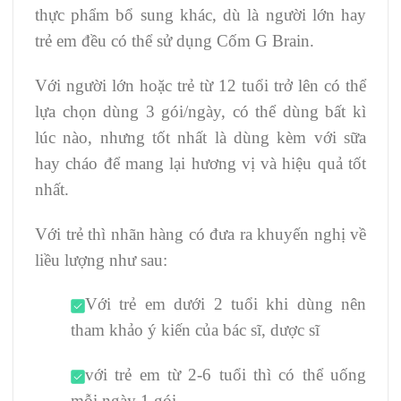
thực phẩm bổ sung khác, dù là người lớn hay
trẻ em đều có thể sử dụng Cốm G Brain.
Với người lớn hoặc trẻ từ 12 tuổi trở lên có thể
lựa chọn dùng 3 gói/ngày, có thể dùng bất kì
lúc nào, nhưng tốt nhất là dùng kèm với sữa
hay cháo để mang lại hương vị và hiệu quả tốt
nhất.
Với trẻ thì nhãn hàng có đưa ra khuyến nghị về
liều lượng như sau:
Với trẻ em dưới 2 tuổi khi dùng nên
tham khảo ý kiến của bác sĩ, dược sĩ
với trẻ em từ 2-6 tuổi thì có thể uống
mỗi ngày 1 gói