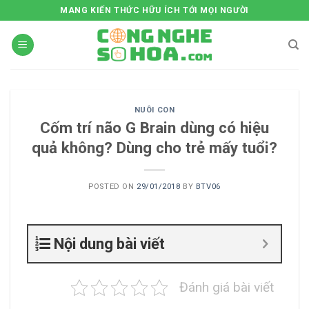
Skip
MANG KIẾN THỨC HỮU ÍCH TỚI MỌI NGƯỜI
to
content
NUÔI CON
Cốm trí não G Brain dùng có hiệu
quả không? Dùng cho trẻ mấy tuổi?
POSTED ON
29/01/2018
BY
BTV06
Nội dung bài viết
Đánh giá bài viết