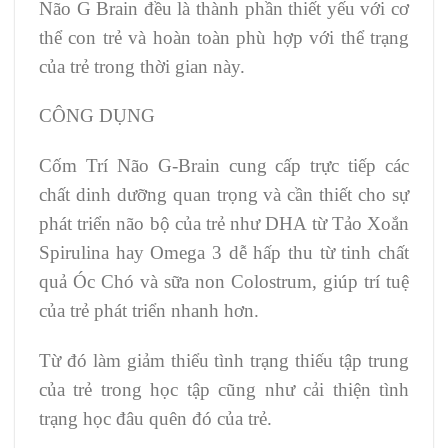
Não G Brain đều là thành phần thiết yếu với cơ
thể con trẻ và hoàn toàn phù hợp với thể trạng
của trẻ trong thời gian này.
CÔNG DỤNG
Cốm Trí Não G-Brain cung cấp trực tiếp các
chất dinh dưỡng quan trọng và cần thiết cho sự
phát triển não bộ của trẻ như DHA từ Tảo Xoắn
Spirulina hay Omega 3 dễ hấp thu từ tinh chất
quả Óc Chó và sữa non Colostrum, giúp trí tuệ
của trẻ phát triển nhanh hơn.
Từ đó làm giảm thiểu tình trạng thiếu tập trung
của trẻ trong học tập cũng như cải thiện tình
trạng học đâu quên đó của trẻ.