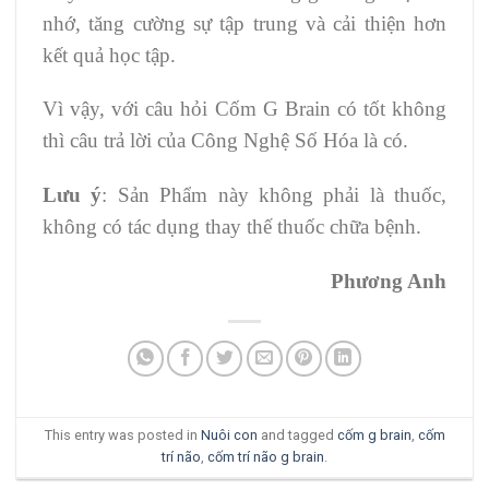
nhớ, tăng cường sự tập trung và cải thiện hơn
kết quả học tập.
Vì vậy, với câu hỏi Cốm G Brain có tốt không
thì câu trả lời của Công Nghệ Số Hóa là có.
Lưu ý
:
Sản Phẩm này không phải là thuốc,
không có tác dụng thay thế thuốc chữa bệnh.
Phương Anh
This entry was posted in
Nuôi con
and tagged
cốm g brain
,
cốm
trí não
,
cốm trí não g brain
.