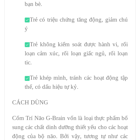
bạn bè.
Trẻ có triệu chứng tăng động, giảm chú
ý
Trẻ không kiểm soát được hành vi, rối
loạn cảm xúc, rối loạn giấc ngủ, rối loạn
tic.
Trẻ khép mình, tránh các hoạt động tập
thể, có dấu hiệu tự kỷ.
CÁCH DÙNG
Cốm Trí Não G-Brain vốn là loại thực phẩm bổ
sung các chất dinh dưỡng thiết yếu cho các hoạt
động của bộ não. Bởi vậy, tương tự như các