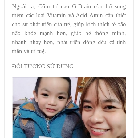
Ngoài ra, Cốm trí não G-Brain còn bổ sung
thêm các loại Vitamin và Acid Amin cần thiết
cho sự phát triển của trẻ, giúp kích thích tế bão
não khỏe mạnh hơn, giúp bé thông minh,
nhanh nhạy hơn, phát triển đồng đều cả tinh
thần và trí tuệ.
ĐỐI TƯỢNG SỬ DỤNG