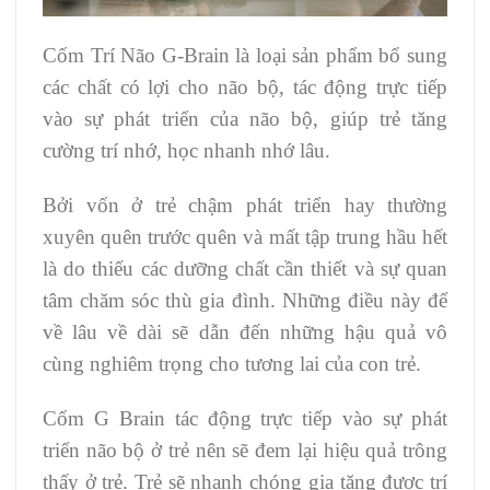
Cốm Trí Não G-Brain là loại sản phẩm bổ sung
các chất có lợi cho não bộ, tác động trực tiếp
vào sự phát triển của não bộ, giúp trẻ tăng
cường trí nhớ, học nhanh nhớ lâu.
Bởi vốn ở trẻ chậm phát triển hay thường
xuyên quên trước quên và mất tập trung hầu hết
là do thiếu các dưỡng chất cần thiết và sự quan
tâm chăm sóc thù gia đình. Những điều này để
về lâu về dài sẽ dẫn đến những hậu quả vô
cùng nghiêm trọng cho tương lai của con trẻ.
Cốm G Brain tác động trực tiếp vào sự phát
triển não bộ ở trẻ nên sẽ đem lại hiệu quả trông
thấy ở trẻ. Trẻ sẽ nhanh chóng gia tăng được trí