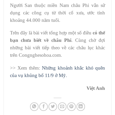
Người San thuộc miền Nam châu Phi vẫn sử
dụng các công cụ từ thời cổ xưa, ước tính
khoảng 44.000 năm tuổi.
Trên đây là bài viết tổng hợp một số điều
có thể
bạn chưa biết về châu Phi
. Cùng chờ đợi
những bài viết tiếp theo về các châu lục khác
trên Congnghesohoa.com.
>> Xem thêm:
Những khoảnh khắc khó quên
của vụ khủng bố 11/9 ở Mỹ.
Việt Anh