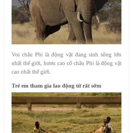
Voi châu Phi là động vật đang sinh sống lớn
nhất thế giới, hươu cao cổ châu Phi là động vật
cao nhất thế giới.
Trẻ em tham gia lao động từ rất sớm