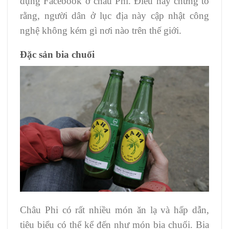
dụng Facebook ở châu Phi. Điều này chứng tỏ
rằng, người dân ở lục địa này cập nhật công
nghệ không kém gì nơi nào trên thế giới.
Đặc sản bia chuối
Châu Phi có rất nhiều món ăn lạ và hấp dẫn,
tiêu biểu có thể kể đến như món bia chuối. Bia