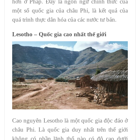
hơn ở Pháp. Đây là ngôn ngữ chính thức của
một số quốc gia của châu Phi, là kết quả của
quá trình thực dân hóa của các nước tư bản.
Lesotho – Quốc gia cao nhất thế giới
Cao nguyên Lesotho là một quốc gia độc đáo ở
châu Phi. Là quốc gia duy nhất trên thế giới
không có phần lãnh thổ nào có độ cao dưới