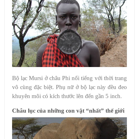
Bộ lạc Mursi ở châu Phi nổi tiếng với thời trang
vô cùng đặc biệt. Phụ nữ ở bộ lạc này đều đeo
khuyên môi có kích thước lên đến gần 5 inch.
Châu lục của những con vật “nhất” thế giới