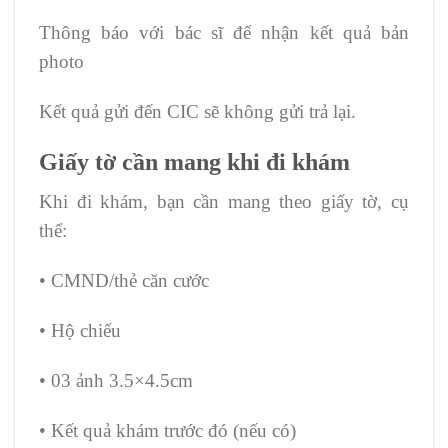
Thông báo với bác sĩ để nhận kết quả bản
photo
Kết quả gửi đến CIC sẽ không gửi trả lại.
Giấy tờ cần mang khi đi khám
Khi đi khám, bạn cần mang theo giấy tờ, cụ
thể:
• CMND/thẻ căn cước
• Hộ chiếu
• 03 ảnh 3.5×4.5cm
• Kết quả khám trước đó (nếu có)