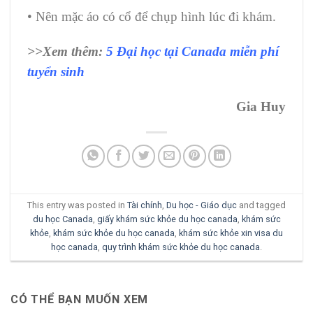
• Nên mặc áo có cổ để chụp hình lúc đi khám.
>>Xem thêm:
5 Đại học tại Canada miễn phí
tuyển sinh
Gia Huy
This entry was posted in
Tài chính
,
Du học - Giáo dục
and tagged
du học Canada
,
giấy khám sức khỏe du học canada
,
khám sức
khỏe
,
khám sức khỏe du học canada
,
khám sức khỏe xin visa du
học canada
,
quy trình khám sức khỏe du học canada
.
CÓ THỂ BẠN MUỐN XEM