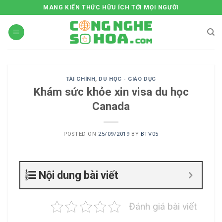
Skip
MANG KIẾN THỨC HỮU ÍCH TỚI MỌI NGƯỜI
to
content
TÀI CHÍNH
,
DU HỌC - GIÁO DỤC
Khám sức khỏe xin visa du học
Canada
POSTED ON
25/09/2019
BY
BTV05
Nội dung bài viết
Đánh giá bài viết