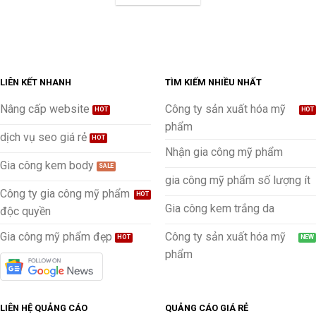
LIÊN KẾT NHANH
TÌM KIẾM NHIỀU NHẤT
Nâng cấp website
Công ty sản xuất hóa mỹ
phẩm
dịch vụ seo giá rẻ
Nhận gia công mỹ phẩm
Gia công kem body
gia công mỹ phẩm số lượng ít
Công ty gia công mỹ phẩm
Gia công kem trắng da
độc quyền
Gia công mỹ phẩm đẹp
Công ty sản xuất hóa mỹ
phẩm
LIÊN HỆ QUẢNG CÁO
QUẢNG CÁO GIÁ RẺ