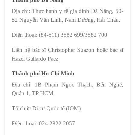
Địa chỉ: Thực hành y tế gia đình Đà Nẵng, 50-
52 Nguyễn Văn Linh, Nam Dương, Hải Châu.
Điện thoại: (84-511) 3582 699/3582 700
Liên hệ bác sĩ Christopher Suazon hoặc bác sĩ
Hazel Gallardo Paez
Thành phố Hồ Chí Minh
Địa chỉ: 1B Phạm Ngọc Thạch, Bến Nghé,
Quận 1, TP HCM.
Tổ chức Di cư Quốc tế (IOM)
Điện thoại: 024 2822 2057