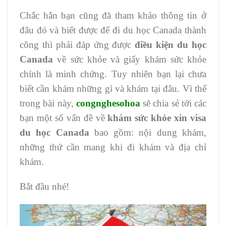
Chắc hẳn bạn cũng đã tham khảo thông tin ở
đâu đó và biết được để đi du học Canada thành
công thì phải đáp ứng được
điều kiện du học
Canada
về sức khỏe và giấy khám sức khỏe
chính là minh chứng. Tuy nhiên bạn lại chưa
biết cần khám những gì và khám tại đâu. Vì thế
trong bài này,
congnghesohoa
sẽ chia sẻ tới các
bạn một số vấn đề về
khám sức khỏe xin visa
du học Canada
bao gồm: nội dung khám,
những thứ cần mang khi đi khám và địa chỉ
khám.
Bắt đầu nhé!