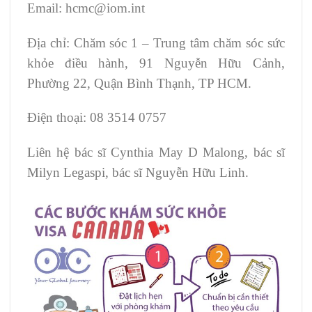
Email: hcmc@iom.int
Địa chỉ: Chăm sóc 1 – Trung tâm chăm sóc sức
khỏe điều hành, 91 Nguyễn Hữu Cảnh,
Phường 22, Quận Bình Thạnh, TP HCM.
Điện thoại: 08 3514 0757
Liên hệ bác sĩ Cynthia May D Malong, bác sĩ
Milyn Legaspi, bác sĩ Nguyễn Hữu Linh.