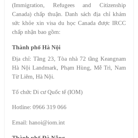
(Immigration, Refugees and Citizenship
Canada) chấp thuận. Danh sách địa chỉ khám
sức khỏe xin visa du học Canada được IRCC
chấp nhận bao gồm:
Thành phố Hà Nội
Địa chỉ: Tầng 23, Tòa nhà 72 tầng Keangnam
Hà Nội Landmark, Phạm Hùng, Mễ Trì, Nam
Từ Liêm, Hà Nội.
Tổ chức Di cư Quốc tế (IOM)
Hotline: 0966 319 066
Email: hanoi@iom.int
Thành phố Đà Nẵng