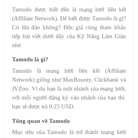
Tamodo được biết đến là mạng lưới liên kết
(Affiliate Network). Để biết được Tamodo là gì?
Có lừa đảo không? Độc giả cùng tham khảo
tiếp bài viết dưới đây của Kỹ Năng Làm Giàu
nhé.
Tamodo là gì?
Tamodo là mạng lưới liên kết (Affiliate
Network) giống như MaxBounty, Clickbank và
JVZoo. Ví dụ bạn là một nhánh của mạng lưới,
với mỗi người đăng ký vào nhánh của bạn thì
bạn sẽ được trả 0.25 USD.
Tổng quan về Tamodo
Mục tiêu của Tamodo là trở thành mạng lưới