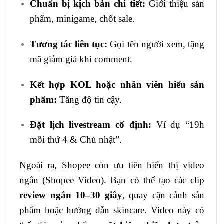
Chuẩn bị kịch bản chi tiết:
Giới thiệu sản
phẩm, minigame, chốt sale.
Tương tác liên tục:
Gọi tên người xem, tặng
mã giảm giá khi comment.
Kết hợp KOL hoặc nhân viên hiểu sản
phẩm:
Tăng độ tin cậy.
Đặt lịch livestream cố định:
Ví dụ “19h
mỗi thứ 4 & Chủ nhật”.
Ngoài ra, Shopee còn ưu tiên hiển thị video
ngắn (Shopee Video). Bạn có thể tạo các clip
review ngắn 10–30 giây
, quay cận cảnh sản
phẩm hoặc hướng dẫn skincare. Video này có