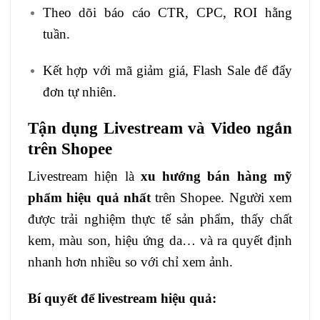
Theo dõi báo cáo CTR, CPC, ROI hằng
tuần.
Kết hợp với mã giảm giá, Flash Sale để đẩy
đơn tự nhiên.
Tận dụng Livestream và Video ngắn
trên Shopee
Livestream hiện là
xu hướng bán hàng mỹ
phẩm hiệu quả nhất
trên Shopee. Người xem
được trải nghiệm thực tế sản phẩm, thấy chất
kem, màu son, hiệu ứng da… và ra quyết định
nhanh hơn nhiều so với chỉ xem ảnh.
Bí quyết để livestream hiệu quả: