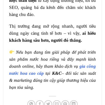
lược toàn diện
từ xây dựng thương hiệu, tối ưu
SEO, quảng bá đa kênh đến chăm sóc khách
hàng chu đáo.
Thị trường đang mở rộng nhanh, người tiêu
dùng ngày càng tinh tế hơn – vì vậy,
ai hiểu
khách hàng sâu hơn, người đó thắng.
Nếu bạn đang tìm giải pháp để phát triển
sản phẩm nước hoa riêng và đẩy mạnh kinh
doanh online, hãy tham khảo dịch vụ
gia công
nước hoa cao cấp
tại
K&C
– đối tác sản xuất
& marketing đáng tin cậy giúp thương hiệu của
bạn tỏa sáng.