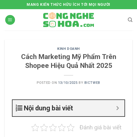
Skip
MANG KIẾN THỨC HỮU ÍCH TỚI MỌI NGƯỜI
to
content
KINH DOANH
Cách Marketing Mỹ Phẩm Trên
Shopee Hiệu Quả Nhất 2025
POSTED ON
13/10/2025
BY
BICTWEB
Nội dung bài viết
Đánh giá bài viết