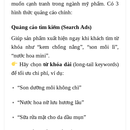
muốn cạnh tranh trong ngành mỹ phẩm. Có 3
hình thức quảng cáo chính:
Quảng cáo tìm kiếm (Search Ads)
Giúp sản phẩm xuất hiện ngay khi khách tìm từ
khóa như “kem chống nắng”, “son môi lì”,
“nước hoa mini”.
Hãy chọn
từ khóa dài
(long-tail keywords)
để tối ưu chi phí, ví dụ:
“Son dưỡng môi không chì”
“Nước hoa nữ lưu hương lâu”
“Sữa rửa mặt cho da dầu mụn”