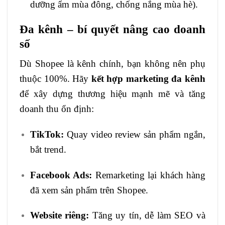
dưỡng ẩm mùa đông, chống nắng mùa hè).
Đa kênh – bí quyết nâng cao doanh
số
Dù Shopee là kênh chính, bạn không nên phụ
thuộc 100%. Hãy
kết hợp marketing đa kênh
để xây dựng thương hiệu mạnh mẽ và tăng
doanh thu ổn định:
TikTok:
Quay video review sản phẩm ngắn,
bắt trend.
Facebook Ads:
Remarketing lại khách hàng
đã xem sản phẩm trên Shopee.
Website riêng:
Tăng uy tín, dễ làm SEO và