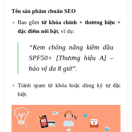
Tên sản phẩm chuẩn SEO
Bao gồm
từ khóa chính + thương hiệu +
đặc điểm nổi bật
, ví dụ:
“Kem chống nắng kiềm dầu
SPF50+ [Thương hiệu A] –
bảo vệ da 8 giờ”.
Tránh spam từ khóa hoặc dùng ký tự đặc
biệt.