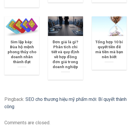
Sim lặp kép:
Đơn giá là gì?
Tổng hợp 10 bí
Bùa hộ mệnh
Phân tích chi
quyết tiền đẻ
phong thủy cho
tiết và quy định
mà tiền mà bạn
doanh nhân
về hợp đồng
nên biết
thành đạt
đơn giá trong
doanh nghiệp
Pingback:
SEO cho thương hiệu mỹ phẩm mới: Bí quyết thành
công
Comments are closed.