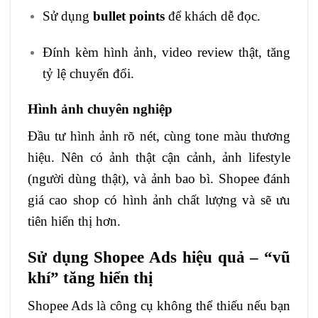
Sử dụng
bullet points
để khách dễ đọc.
Đính kèm hình ảnh, video review thật, tăng
tỷ lệ chuyển đổi.
Hình ảnh chuyên nghiệp
Đầu tư hình ảnh rõ nét, cùng tone màu thương
hiệu. Nên có ảnh thật cận cảnh, ảnh lifestyle
(người dùng thật), và ảnh bao bì. Shopee đánh
giá cao shop có hình ảnh chất lượng và sẽ ưu
tiên hiển thị hơn.
Sử dụng Shopee Ads hiệu quả – “vũ
khí” tăng hiển thị
Shopee Ads là công cụ không thể thiếu nếu bạn