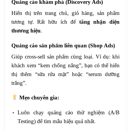
Quảng cáo khám phá (Discovery Ads)
Hiển thị trên trang chủ, giỏ hàng, sản phẩm
tương tự. Rất hữu ích để
tăng nhận diện
thương hiệu
.
Quảng cáo sản phẩm liên quan (Shop Ads)
Giúp cross-sell sản phẩm cùng loại. Ví dụ: khi
khách xem “kem chống nắng”, bạn có thể hiển
thị thêm “sữa rửa mặt” hoặc “serum dưỡng
trắng”.
Mẹo chuyên gia:
Luôn chạy quảng cáo thử nghiệm (A/B
Testing) để tìm mẫu hiệu quả nhất.