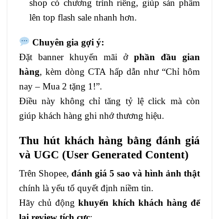
shop có chương trình riêng, giúp sản phẩm
lên top flash sale nhanh hơn.
Chuyên gia gợi ý:
Đặt banner khuyến mãi ở
phần đầu gian
hàng
, kèm dòng CTA hấp dẫn như “Chỉ hôm
nay – Mua 2 tặng 1!”.
Điều này không chỉ tăng tỷ lệ click mà còn
giúp khách hàng ghi nhớ thương hiệu.
Thu hút khách hàng bằng đánh giá
và UGC (User Generated Content)
Trên Shopee,
đánh giá 5 sao và hình ảnh thật
chính là yếu tố quyết định niềm tin.
Hãy chủ động
khuyến khích khách hàng để
lại review tích cực
: