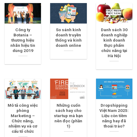
Công ty
So sánh kinh
Danh sách 30
Botania –
doanh truyền
doanh nghiệp
thương hiệu
thống và kinh
kinh doanh
nhãn hiệu tin
doanh online
thực phẩm
dùng 2019
chức năng tại
Hà Nội
Mô tả công việc
Những cuốn
Dropshipping
phòng
sách hay cho
Việt Nam 2025:
Marketing –
startup mà bạn
Liệu còn tiềm
Chức năng,
nên đọc (phần
năng hay đã
nhiệm vụ và cơ
1)
thoái trào?
cấu tổ chức