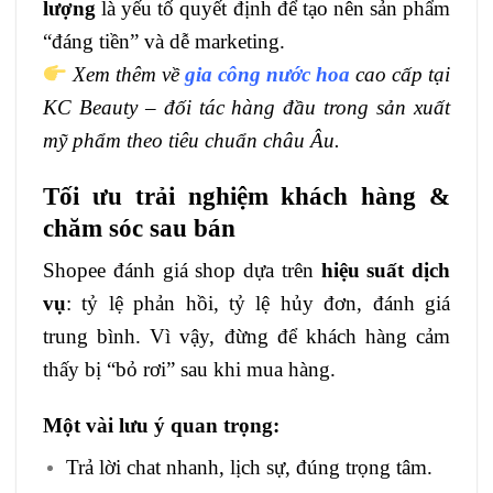
lượng
là yếu tố quyết định để tạo nên sản phẩm
“đáng tiền” và dễ marketing.
Xem thêm về
gia công nước hoa
cao cấp tại
KC Beauty – đối tác hàng đầu trong sản xuất
mỹ phẩm theo tiêu chuẩn châu Âu.
Tối ưu trải nghiệm khách hàng &
chăm sóc sau bán
Shopee đánh giá shop dựa trên
hiệu suất dịch
vụ
: tỷ lệ phản hồi, tỷ lệ hủy đơn, đánh giá
trung bình. Vì vậy, đừng để khách hàng cảm
thấy bị “bỏ rơi” sau khi mua hàng.
Một vài lưu ý quan trọng:
Trả lời chat nhanh, lịch sự, đúng trọng tâm.