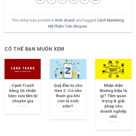
This entry was posted in
Kinh doanh
and tagged
Cách Marketing
Mỹ Phẩm Trên Shopee
.
CÓ THỂ BẠN MUỐN XEM
Cạnh Tranh
Quỹ đầu tư cho
Nhận diện
bằng 26 chiến
Gen Z: Có nên
thương hiệu là
lược sưu tầm từ
tham gia khi
gì? Tầm quan
chuyên gia
còn là sinh
trọng & giải
viên?
pháp cho
doanh nghiệp
nhỏ