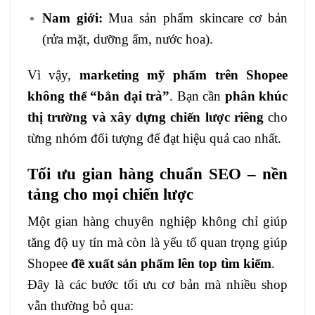
Nam giới:
Mua sản phẩm skincare cơ bản
(rửa mặt, dưỡng ẩm, nước hoa).
Vì vậy,
marketing mỹ phẩm trên Shopee
không thể “bắn đại trà”
. Bạn cần
phân khúc
thị trường và xây dựng chiến lược riêng
cho
từng nhóm đối tượng để đạt hiệu quả cao nhất.
Tối ưu gian hàng chuẩn SEO – nền
tảng cho mọi chiến lược
Một gian hàng chuyên nghiệp không chỉ giúp
tăng độ uy tín mà còn là yếu tố quan trọng giúp
Shopee
đề xuất sản phẩm lên top tìm kiếm
.
Đây là các bước tối ưu cơ bản mà nhiều shop
vẫn thường bỏ qua: