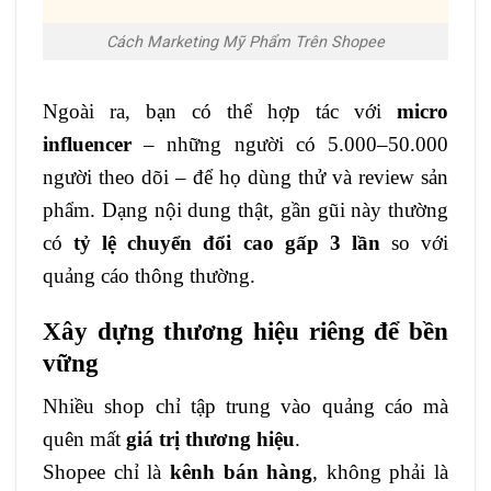
Cách Marketing Mỹ Phẩm Trên Shopee
Ngoài ra, bạn có thể hợp tác với
micro
influencer
– những người có 5.000–50.000
người theo dõi – để họ dùng thử và review sản
phẩm. Dạng nội dung thật, gần gũi này thường
có
tỷ lệ chuyển đổi cao gấp 3 lần
so với
quảng cáo thông thường.
Xây dựng thương hiệu riêng để bền
vững
Nhiều shop chỉ tập trung vào quảng cáo mà
quên mất
giá trị thương hiệu
.
Shopee chỉ là
kênh bán hàng
, không phải là