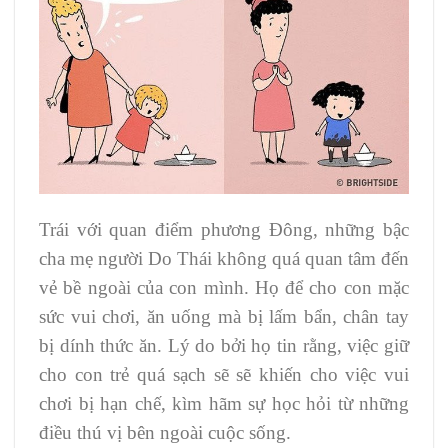
Trái với quan điểm phương Đông, những bậc
cha mẹ người Do Thái không quá quan tâm đến
vẻ bề ngoài của con mình. Họ để cho con mặc
sức vui chơi, ăn uống mà bị lấm bẩn, chân tay
bị dính thức ăn. Lý do bởi họ tin rằng, việc giữ
cho con trẻ quá sạch sẽ sẽ khiến cho việc vui
chơi bị hạn chế, kìm hãm sự học hỏi từ những
điều thú vị bên ngoài cuộc sống.