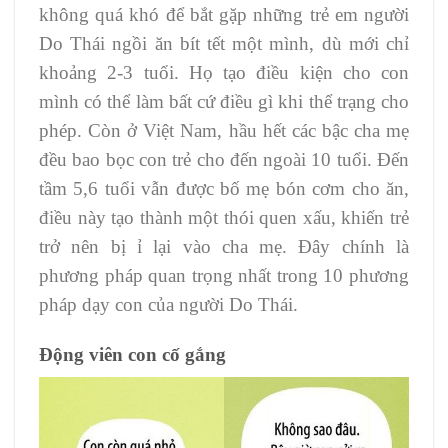
không quá khó để bắt gặp những trẻ em người
Do Thái ngồi ăn bít tết một mình, dù mới chỉ
khoảng 2-3 tuổi. Họ tạo điều kiện cho con
mình có thể làm bất cứ điều gì khi thể trạng cho
phép. Còn ở Việt Nam, hầu hết các bậc cha mẹ
đều bao bọc con trẻ cho đến ngoài 10 tuổi. Đến
tầm 5,6 tuổi vẫn được bố mẹ bón cơm cho ăn,
điều này tạo thành một thói quen xấu, khiến trẻ
trở nên bị ỉ lại vào cha mẹ. Đây chính là
phương pháp quan trọng nhất trong 10 phương
pháp dạy con của người Do Thái.
Động viên con cố gắng