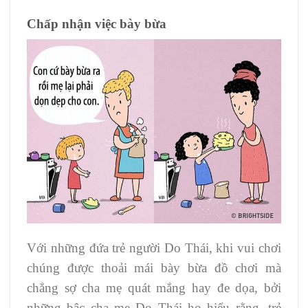
Chấp nhận việc bày bừa
Với những đứa trẻ người Do Thái, khi vui chơi
chúng được thoải mái bày bừa đồ chơi mà
chẳng sợ cha mẹ quát mắng hay đe dọa, bởi
những bậc cha mẹ Do Thái họ hiểu rằng, trẻ