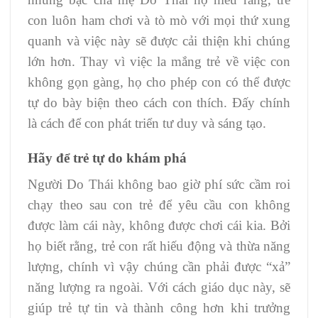
con luôn ham chơi và tò mò với mọi thứ xung
quanh và việc này sẽ được cải thiện khi chúng
lớn hơn. Thay vì việc la mắng trẻ về việc con
không gọn gàng, họ cho phép con có thể được
tự do bày biện theo cách con thích. Đấy chính
là cách để con phát triển tư duy và sáng tạo.
Hãy để trẻ tự do khám phá
Người Do Thái không bao giờ phí sức cầm roi
chạy theo sau con trẻ để yêu cầu con không
được làm cái này, không được chơi cái kia. Bởi
họ biết rằng, trẻ con rất hiếu động và thừa năng
lượng, chính vì vậy chúng cần phải được “xả”
năng lượng ra ngoài. Với cách giáo dục này, sẽ
giúp trẻ tự tin và thành công hơn khi trưởng