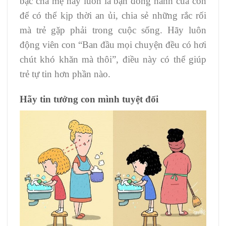
bậc cha mẹ hãy luôn là bạn đồng hành của con
để có thể kịp thời an ủi, chia sẻ những rắc rối
mà trẻ gặp phải trong cuộc sống. Hãy luôn
động viên con “Ban đầu mọi chuyện đều có hơi
chút khó khăn mà thôi”, điều này có thể giúp
trẻ tự tin hơn phần nào.
Hãy tin tưởng con mình tuyệt đối