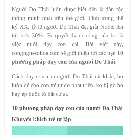
Người Do Thái luôn được biết đến là dân tộc
thông minh nhất trên thế giới. Tính trong thế
kỷ XX, tỷ lệ người Do Thái đạt giải Nobel lên
tới hơn 30%. Bí quyết thành công của họ là
việc nuôi dạy con cái.
Bài viết này,
congnghesohoa.com sẽ giới thiệu tới các bạn
10
phương pháp dạy con của người Do Thái
.
Cách dạy con của người Do Thái rất khác, họ
luôn để cho con trẻ tự do phát triển, ko bị gò bó
hay ép buộc từ bất cứ ai.
10 phương pháp dạy con của người Do Thái
Khuyến khích trẻ tự lập