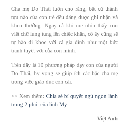
Cha mẹ Do Thái luôn cho rằng, bất cứ thành
tựu nào của con trẻ đều đáng được ghi nhận và
khen thưởng. Ngay cả khi mẹ nhìn thấy con
viết chữ lung tung lên chiếc khăn, cô ấy cũng sẽ
tự hào đi khoe với cả gia đình như một bức
tranh tuyệt vời của con mình.
Trên đây là 10 phương pháp dạy con của người
Do Thái, hy vọng sẽ giúp ích các bậc cha mẹ
trong việc giáo dục con cái.
>> Xem thêm:
Chia sẻ bí quyết ngủ ngon lành
trong 2 phút của lính Mỹ
Việt Anh