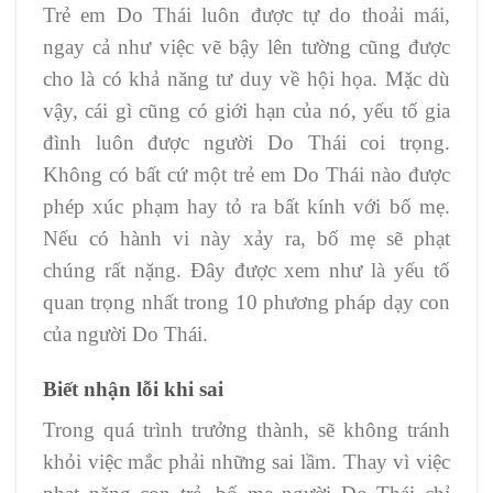
Trẻ em Do Thái luôn được tự do thoải mái,
ngay cả như việc vẽ bậy lên tường cũng được
cho là có khả năng tư duy về hội họa. Mặc dù
vậy, cái gì cũng có giới hạn của nó, yếu tố gia
đình luôn được người Do Thái coi trọng.
Không có bất cứ một trẻ em Do Thái nào được
phép xúc phạm hay tỏ ra bất kính với bố mẹ.
Nếu có hành vi này xảy ra, bố mẹ sẽ phạt
chúng rất nặng. Đây được xem như là yếu tố
quan trọng nhất trong 10 phương pháp dạy con
của người Do Thái.
Biết nhận lỗi khi sai
Trong quá trình trưởng thành, sẽ không tránh
khỏi việc mắc phải những sai lầm. Thay vì việc