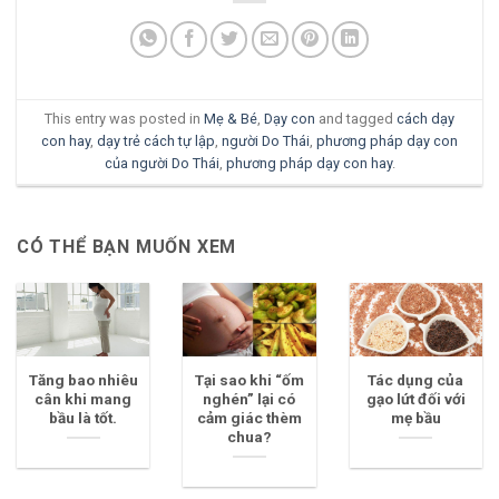
This entry was posted in
Mẹ & Bé
,
Dạy con
and tagged
cách dạy
con hay
,
dạy trẻ cách tự lập
,
người Do Thái
,
phương pháp dạy con
của người Do Thái
,
phương pháp dạy con hay
.
CÓ THỂ BẠN MUỐN XEM
Tăng bao nhiêu
Tại sao khi “ốm
Tác dụng của
cân khi mang
nghén” lại có
gạo lứt đối với
bầu là tốt.
cảm giác thèm
mẹ bầu
chua?