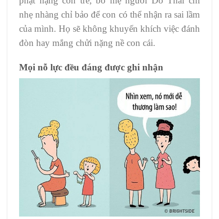
phạt nặng con trẻ, bố mẹ người Do Thái chỉ
nhẹ nhàng chỉ bảo để con có thể nhận ra sai lầm
của mình. Họ sẽ không khuyến khích việc đánh
đòn hay mắng chửi nặng nề con cái.
Mọi nỗ lực đều đáng được ghi nhận