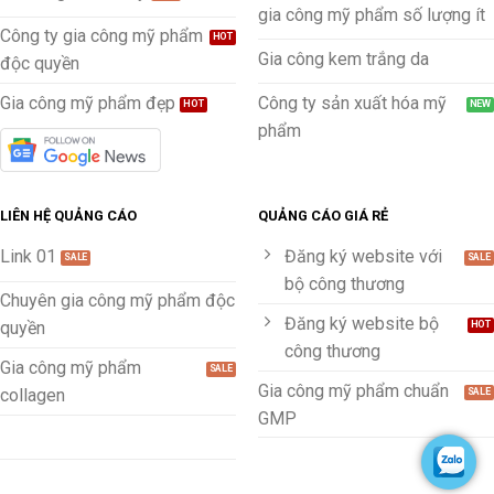
gia công mỹ phẩm số lượng ít
Công ty gia công mỹ phẩm
Gia công kem trắng da
độc quyền
Gia công mỹ phẩm đẹp
Công ty sản xuất hóa mỹ
phẩm
LIÊN HỆ QUẢNG CÁO
QUẢNG CÁO GIÁ RẺ
Link 01
Đăng ký website với
bộ công thương
Chuyên gia công mỹ phẩm độc
Đăng ký website bộ
quyền
công thương
Gia công mỹ phẩm
Gia công mỹ phẩm chuẩn
collagen
GMP