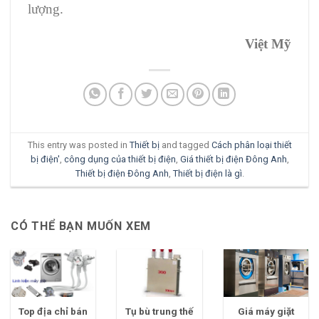
lượng.
Việt Mỹ
This entry was posted in
Thiết bị
and tagged
Cách phân loại thiết
bị điện'
,
công dụng của thiết bị điện
,
Giá thiết bị điện Đông Anh
,
Thiết bị điện Đông Anh
,
Thiết bị điện là gì
.
CÓ THỂ BẠN MUỐN XEM
Top địa chỉ bán
Tụ bù trung thế
Giá máy giặt