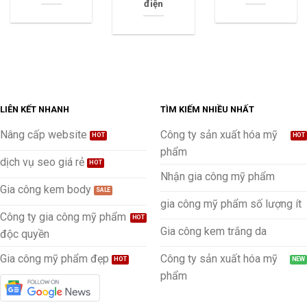
điện
LIÊN KẾT NHANH
TÌM KIẾM NHIỀU NHẤT
Nâng cấp website
Công ty sản xuất hóa mỹ
phẩm
dịch vụ seo giá rẻ
Nhận gia công mỹ phẩm
Gia công kem body
gia công mỹ phẩm số lượng ít
Công ty gia công mỹ phẩm
Gia công kem trắng da
độc quyền
Gia công mỹ phẩm đẹp
Công ty sản xuất hóa mỹ
phẩm