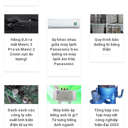
Hãng DJI ra
Sự khác nhau
Quy trình bảo
mắt Mavic 2
giữa máy lạnh
dưỡng tủ bảng
Pro và Mavic 2
Panasonic treo
điện
Zoom cực ấn
tường và máy
tượng!
lạnh âm trần
Panasonic
Danh sách các
Máy biến áp
Tổng hợp các
công ty sản
tiếng anh là gì?
loại máy vắt
xuất linh kiện
Từ vựng tiếng
công nghiệp
điện tử uy tín
Anh ngành
hiện đại 2023