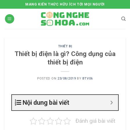
Skip
MANG KIẾN THỨC HỮU ÍCH TỚI MỌI NGƯỜI
to
content
THIẾT BỊ
Thiết bị điện là gì? Công dụng của
thiết bị điện
POSTED ON
23/08/2019
BY
BTV06
Nội dung bài viết
Đánh giá bài viết