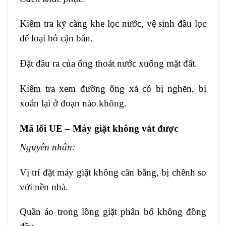
Kiểm tra kỹ càng khe lọc nước, vệ sinh đầu lọc
để loại bỏ cặn bẩn.
Đặt đầu ra của ống thoát nước xuống mặt đất.
Kiểm tra xem đường ống xả có bị nghẽn, bị
xoắn lại ở đoạn nào không.
Mã lỗi UE – Máy giặt không vắt được
Nguyên nhân:
Vị trí đặt máy giặt không cân bằng, bị chênh so
với nền nhà.
Quần áo trong lồng giặt phân bố không đồng