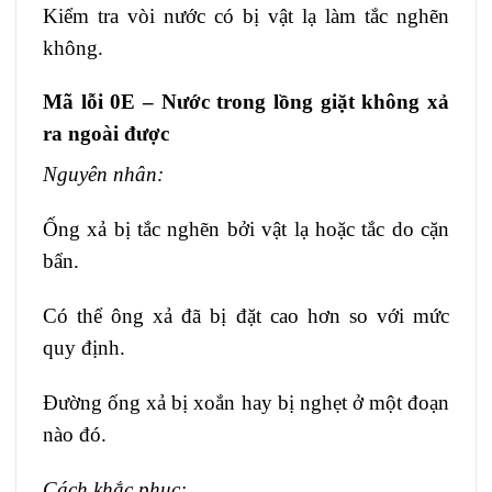
Kiểm tra vòi nước có bị vật lạ làm tắc nghẽn
không.
Mã lỗi 0E – Nước trong lồng giặt không xả
ra ngoài được
Nguyên nhân:
Ống xả bị tắc nghẽn bởi vật lạ hoặc tắc do cặn
bẩn.
Có thể ông xả đã bị đặt cao hơn so với mức
quy định.
Đường ống xả bị xoắn hay bị nghẹt ở một đoạn
nào đó.
Cách khắc phục: