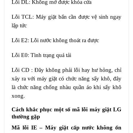
Lỗi DL: Không mở được khóa cửa
Lỗi TCL: Máy giặt bẩn cần được vệ sinh ngay
lập tức
Lỗi E2: Lỗi nước không thoát ra được
Lỗi E0: Tình trạng quá tải
Lỗi CD : Đây không phải lỗi hay hư hỏng, chỉ
xảy ra với máy giặt có chức năng sấy khô, đây
là chức năng chống nhàu quần áo khi sấy khô
xong.
Cách khắc phục một số mã lỗi máy giặt LG
thường gặp
Mã lỗi IE – Máy giặt cấp nước không ổn