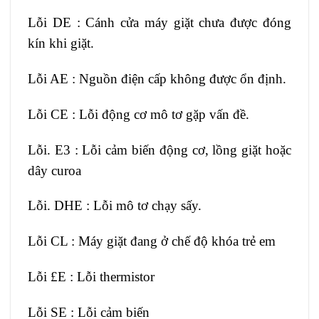
Lỗi DE : Cánh cửa máy giặt chưa được đóng
kín khi giặt.
Lỗi AE : Nguồn điện cấp không được ổn định.
Lỗi CE : Lỗi động cơ mô tơ gặp vấn đề.
Lỗi. E3 : Lỗi cảm biến động cơ, lồng giặt hoặc
dây curoa
Lỗi. DHE : Lỗi mô tơ chạy sấy.
Lỗi CL : Máy giặt đang ở chế độ khóa trẻ em
Lỗi £E : Lỗi thermistor
Lỗi SE : Lỗi cảm biến