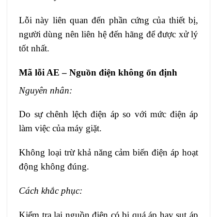
Lỗi này liên quan đến phần cứng của thiết bị,
người dùng nên liên hệ đến hãng để được xử lý
tốt nhất.
Mã lỗi AE – Nguồn điện không ổn định
Nguyên nhân:
Do sự chênh lệch điện áp so với mức điện áp
làm việc của máy giặt.
Không loại trừ khả năng cảm biến điện áp hoạt
động không đúng.
Cách khắc phục:
Kiểm tra lại nguồn điện có bị quá áp hay sụt áp