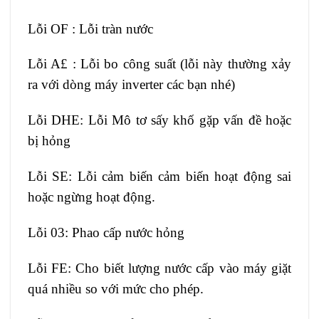
Lỗi OF : Lỗi tràn nước
Lỗi A£ : Lỗi bo công suất (lỗi này thường xảy
ra với dòng máy inverter các bạn nhé)
Lỗi DHE: Lỗi Mô tơ sấy khố gặp vấn đề hoặc
bị hỏng
Lỗi SE: Lỗi cảm biến cảm biến hoạt động sai
hoặc ngừng hoạt động.
Lỗi 03: Phao cấp nước hỏng
Lỗi FE: Cho biết lượng nước cấp vào máy giặt
quá nhiều so với mức cho phép.