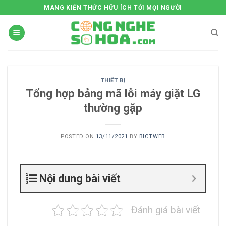
Skip
MANG KIẾN THỨC HỮU ÍCH TỚI MỌI NGƯỜI
to
content
THIẾT BỊ
Tổng hợp bảng mã lỗi máy giặt LG
thường gặp
POSTED ON
13/11/2021
BY
BICTWEB
Nội dung bài viết
Đánh giá bài viết