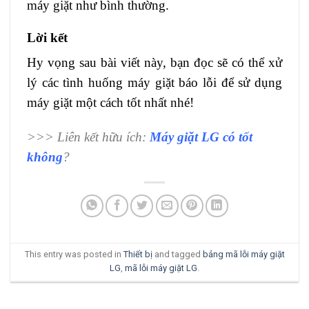
máy giặt như bình thường.
Lời kết
Hy vọng sau bài viết này, bạn đọc sẽ có thể xử
lý các tình huống máy giặt báo lỗi để sử dụng
máy giặt một cách tốt nhất nhé!
>>> Liên kết hữu ích:
Máy giặt LG có tốt
không
?
This entry was posted in
Thiết bị
and tagged
bảng mã lỗi máy giặt
LG
,
mã lỗi máy giặt LG
.