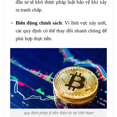
đầu tư sẽ khó được pháp luật bảo vệ khi xảy
ra tranh chấp.
Biến động chính sách
: Vì lĩnh vực này mới,
các quy định có thể thay đổi nhanh chóng để
phù hợp thực tiễn.
quy định pháp lý tiền điện tử tại Việt Nam