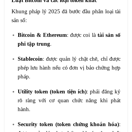
Luật Bitcoin và các loại token khác
Khung pháp lý 2025 đã bước đầu phân loại tài
sản số:
Bitcoin & Ethereum
: được coi là
tài sản số
phi tập trung
.
Stablecoin
: được quản lý chặt chẽ, chỉ được
phép lưu hành nếu có đơn vị bảo chứng hợp
pháp.
Utility token (token tiện ích)
: phải đăng ký
rõ ràng với cơ quan chức năng khi phát
hành.
Security token (token chứng khoán hóa)
: