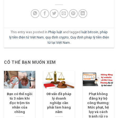
This entry was posted in
Pháp luật
and tagged
luật bitcoin
,
pháp
lý tiền điện tử Việt Nam
,
quy định crypto
,
Quy định pháp lý tiền điện
tử tại Việt Nam
.
CÓ THỂ BẠN MUỐN XEM
Bạn có thể ngồi
08 vấn đề pháp
Phạt không
tù 3 năm khi
lý doanh
đăng ký bộ
đọc trộm tin
nghiệp cần
công thương:
nhắn của
phải làm hàng
Mức phạt, hệ
chồng
năm
lụy và cách
tránh rủi ro