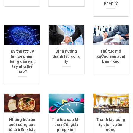
pháp lý
Kỹ thuật truy
Định hướng
Thủ tục mở
tìm tội phạm
thành lập công
xưởng sản xuất
bằng dấu vân
ty
bánh kẹo
tay như thế
nào?
Những bữa ăn
Thủ tục sau khi
Thành lập công
cuối cùng của
thay đổi giấy
ty dịch vụ ăn
tử tù trên khắp
phép kinh
uống