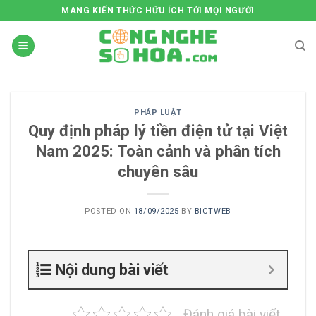
Skip
MANG KIẾN THỨC HỮU ÍCH TỚI MỌI NGƯỜI
to
content
PHÁP LUẬT
Quy định pháp lý tiền điện tử tại Việt
Nam 2025: Toàn cảnh và phân tích
chuyên sâu
POSTED ON
18/09/2025
BY
BICTWEB
Nội dung bài viết
Đánh giá bài viết