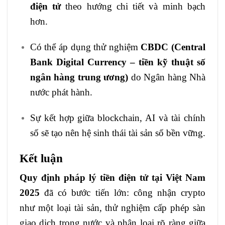
điện tử
theo hướng chi tiết và minh bạch
hơn.
Có thể áp dụng thử nghiệm
CBDC (Central
Bank Digital Currency – tiền kỹ thuật số
ngân hàng trung ương)
do Ngân hàng Nhà
nước phát hành.
Sự kết hợp giữa blockchain, AI và tài chính
số sẽ tạo nên hệ sinh thái tài sản số bền vững.
Kết luận
Quy định pháp lý tiền điện tử tại Việt Nam
2025
đã có bước tiến lớn: công nhận crypto
như một loại tài sản, thử nghiệm cấp phép sàn
giao dịch trong nước và phân loại rõ ràng giữa