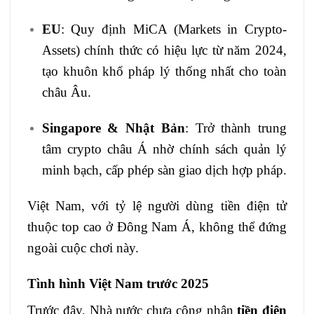
EU
: Quy định MiCA (Markets in Crypto-
Assets) chính thức có hiệu lực từ năm 2024,
tạo khuôn khổ pháp lý thống nhất cho toàn
châu Âu.
Singapore & Nhật Bản
: Trở thành trung
tâm crypto châu Á nhờ chính sách quản lý
minh bạch, cấp phép sàn giao dịch hợp pháp.
Việt Nam, với tỷ lệ người dùng tiền điện tử
thuộc top cao ở Đông Nam Á, không thể đứng
ngoài cuộc chơi này.
Tình hình Việt Nam trước 2025
Trước đây, Nhà nước chưa công nhận
tiền điện