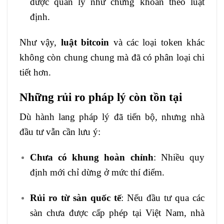
được quản lý như chứng khoán theo luật
định.
Như vậy,
luật bitcoin
và các loại token khác
không còn chung chung mà đã có phân loại chi
tiết hơn.
Những rủi ro pháp lý còn tồn tại
Dù hành lang pháp lý đã tiến bộ, nhưng nhà
đầu tư vẫn cần lưu ý:
Chưa có khung hoàn chỉnh
: Nhiều quy
định mới chỉ dừng ở mức thí điểm.
Rủi ro từ sàn quốc tế
: Nếu đầu tư qua các
sàn chưa được cấp phép tại Việt Nam, nhà