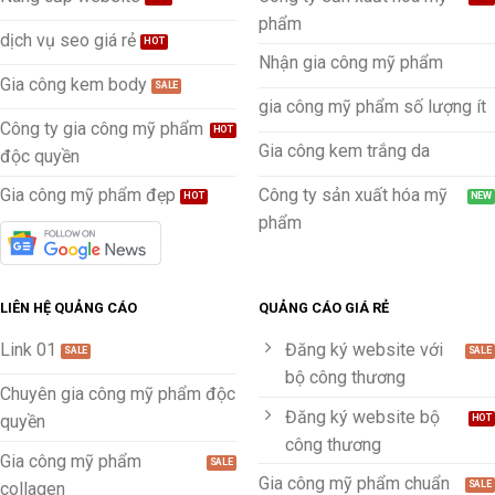
phẩm
dịch vụ seo giá rẻ
Nhận gia công mỹ phẩm
Gia công kem body
gia công mỹ phẩm số lượng ít
Công ty gia công mỹ phẩm
Gia công kem trắng da
độc quyền
Gia công mỹ phẩm đẹp
Công ty sản xuất hóa mỹ
phẩm
LIÊN HỆ QUẢNG CÁO
QUẢNG CÁO GIÁ RẺ
Link 01
Đăng ký website với
bộ công thương
Chuyên gia công mỹ phẩm độc
Đăng ký website bộ
quyền
công thương
Gia công mỹ phẩm
Gia công mỹ phẩm chuẩn
collagen