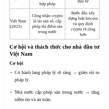
đầu tư
hợp pháp
Bước đầu xây
Công nhận crypto
dựng luật bitcoin
Việt Nam
là tài sản số, cấp
và quy định
(2025)
phép thí điểm sàn
crypto rõ ràng
trong nước
hơn
Cơ hội và thách thức cho nhà đầu tư
Việt Nam
Cơ hội
Có hành lang pháp lý rõ ràng → giảm rủi ro
pháp lý.
Nhà nước cấp phép sàn trong nước → tăng
niềm tin và an toàn.