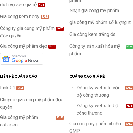
phẩm
dịch vụ seo giá rẻ
Nhận gia công mỹ phẩm
Gia công kem body
gia công mỹ phẩm số lượng ít
Công ty gia công mỹ phẩm
Gia công kem trắng da
độc quyền
Gia công mỹ phẩm đẹp
Công ty sản xuất hóa mỹ
phẩm
LIÊN HỆ QUẢNG CÁO
QUẢNG CÁO GIÁ RẺ
Link 01
Đăng ký website với
bộ công thương
Chuyên gia công mỹ phẩm độc
Đăng ký website bộ
quyền
công thương
Gia công mỹ phẩm
Gia công mỹ phẩm chuẩn
collagen
GMP