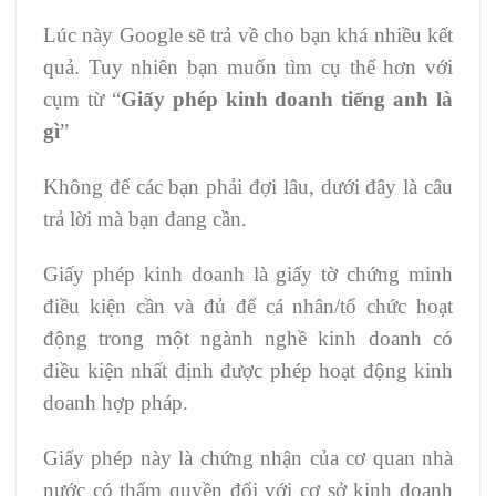
Lúc này Google sẽ trả về cho bạn khá nhiều kết
quả. Tuy nhiên bạn muốn tìm cụ thể hơn với
cụm từ “
Giấy phép kinh doanh tiếng anh là
gì
”
Không để các bạn phải đợi lâu, dưới đây là câu
trả lời mà bạn đang cần.
Giấy phép kinh doanh là giấy tờ chứng minh
điều kiện cần và đủ để cá nhân/tổ chức hoạt
động trong một ngành nghề kinh doanh có
điều kiện nhất định được phép hoạt động kinh
doanh hợp pháp.
Giấy phép này là chứng nhận của cơ quan nhà
nước có thẩm quyền đối với cơ sở kinh doanh