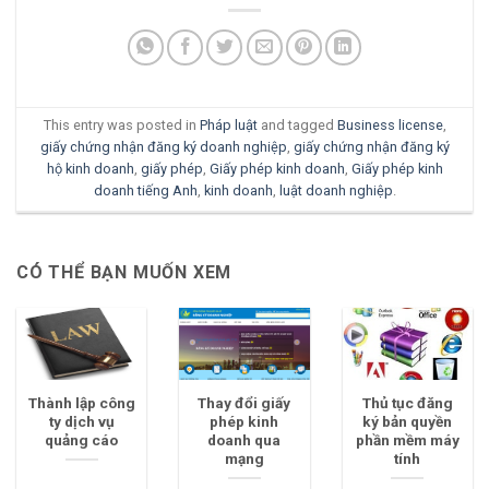
This entry was posted in
Pháp luật
and tagged
Business license
,
giấy chứng nhận đăng ký doanh nghiệp
,
giấy chứng nhận đăng ký
hộ kinh doanh
,
giấy phép
,
Giấy phép kinh doanh
,
Giấy phép kinh
doanh tiếng Anh
,
kinh doanh
,
luật doanh nghiệp
.
CÓ THỂ BẠN MUỐN XEM
Thành lập công
Thay đổi giấy
Thủ tục đăng
ty dịch vụ
phép kinh
ký bản quyền
quảng cáo
doanh qua
phần mềm máy
mạng
tính