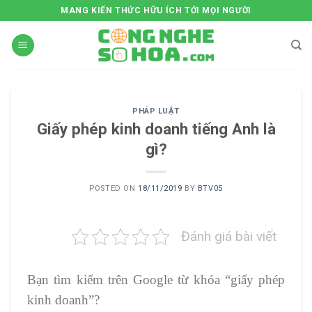
Skip
MANG KIẾN THỨC HỮU ÍCH TỚI MỌI NGƯỜI
to
content
PHÁP LUẬT
Giấy phép kinh doanh tiếng Anh là
gì?
POSTED ON
18/11/2019
BY
BTV05
Đánh giá bài viết
Bạn tìm kiếm trên Google từ khóa “giấy phép
kinh doanh”?