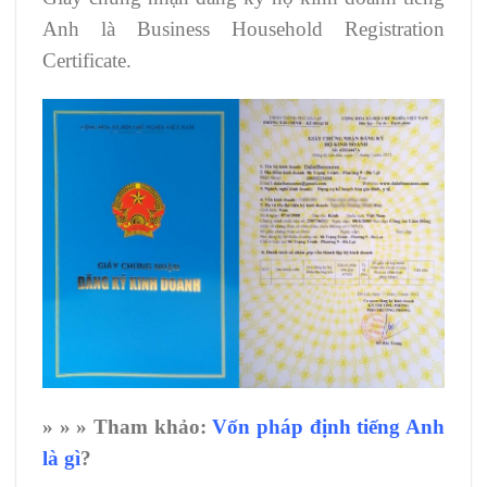
Anh là Business Household Registration
Certificate.
» »
»
Tham khảo:
Vốn pháp định tiếng Anh
là gì
?