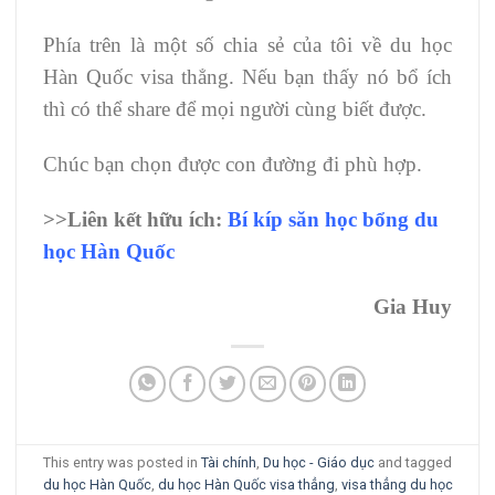
Phía trên là một số chia sẻ của tôi về du học
Hàn Quốc visa thẳng. Nếu bạn thấy nó bổ ích
thì có thể share để mọi người cùng biết được.
Chúc bạn chọn được con đường đi phù hợp.
>>Liên kết hữu ích:
Bí kíp săn học bổng du
học Hàn Quốc
Gia Huy
This entry was posted in
Tài chính
,
Du học - Giáo dục
and tagged
du học Hàn Quốc
,
du học Hàn Quốc visa thẳng
,
visa thẳng du học