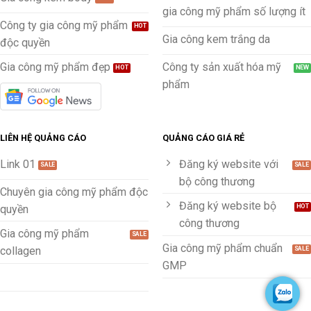
gia công mỹ phẩm số lượng ít
Công ty gia công mỹ phẩm
Gia công kem trắng da
độc quyền
Gia công mỹ phẩm đẹp
Công ty sản xuất hóa mỹ
phẩm
LIÊN HỆ QUẢNG CÁO
QUẢNG CÁO GIÁ RẺ
Link 01
Đăng ký website với
bộ công thương
Chuyên gia công mỹ phẩm độc
Đăng ký website bộ
quyền
công thương
Gia công mỹ phẩm
Gia công mỹ phẩm chuẩn
collagen
GMP