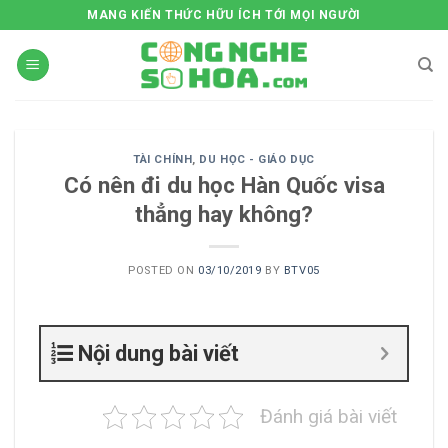
Skip
MANG KIẾN THỨC HỮU ÍCH TỚI MỌI NGƯỜI
to
content
TÀI CHÍNH
,
DU HỌC - GIÁO DỤC
Có nên đi du học Hàn Quốc visa
thẳng hay không?
POSTED ON
03/10/2019
BY
BTV05
Nội dung bài viết
Đánh giá bài viết