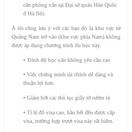
cần phỏng vấn tại Đại sứ quán Hàn Quốc
ở Hà Nội.
À tôi cũng lưu ý với các bạn đó là khu vực từ
Quảng Nam trở vào (khu vực phía Nam) không
được áp dụng chương trình du học này.
• Trình độ học vấn không yêu cầu cao
• Việc chứng minh tài chính dễ dàng và
thuận lợi hơn
• Giảm bớt các thủ tục giấy tờ rườm rà
• Tỉ lệ đỗ visa cao, hầu hết đều được cấp
visa, trường hợp trượt visa này rất hiếm.