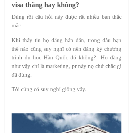
visa thẳng hay không?
Đúng rồi câu hỏi này được rất nhiều bạn thắc
mắc.
Khi thấy tin họ đăng hấp dẫn, trong đầu bạn
thể nào cũng suy nghĩ có nên đăng ký chương
trình du học Hàn Quốc đó không? Họ đăng
như vậy chỉ là marketing, pr này nọ chứ chắc gì
đã đúng.
Tôi cũng có suy nghĩ giống vậy.