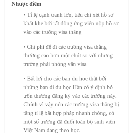
Nhược điểm
• Tỉ lệ cạnh tranh lớn, tiêu chí xét hồ sơ
khắt khe bởi rất đông ứng viên nộp hồ sơ
vào các trường visa thẳng
• Chi phí để đi các trường visa thẳng
thường cao hơn một chút so với những
trường phải phỏng vấn visa
• Bất lợi cho các bạn du học thật bởi
những bạn đi du học Hàn có ý định bỏ
trốn thường đăng ký vào các trường này.
Chính vì vậy nên các trường visa thẳng bị
tăng tỉ lệ bất hợp pháp nhanh chóng, có
một số trường đã đuổi toàn bộ sinh viên
Việt Nam đang theo học.