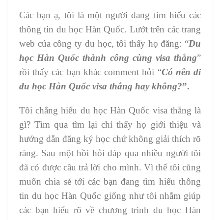
Các bạn ạ, tôi là một người đang tìm hiểu các
thông tin du học Hàn Quốc. Lướt trên các trang
web của công ty du học, tôi thấy họ đăng: “
Du
học Hàn Quốc thành công cùng visa thẳng
”
rồi thấy các bạn khác comment hỏi “
Có nên đi
du học Hàn Quốc visa thẳng hay không?
”.
Tôi chẳng hiểu du học Hàn Quốc visa thẳng là
gì? Tìm qua tìm lại chỉ thấy họ giới thiệu và
hướng dẫn đăng ký học chứ không giải thích rõ
ràng. Sau một hồi hỏi đáp qua nhiều người tôi
đã có được câu trả lời cho mình. Vì thế tôi cũng
muốn chia sẻ tới các bạn đang tìm hiểu thông
tin du học Hàn Quốc giống như tôi nhằm giúp
các bạn hiểu rõ về chương trình du học Hàn