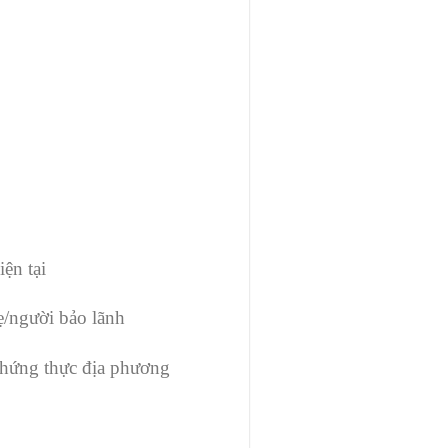
ện tại
/người bảo lãnh
 chứng thực địa phương