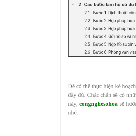
Các bước làm hồ sơ du
Bước 1: Dịch thuật cô
Bước 2: Hợp pháp hóa 
Bước 3: Hợp pháp hóa 
Bước 4: Gửi hồ sơ và 
Bước 5: Nộp hồ sơ xin 
Bước 6: Phỏng vấn visa
Để có thể thực hiện kế hoạch
đầy đủ. Chắc chắn sẽ có nhữn
này,
congnghesohoa
sẽ hướ
nhé.