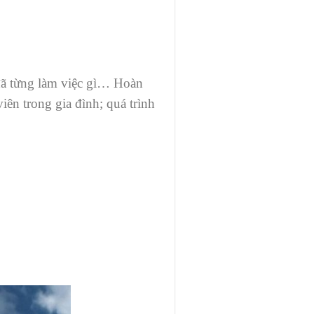
, đã từng làm việc gì… Hoàn
viên trong gia đình; quá trình