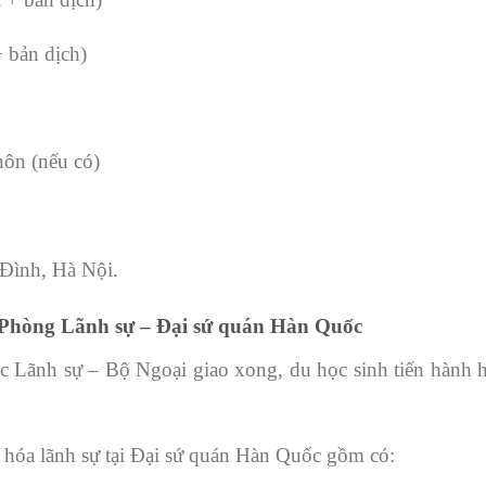
 bản dịch)
hôn (nếu có)
 Đình, Hà Nội.
 Phòng Lãnh sự – Đại sứ quán Hàn Quốc
c Lãnh sự – Bộ Ngoại giao xong, du học sinh tiến hành
p hóa lãnh sự tại Đại sứ quán Hàn Quốc gồm có: