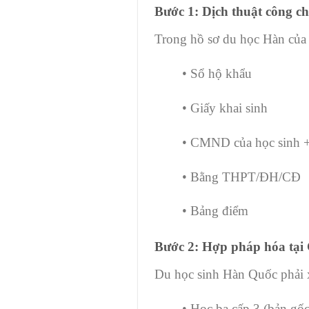
Bước 1: Dịch thuật công c
Trong hồ sơ du học Hàn của 
• Sổ hộ khẩu
• Giấy khai sinh
• CMND của học sinh 
• Bằng THPT/ĐH/CĐ
• Bảng điểm
Bước 2: Hợp pháp hóa tại 
Du học sinh Hàn Quốc phải x
• Học bạ cấp 3 (bản gốc