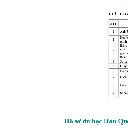
Hồ sơ du học Hàn Quố