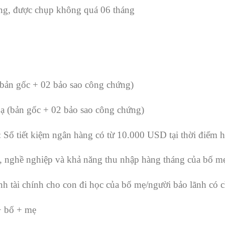
ng, được chụp không quá 06 tháng
ản gốc + 02 bảo sao công chứng)
ạ (bản gốc + 02 bảo sao công chứng)
 Sổ tiết kiệm ngân hàng có từ 10.000 USD tại thời điểm hi
 nghề nghiệp và khả năng thu nhập hàng tháng của bố mẹ
nh tài chính cho con đi học của bố mẹ/người bảo lãnh có
+ bố + mẹ