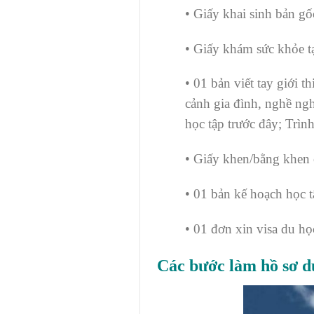
• Giấy khai sinh bản gố
• Giấy khám sức khỏe t
• 01 bản viết tay giới 
cảnh gia đình, nghề nghi
học tập trước đây; Trìn
• Giấy khen/bằng khen 
• 01 bản kế hoạch học 
• 01 đơn xin visa du h
Các bước làm hồ sơ 