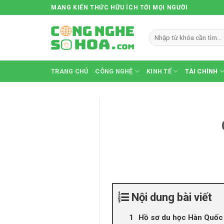
Skip
MANG KIẾN THỨC HỮU ÍCH TỚI MỌI NGƯỜI
to
content
TRANG CHỦ
CÔNG NGHỆ
KINH TẾ
TÀI CHÍNH
Nội dung bài viết
Hồ sơ du học Hàn Quốc 