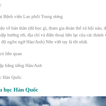
c
ại Bệnh viện Lao phổi Trung ương
thiệu về bản thân (đã học gì, tham gia đoàn thể xã hội nào
ệp hướng tới, địa chỉ và điện thoại liên lạc của các thành 
h độ ngôn ngữ Hàn/Anh) Nên viết tay là tốt nhất.
có liên quan
tập bằng tiếng Hàn/Anh
ọc Hàn Quốc.
du học Hàn Quốc