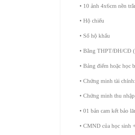
• 10 ảnh 4x6cm nền trắ
• Hộ chiếu
• Sổ hộ khẩu
• Bằng THPT/ĐH/CĐ (b
• Bảng điểm hoặc học b
• Chứng minh tài chính:
• Chứng minh thu nhập,
• 01 bản cam kết bảo lã
• CMND của học sinh 