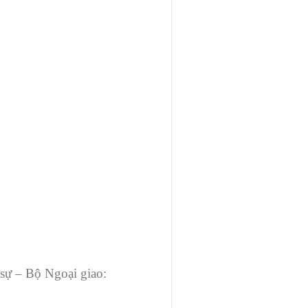
 sự – Bộ Ngoại giao: