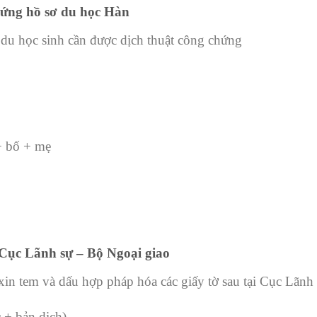
hứng hồ sơ du học Hàn
du học sinh cần được dịch thuật công chứng
+ bố + mẹ
Cục Lãnh sự – Bộ Ngoại giao
in tem và dấu hợp pháp hóa các giấy tờ sau tại Cục Lãnh
 + bản dịch)