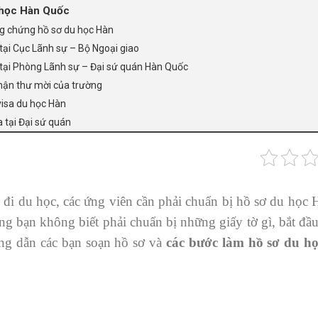
 học Hàn Quốc
ng chứng hồ sơ du học Hàn
tại Cục Lãnh sự – Bộ Ngoại giao
tại Phòng Lãnh sự – Đại sứ quán Hàn Quốc
nhận thư mời của trường
visa du học Hàn
 tại Đại sứ quán
 đi du học, các ứng viên cần phải chuẩn bị hồ sơ du học 
g bạn không biết phải chuẩn bị những giấy tờ gì, bắt đầu 
ng dẫn các bạn soạn hồ sơ và
các bước làm hồ sơ du h