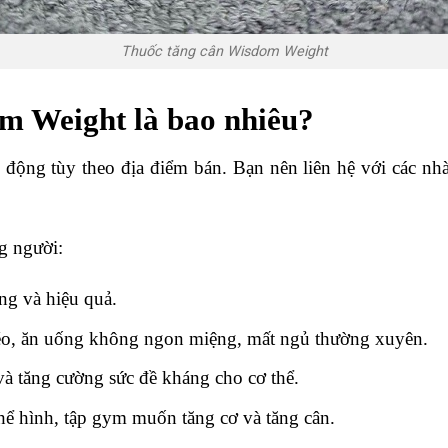
Thuốc tăng cân Wisdom Weight
m Weight là bao nhiêu?
ộng tùy theo địa điểm bán. Bạn nên liên hệ với các nhà
g người:
g và hiệu quả.
o, ăn uống không ngon miệng, mất ngủ thường xuyên.
à tăng cường sức đề kháng cho cơ thể.
thể hình, tập gym muốn tăng cơ và tăng cân.