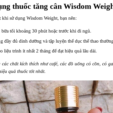
ng thuốc tăng cân Wisdom Weig
ất khi sử dụng Wisdom Weight, bạn nên:
bữa tối khoảng 30 phút hoặc trước khi đi ngủ.
g đầy đủ dinh dưỡng và tập luyện thể dục thể thao thườn
liệu trình ít nhất 2 tháng để đạt hiệu quả lâu dài.
các chất kích thích như café, các đồ uống có cồn, có g
iệu quả thuốc tốt nhất.