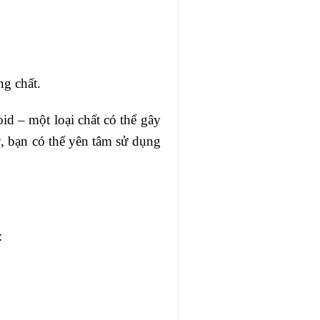
ng chất.
d – một loại chất có thể gây
, bạn có thể yên tâm sử dụng
: