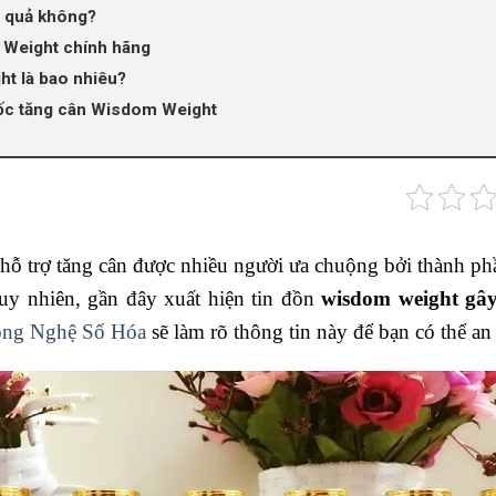
 quả không?
 Weight chính hãng
t là bao nhiêu?
ốc tăng cân Wisdom Weight
ỗ trợ tăng cân được nhiều người ưa chuộng bởi thành phần
uy nhiên, gần đây xuất hiện tin đồn
wisdom weight gây
ng Nghệ Số Hóa
sẽ làm rõ thông tin này để bạn có thể a