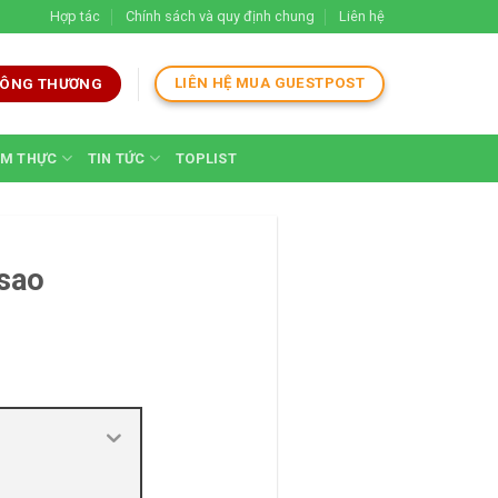
Hợp tác
Chính sách và quy định chung
Liên hệ
LIÊN HỆ MUA GUESTPOST
 CÔNG THƯƠNG
M THỰC
TIN TỨC
TOPLIST
 sao