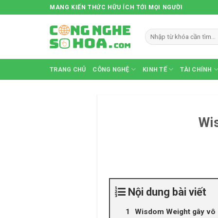
Skip
MANG KIẾN THỨC HỮU ÍCH TỚI MỌI NGƯỜI
to
content
TRANG CHỦ
CÔNG NGHỆ
KINH TẾ
TÀI CHÍNH
Wis
Nội dung bài viết
Wisdom Weight gây vô 