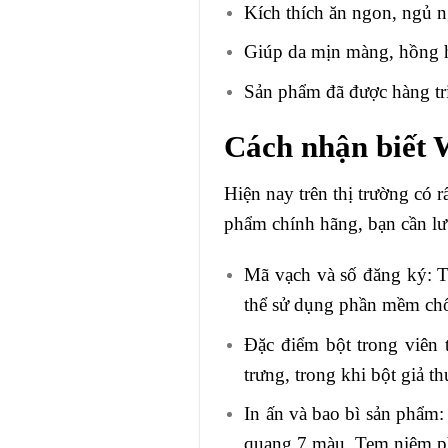
Kích thích ăn ngon, ngủ 
Giúp da mịn màng, hồng 
Sản phẩm đã được hàng tri
Cách nhận biết 
Hiện nay trên thị trường có
phẩm chính hãng, bạn cần lư
Mã vạch và số đăng ký: 
thể sử dụng phần mềm chốn
Đặc điểm bột trong viên
trưng, trong khi bột giả 
In ấn và bao bì sản phẩm:
quang 7 màu. Tem niêm ph