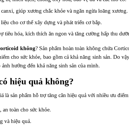
u canxi, giúp xương chắc khỏe và ngăn ngừa loãng xương.
liệu cho cơ thể xây dựng và phát triển cơ bắp.
rợ tiêu hóa, kích thích ăn ngon và tăng cường hấp thu dưỡ
orticoid không
? Sản phẩm hoàn toàn không chứa Corticoi
hiểm cho sức khỏe, bao gồm cả khả năng sinh sản. Do vậy
ảnh hưởng đến khả năng sinh sản của mình.
có hiệu quả không?
 là sản phẩm hỗ trợ tăng cân hiệu quả với nhiều ưu điểm
, an toàn cho sức khỏe.
g và hiệu quả.