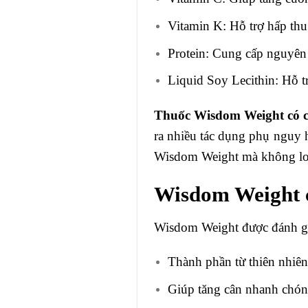
Vitamin K: Hỗ trợ hấp th
Protein: Cung cấp nguyên 
Liquid Soy Lecithin: Hỗ t
Thuốc Wisdom Weight có c
ra nhiều tác dụng phụ nguy 
Wisdom Weight mà không lo 
Wisdom Weight 
Wisdom Weight được đánh giá
Thành phần từ thiên nhiên
Giúp tăng cân nhanh chón