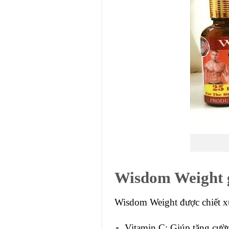
Wisdom Weight g
Wisdom Weight được chiết xu
Vitamin C: Giúp tăng cườn