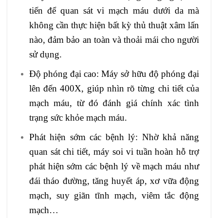
tiến để quan sát vi mạch máu dưới da mà
không cần thực hiện bất kỳ thủ thuật xâm lấn
nào, đảm bảo an toàn và thoải mái cho người
sử dụng.
Độ phóng đại cao: Máy sở hữu độ phóng đại
lên đến 400X, giúp nhìn rõ từng chi tiết của
mạch máu, từ đó đánh giá chính xác tình
trạng sức khỏe mạch máu.
Phát hiện sớm các bệnh lý: Nhờ khả năng
quan sát chi tiết, máy soi vi tuần hoàn hỗ trợ
phát hiện sớm các bệnh lý về mạch máu như
đái tháo đường, tăng huyết áp, xơ vữa động
mạch, suy giãn tĩnh mạch, viêm tắc động
mạch…