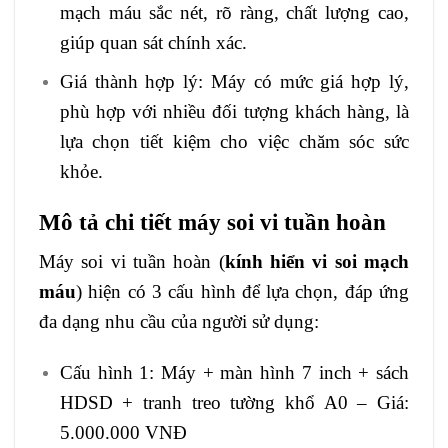
mạch máu sắc nét, rõ ràng, chất lượng cao,
giúp quan sát chính xác.
Giá thành hợp lý: Máy có mức giá hợp lý,
phù hợp với nhiều đối tượng khách hàng, là
lựa chọn tiết kiệm cho việc chăm sóc sức
khỏe.
Mô tả chi tiết máy soi vi tuần hoàn
Máy soi vi tuần hoàn (
kính hiển vi soi mạch
máu
) hiện có 3 cấu hình để lựa chọn, đáp ứng
đa dạng nhu cầu của người sử dụng:
Cấu hình 1: Máy + màn hình 7 inch + sách
HDSD + tranh treo tường khổ A0 – Giá:
5.000.000 VNĐ