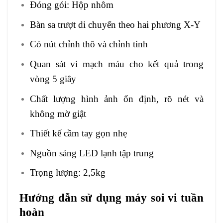
Đóng gói: Hộp nhôm
Bàn sa trượt di chuyển theo hai phương X-Y
Có nút chỉnh thô và chỉnh tinh
Quan sát vi mạch máu cho kết quả trong
vòng 5 giây
Chất lượng hình ảnh ổn định, rõ nét và
không mờ giật
Thiết kế cầm tay gọn nhẹ
Nguồn sáng LED lạnh tập trung
Trọng lượng: 2,5kg
Hướng dẫn sử dụng máy soi vi tuần
hoàn