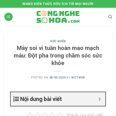
Skip
MANG KIẾN THỨC HỮU ÍCH TỚI MỌI NGƯỜI
to
content
SỨC KHỎE
Máy soi vi tuần hoàn mao mạch
máu: Đột pha trong chăm sóc sức
khỏe
POSTED ON
28/05/2024
BY
BICTWEB
Nội dung bài viết
Đánh giá bài viết