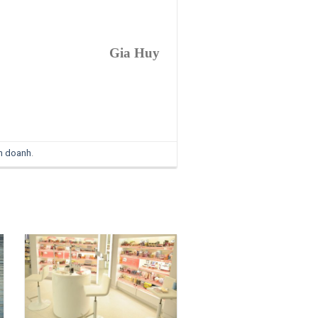
Gia Huy
nh doanh
.