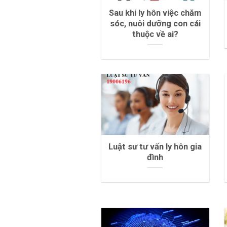
Sau khi ly hôn việc chăm
sóc, nuôi dưỡng con cái
thuộc về ai?
Luật sư tư vấn ly hôn gia
đình