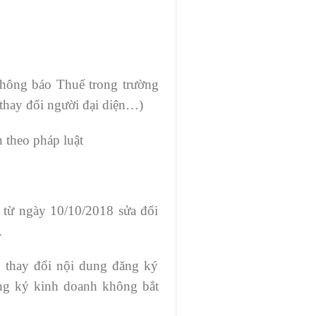
Thông báo Thuế trong trường
 thay đổi người đại diện…)
 theo pháp luật
 từ ngày 10/10/2018 sửa đổi
.
o thay đổi nội dung đăng ký
ăng ký kinh doanh không bắt