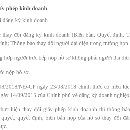
iấy phép kinh doanh
i đăng ký kinh doanh
ệc thay đổi đăng ký kinh doanh (Biên bản, Quyết định, 
chính; Thông bao thay đổi người đại diện trong trường hợp
 hợp người trực tiếp nộp hồ sơ không phải người đại diện
i nộp hồ sơ.
08/2018/NĐ-CP ngày 23/08/2018 chính thức có hiệu lực
gày 14/09/2015 của Chính phủ về đăng ký doanh nghiệp
hực hiện thay đổi giấy phép kinh doannh thì thông bá
 quyết, quyết định, biên bản họp của hồ sơ thay đổi đ
hực.