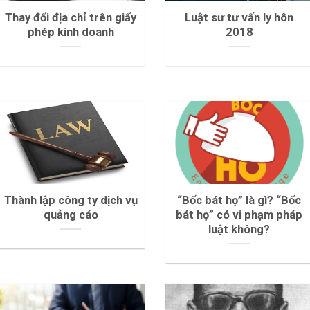
Thay đổi địa chỉ trên giấy
Luật sư tư vấn ly hôn
phép kinh doanh
2018
Thành lập công ty dịch vụ
“Bốc bát họ” là gì? “Bốc
quảng cáo
bát họ” có vi phạm pháp
luật không?