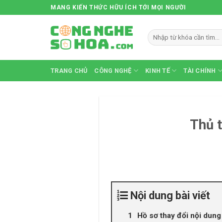
Skip
MANG KIẾN THỨC HỮU ÍCH TỚI MỌI NGƯỜI
to
content
TRANG CHỦ
CÔNG NGHỆ
KINH TẾ
TÀI CHÍNH
Thủ t
Nội dung bài viết
Hồ sơ thay đổi nội dung