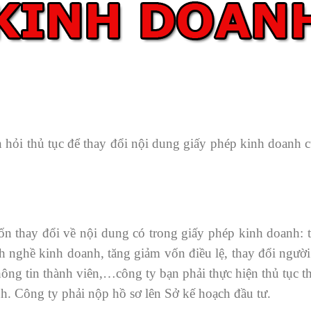
 hỏi thủ tục để thay đổi nội dung giấy phép kinh doan
 thay đổi về nội dung có trong giấy phép kinh doanh: th
h nghề kinh doanh, tăng giảm vốn điều lệ, thay đổi người 
thông tin thành viên,…công ty bạn phải thực hiện thủ tục 
h. Công ty phải nộp hồ sơ lên Sở kế hoạch đầu tư.