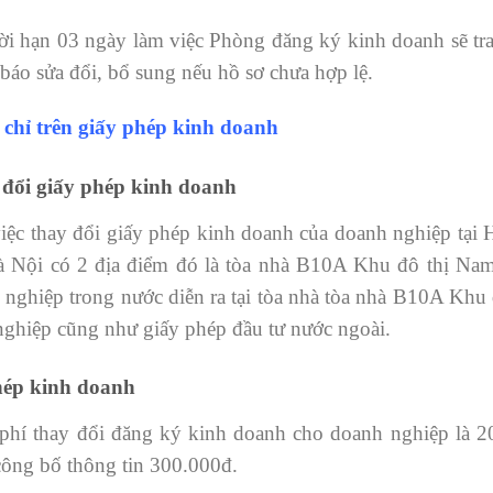
hời hạn 03 ngày làm việc Phòng đăng ký kinh doanh sẽ tra
báo sửa đổi, bổ sung nếu hồ sơ chưa hợp lệ.
 chỉ trên giấy phép kinh doanh
y đổi giấy phép kinh doanh
ệc thay đổi giấy phép kinh doanh của doanh nghiệp tại 
à Nội có 2 địa điểm đó là tòa nhà B10A Khu đô thị Na
 nghiệp trong nước diễn ra tại tòa nhà tòa nhà B10A Khu
 nghiệp cũng như giấy phép đầu tư nước ngoài.
phép kinh doanh
phí thay đổi đăng ký kinh doanh cho doanh nghiệp là 2
công bố thông tin 300.000đ.