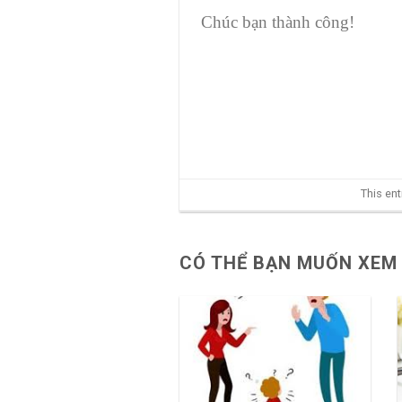
Chúc bạn thành công!
This en
CÓ THỂ BẠN MUỐN XEM