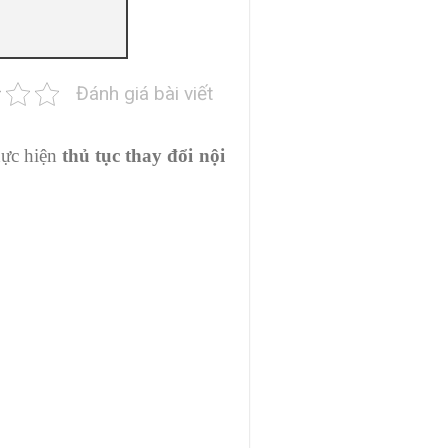
Đánh giá bài viết
hực hiện
thủ tục thay đổi nội