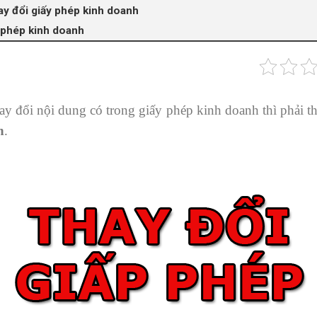
hay đổi giấy phép kinh doanh
y phép kinh doanh
y đổi nội dung có trong giấy phép kinh doanh thì phải t
h
.