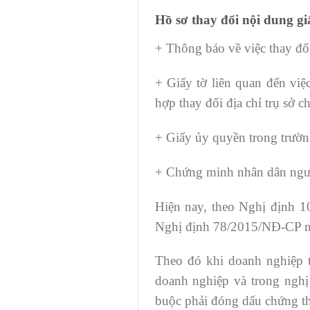
Hồ sơ thay đổi nội dung g
+ Thông báo về việc thay đổ
+ Giấy tờ liên quan đến vi
hợp thay đổi địa chỉ trụ sở 
+ Giấy ủy quyền trong trường
+ Chứng minh nhân dân ngườ
Hiện nay, theo Nghị định 1
Nghị định 78/2015/NĐ-CP n
Theo đó khi doanh nghiệp t
doanh nghiệp và trong nghị
buộc phải đóng dấu chứng t