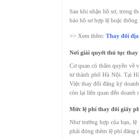
Sau khi nhận hồ sơ, trong t
báo hồ sơ hợp lệ hoặc thông 
>> Xem thêm:
Thay đổi địa
Nơi giải quyết thủ tục tha
Cơ quan có thẩm quyền về vi
tư thành phố Hà Nội. Tại H
Việc thay đổi đăng ký doanh
còn lại liên quan đến doanh
Mức lệ phí thay đổi giấy 
Như trường hợp của bạn, lệ 
phải đóng thêm lệ phí đăng 