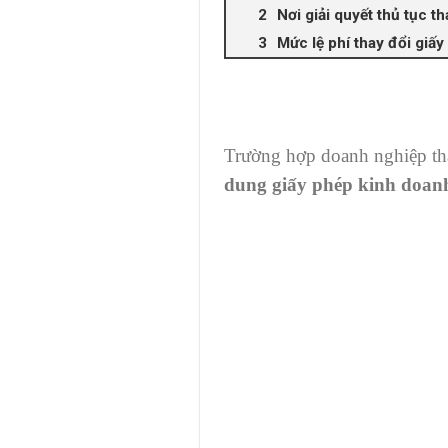
Nơi giải quyết thủ tục t
Mức lệ phí thay đổi giấ
Trường hợp doanh nghiệp tha
dung giấy phép kinh doan