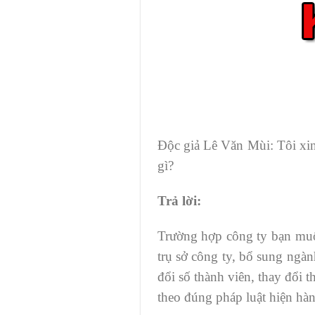
Độc giả Lê Văn Mùi: Tôi xin
gì?
Trả lời:
Trường hợp công ty bạn muốn
trụ sở công ty, bổ sung ngàn
đổi số thành viên, thay đổi 
theo đúng pháp luật hiện hàn