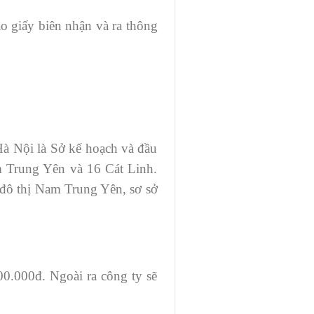
o giấy biên nhận và ra thông
Hà Nội là Sở kế hoạch và đầu
m Trung Yên và 16 Cát Linh.
 đô thị Nam Trung Yên, sơ sở
00.000đ. Ngoài ra công ty sẽ