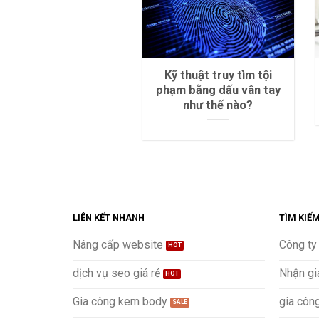
Kỹ thuật truy tìm tội
phạm bằng dấu vân tay
như thế nào?
LIÊN KẾT NHANH
TÌM KIẾ
Nâng cấp website
Công ty
dịch vụ seo giá rẻ
Nhận gi
Gia công kem body
gia côn