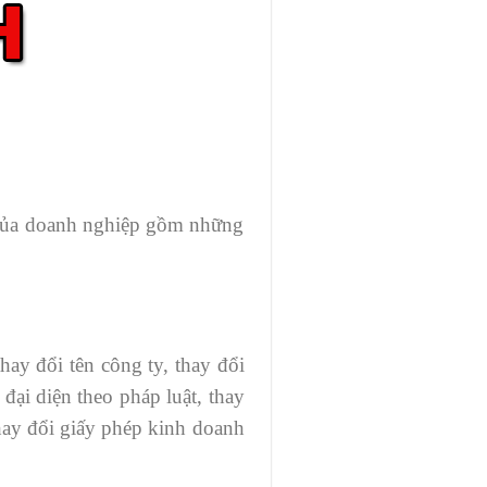
h của doanh nghiệp gồm những
ay đổi tên công ty, thay đổi
đại diện theo pháp luật, thay
thay đổi giấy phép kinh doanh