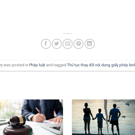
try was posted in
Pháp luật
and tagged
Thủ tục thay đổi nội dung giấy phép ki