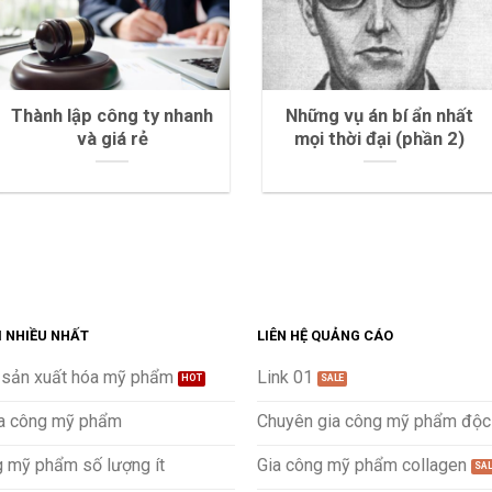
Thành lập công ty nhanh
Những vụ án bí ẩn nhất
và giá rẻ
mọi thời đại (phần 2)
M NHIỀU NHẤT
LIÊN HỆ QUẢNG CÁO
 sản xuất hóa mỹ phẩm
Link 01
a công mỹ phẩm
Chuyên gia công mỹ phẩm độc
g mỹ phẩm số lượng ít
Gia công mỹ phẩm collagen