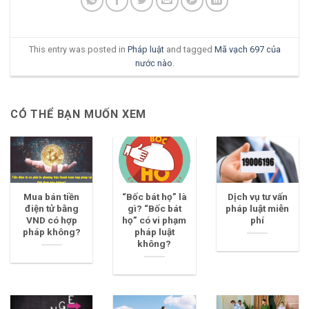
This entry was posted in
Pháp luật
and tagged
Mã vạch 697 của
nước nào
.
CÓ THỂ BẠN MUỐN XEM
Mua bán tiền
“Bốc bát họ” là
Dịch vụ tư vấn
điện tử bằng
gì? “Bốc bát
pháp luật miễn
VND có hợp
họ” có vi phạm
phí
pháp không?
pháp luật
không?