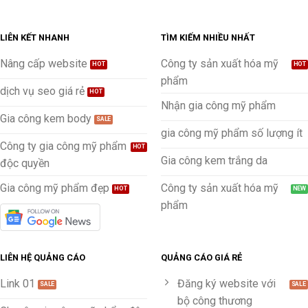
LIÊN KẾT NHANH
TÌM KIẾM NHIỀU NHẤT
Nâng cấp website
Công ty sản xuất hóa mỹ
phẩm
dịch vụ seo giá rẻ
Nhận gia công mỹ phẩm
Gia công kem body
gia công mỹ phẩm số lượng ít
Công ty gia công mỹ phẩm
Gia công kem trắng da
độc quyền
Gia công mỹ phẩm đẹp
Công ty sản xuất hóa mỹ
phẩm
LIÊN HỆ QUẢNG CÁO
QUẢNG CÁO GIÁ RẺ
Link 01
Đăng ký website với
bộ công thương