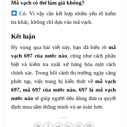
Mã vạch có thể làm giả không?
Có. Vì vậy cần kết hợp nhiều yếu tố kiểm
tra khác, không chỉ dựa vào mã vạch.
Kết luận
Hy vọng qua bài viết này, bạn đã hiểu rõ
mã
vạch 697 của nước nào
, cũng như cách phân
biệt và kiểm tra xuất xứ hàng hóa một cách
chính xác. Trong bối cảnh thị trường ngày càng
phức tạp, việc trang bị kiến thức về
mã vạch
697, mã 697 của nước nào, 697 là mã vạch
nước nào
sẽ giúp người tiêu dùng đưa ra quyết
định mua sắm thông minh và an toàn hơn.