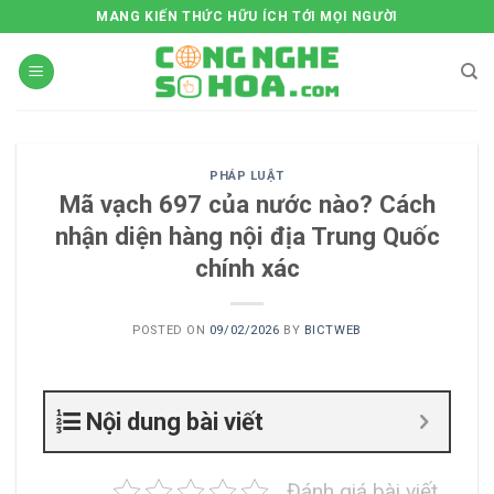
Skip
MANG KIẾN THỨC HỮU ÍCH TỚI MỌI NGƯỜI
to
content
PHÁP LUẬT
Mã vạch 697 của nước nào? Cách
nhận diện hàng nội địa Trung Quốc
chính xác
POSTED ON
09/02/2026
BY
BICTWEB
Nội dung bài viết
Đánh giá bài viết