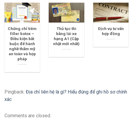
Chứng chỉ tiêm
Thủ tục thi
Dịch vụ tư vấn
filler botox –
bằng lái xe
hợp đồng
Điều kiện bắt
hạng A1 (Cập
buộc để hành
nhật mới nhất)
nghề thẩm mỹ
an toàn và hợp
pháp
Pingback:
Địa chỉ liên hệ là gì? Hiểu đúng để ghi hồ sơ chính
xác
Comments are closed.