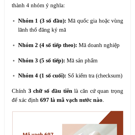
thành 4 nhóm ý nghĩa:
Nhóm 1 (3 số đầu):
Mã quốc gia hoặc vùng
lãnh thổ đăng ký mã
Nhóm 2 (4 số tiếp theo):
Mã doanh nghiệp
Nhóm 3 (5 số tiếp):
Mã sản phẩm
Nhóm 4 (1 số cuối):
Số kiểm tra (checksum)
Chính
3 chữ số đầu tiên
là căn cứ quan trọng
để xác định
697 là mã vạch nước nào
.