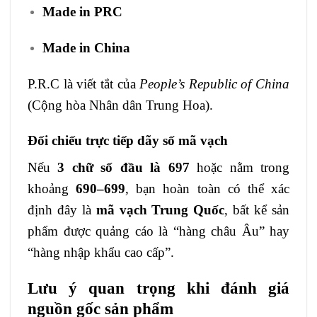
Made in PRC
Made in China
P.R.C là viết tắt của
People’s Republic of China
(Cộng hòa Nhân dân Trung Hoa).
Đối chiếu trực tiếp dãy số mã vạch
Nếu
3 chữ số đầu là 697
hoặc nằm trong
khoảng
690–699
, bạn hoàn toàn có thể xác
định đây là
mã vạch Trung Quốc
, bất kể sản
phẩm được quảng cáo là “hàng châu Âu” hay
“hàng nhập khẩu cao cấp”.
Lưu ý quan trọng khi đánh giá
nguồn gốc sản phẩm