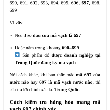
690, 691, 692, 693, 694, 695, 696,
697
, 698,
699
Vì vậy:
Nếu
3 số đầu của mã vạch là 697
Hoặc nằm trong khoảng
690–699
Sản phẩm đó
được doanh nghiệp tại
Trung Quốc đăng ký mã vạch
Nói cách khác, khi bạn thắc mắc
mã 697 của
nước nào
hay
697 là mã vạch nước nào
, thì
câu trả lời chính xác là:
Trung Quốc
.
Cách kiểm tra hàng hóa mang mã
vạch 697 chính xác