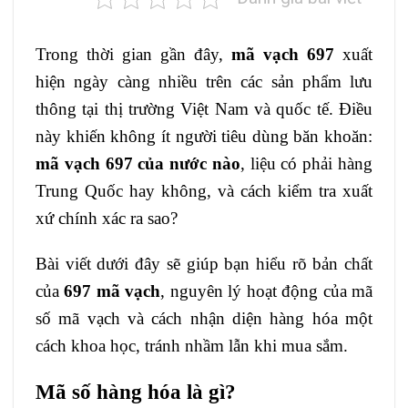
Trong thời gian gần đây,
mã vạch 697
xuất
hiện ngày càng nhiều trên các sản phẩm lưu
thông tại thị trường Việt Nam và quốc tế. Điều
này khiến không ít người tiêu dùng băn khoăn:
mã vạch 697 của nước nào
, liệu có phải hàng
Trung Quốc hay không, và cách kiểm tra xuất
xứ chính xác ra sao?
Bài viết dưới đây sẽ giúp bạn hiểu rõ bản chất
của
697 mã vạch
, nguyên lý hoạt động của mã
số mã vạch và cách nhận diện hàng hóa một
cách khoa học, tránh nhầm lẫn khi mua sắm.
Mã số hàng hóa là gì?