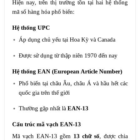
Hiện nay, trên thị trường tồn tại hai hệ thống
mã số hàng hóa phổ biến:
Hệ thống UPC
Áp dụng chủ yếu tại Hoa Kỳ và Canada
Được sử dụng từ thập niên 1970 đến nay
Hệ thống EAN (European Article Number)
Phổ biến tại châu Âu, châu Á và hầu hết các
quốc gia trên thế giới
Thường gặp nhất là
EAN-13
Cấu trúc mã vạch EAN-13
Mã vạch EAN-13 gồm
13 chữ số
, được chia