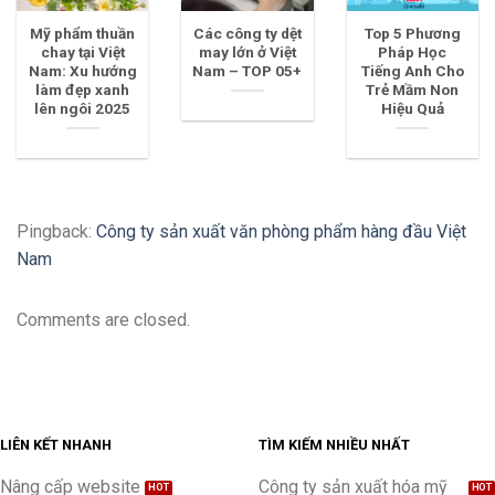
Mỹ phẩm thuần
Các công ty dệt
Top 5 Phương
chay tại Việt
may lớn ở Việt
Pháp Học
Nam: Xu hướng
Nam – TOP 05+
Tiếng Anh Cho
làm đẹp xanh
Trẻ Mầm Non
lên ngôi 2025
Hiệu Quả
Pingback:
Công ty sản xuất văn phòng phẩm hàng đầu Việt
Nam
Comments are closed.
LIÊN KẾT NHANH
TÌM KIẾM NHIỀU NHẤT
Nâng cấp website
Công ty sản xuất hóa mỹ