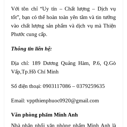
Với tôn chỉ “Uy tín – Chất lượng – Dịch vụ
tốt”, bạn có thể hoàn toàn yên tâm và tin tưởng
vào chất lượng sản phẩm và dịch vụ mà Thiện
Phước cung cấp.
Thông tin liên hệ:
Địa chỉ: 189 Dương Quảng Hàm, P.6, Q.Gò
Vấp,Tp.Hồ Chí Minh
Số điện thoại: 0903117086 – 0379259635
Email: vppthienphuoc0920@gmail.com
Văn phòng phẩm Minh Anh
Nhà phân phối văn phòng phẩm Minh Anh là