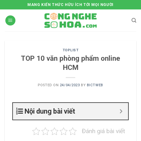
Skip
MANG KIẾN THỨC HỮU ÍCH TỚI MỌI NGƯỜI
to
content
TOPLIST
TOP 10 văn phòng phẩm online
HCM
POSTED ON
24/04/2023
BY
BICTWEB
Nội dung bài viết
Đánh giá bài viết