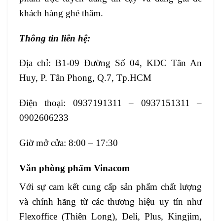
khách hàng ghé thăm.
Thông tin liên hệ:
Địa chỉ: B1-09 Đường Số 04, KDC Tân An
Huy, P. Tân Phong, Q.7, Tp.HCM
Điện thoại: 0937191311 – 0937151311 –
0902606233
Giờ mở cửa: 8:00 – 17:30
Văn phòng phẩm Vinacom
Với sự cam kết cung cấp sản phẩm chất lượng
và chính hãng từ các thương hiệu uy tín như
Flexoffice (Thiên Long), Deli, Plus, Kingjim,