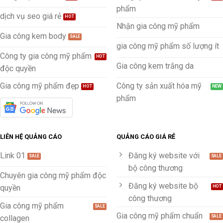
phẩm
dịch vụ seo giá rẻ
Nhận gia công mỹ phẩm
Gia công kem body
gia công mỹ phẩm số lượng ít
Công ty gia công mỹ phẩm
Gia công kem trắng da
độc quyền
Gia công mỹ phẩm đẹp
Công ty sản xuất hóa mỹ
phẩm
LIÊN HỆ QUẢNG CÁO
QUẢNG CÁO GIÁ RẺ
Link 01
Đăng ký website với
bộ công thương
Chuyên gia công mỹ phẩm độc
Đăng ký website bộ
quyền
công thương
Gia công mỹ phẩm
Gia công mỹ phẩm chuẩn
collagen