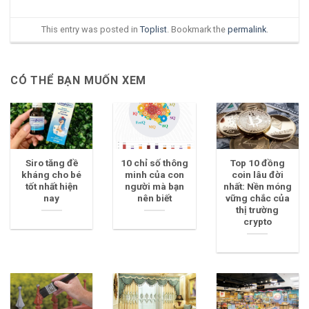
This entry was posted in
Toplist
. Bookmark the
permalink
.
CÓ THỂ BẠN MUỐN XEM
Siro tăng đề
10 chỉ số thông
Top 10 đồng
kháng cho bé
minh của con
coin lâu đời
tốt nhất hiện
người mà bạn
nhất: Nền móng
nay
nên biết
vững chắc của
thị trường
crypto