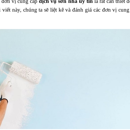
c đơn vị cung cấp
dịch vụ sơn nhà uy tín
là rất cần thiết
 viết này, chúng ta sẽ liệt kê và đánh giá các đơn vị cun