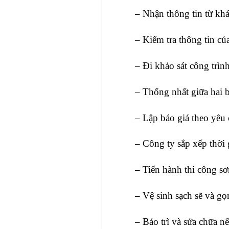
– Nhận thông tin từ khá
– Kiểm tra thông tin củ
– Đi khảo sát công trìn
– Thống nhất giữa hai b
– Lập báo giá theo yêu
– Công ty sắp xếp thời 
– Tiến hành thi công sơ
– Vệ sinh sạch sẽ và gọ
– Bảo trì và sửa chữa n