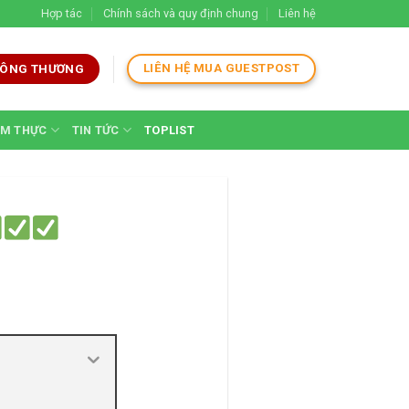
Hợp tác
Chính sách và quy định chung
Liên hệ
LIÊN HỆ MUA GUESTPOST
 CÔNG THƯƠNG
M THỰC
TIN TỨC
TOPLIST