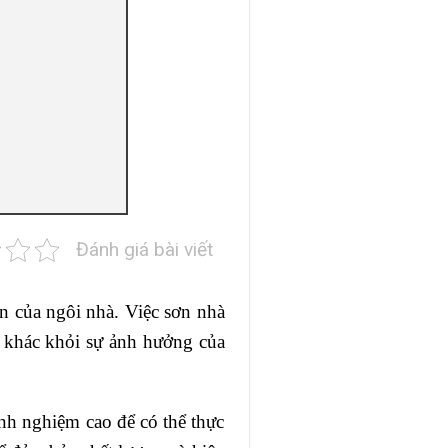
Đánh giá bài viết
ắn của ngôi nhà. Việc sơn nhà
 khác khỏi sự ảnh hưởng của
inh nghiệm cao để có thể thực