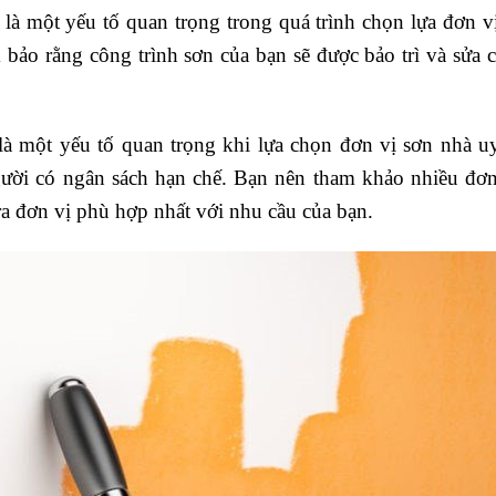
 là một yếu tố quan trọng trong quá trình chọn lựa đơn v
 bảo rằng công trình sơn của bạn sẽ được bảo trì và sửa 
là một yếu tố quan trọng khi lựa chọn đơn vị sơn nhà uy
ười có ngân sách hạn chế. Bạn nên tham khảo nhiều đơn 
a đơn vị phù hợp nhất với nhu cầu của bạn.