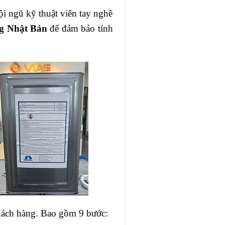
i ngũ kỹ thuật viên tay nghề
ng Nhật Bản
để đảm bảo tính
 khách hàng. Bao gồm 9 bước: