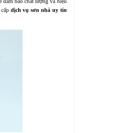
 để đảm bảo chất lượng và hiệu
g cấp
dịch vụ sơn nhà uy tín