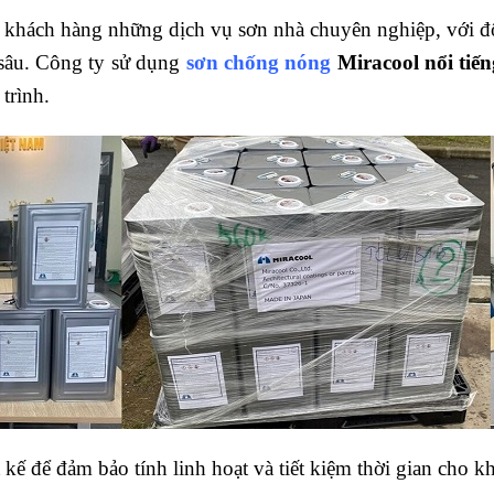
 khách hàng những dịch vụ sơn nhà chuyên nghiệp, với độ
 sâu. Công ty sử dụng
sơn chống nóng
Miracool nổi tiế
trình.
t kế để đảm bảo tính linh hoạt và tiết kiệm thời gian cho