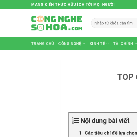
Skip
MANG KIẾN THỨC HỮU ÍCH TỚI MỌI NGƯỜI
to
content
TRANG CHỦ
CÔNG NGHỆ
KINH TẾ
TÀI CHÍNH
TOP 6
Nội dung bài viết
Các tiêu chí để lựa chọn