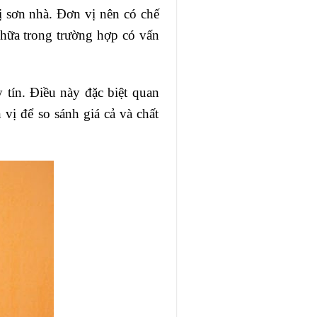
ị sơn nhà. Đơn vị nên có chế
chữa trong trường hợp có vấn
 tín. Điều này đặc biệt quan
vị để so sánh giá cả và chất