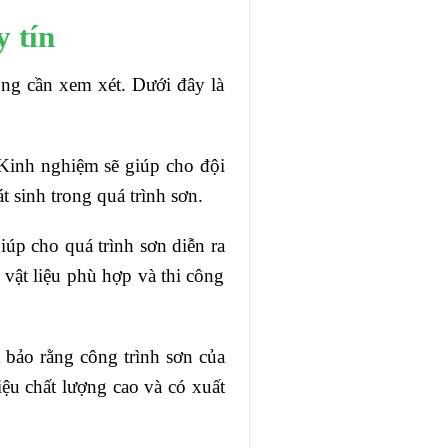
y tín
ọng cần xem xét. Dưới đây là
 Kinh nghiệm sẽ giúp cho đội
 sinh trong quá trình sơn.
úp cho quá trình sơn diễn ra
vật liệu phù hợp và thi công
m bảo rằng công trình sơn của
iệu chất lượng cao và có xuất