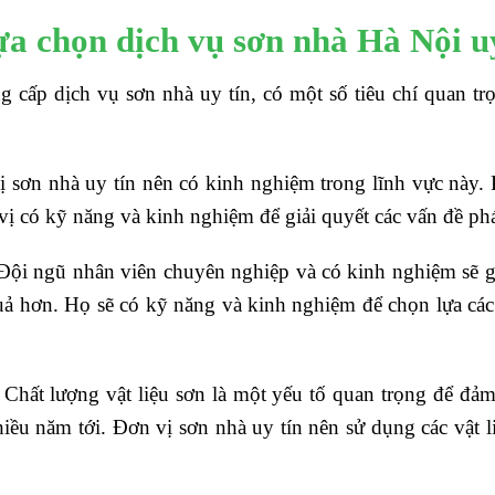
lựa chọn dịch vụ sơn nhà Hà Nội u
g cấp dịch vụ sơn nhà uy tín, có một số tiêu chí quan tr
ị sơn nhà uy tín nên có kinh nghiệm trong lĩnh vực này.
ị có kỹ năng và kinh nghiệm để giải quyết các vấn đề phát
 Đội ngũ nhân viên chuyên nghiệp và có kinh nghiệm sẽ gi
ả hơn. Họ sẽ có kỹ năng và kinh nghiệm để chọn lựa các 
.
: Chất lượng vật liệu sơn là một yếu tố quan trọng để đả
iều năm tới. Đơn vị sơn nhà uy tín nên sử dụng các vật l