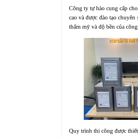
Công ty tự hào cung cấp cho
cao và được đào tạo chuyên
thẩm mỹ và độ bền của công 
Quy trình thi công được thiế