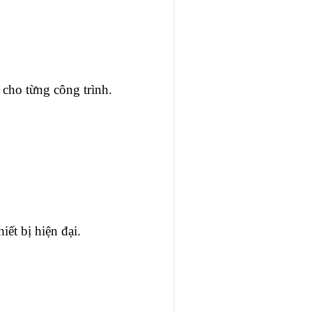
 cho từng công trình.
ết bị hiện đại.