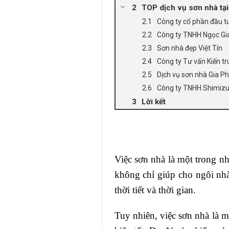
TOP dịch vụ sơn nhà tại
Công ty cổ phần đầu t
Công ty TNHH Ngọc Gi
Sơn nhà đẹp Việt Tín
Công ty Tư vấn Kiến t
Dịch vụ sơn nhà Gia P
Công ty TNHH Shimizu 
Lời kết
Việc sơn nhà là một trong nh
không chỉ giúp cho ngôi nh
thời tiết và thời gian.
Tuy nhiên, việc sơn nhà là m