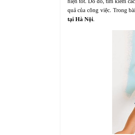
hiện tốt. Do đó, tìm kiếm cá
quả của công việc. Trong bài
tại Hà Nội
.