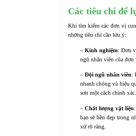
Các tiêu chí để 
Khi tìm kiếm các đơn vị cun
những tiêu chí cần lưu ý:
–
Kinh nghiệm
: Đơn v
ngũ nhân viên của đơn v
–
Đội ngũ nhân viên
:
nhanh chóng và hiệu qu
sơn một cách chính xác
–
Chất lượng vật liệu
bạn sẽ bền đẹp trong nh
xứ rõ ràng.