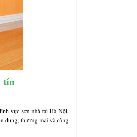
 tín
ĩnh vực sơn nhà tại Hà Nội.
dân dụng, thương mại và công