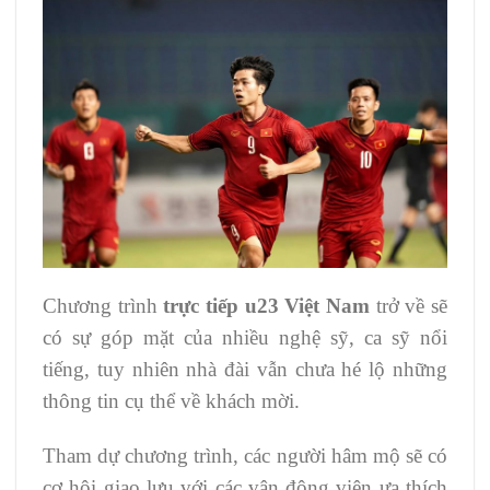
Chương trình
trực tiếp u23 Việt Nam
trở về sẽ
có sự góp mặt của nhiều nghệ sỹ, ca sỹ nổi
tiếng, tuy nhiên nhà đài vẫn chưa hé lộ những
thông tin cụ thể về khách mời.
Tham dự chương trình, các người hâm mộ sẽ có
cơ hội giao lưu với các vận động viên ưa thích