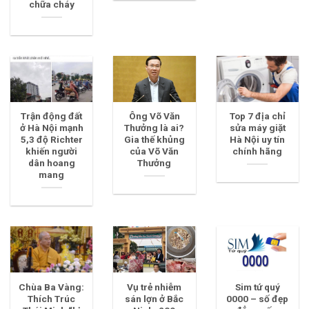
chữa cháy
Trận động đất
Ông Võ Văn
Top 7 địa chỉ
ở Hà Nội mạnh
Thưởng là ai?
sửa máy giặt
5,3 độ Richter
Gia thế khủng
Hà Nội uy tín
khiến người
của Võ Văn
chính hãng
dân hoang
Thưởng
mang
Chùa Ba Vàng:
Vụ trẻ nhiễm
Sim tứ quý
Thích Trúc
sán lợn ở Bắc
0000 – số đẹp