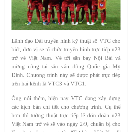
Lãnh đạo Đài truyền hình kỹ thuật số VTC cho
biết, đơn vị sẽ tổ chức truyền hình trực tiếp u23
trở về Việt Nam. Về tới sân bay Nội Bài và
mừng công tại sân vận động Quốc gia Mỹ
Đình. Chương trình này sẽ được phát trực tiếp
trên hai kênh là VTC3 và VTC1.
Ông nói thêm, hiện nay VTC đang xây dựng
các kịch bản chi tiết cho chương trình. Cụ thể
hơn thì tường thuật trực tiếp lễ đón đoàn u23
Việt Nam trở về sẽ vào ngày 2/9, chuẩn bị cho