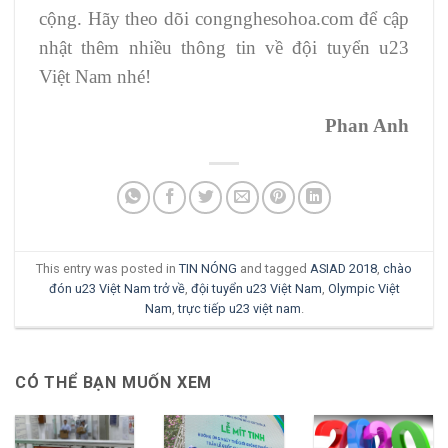
cộng. Hãy theo dõi congnghesohoa.com để cập
nhật thêm nhiều thông tin về đội tuyển u23
Việt Nam nhé!
Phan Anh
This entry was posted in
TIN NÓNG
and tagged
ASIAD 2018
,
chào
đón u23 Việt Nam trở về
,
đội tuyển u23 Việt Nam
,
Olympic Việt
Nam
,
trực tiếp u23 việt nam
.
CÓ THỂ BẠN MUỐN XEM