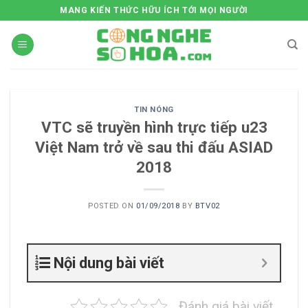
Skip
MANG KIẾN THỨC HỮU ÍCH TỚI MỌI NGƯỜI
to
content
TIN NÓNG
VTC sẽ truyền hình trực tiếp u23
Việt Nam trở về sau thi đấu ASIAD
2018
POSTED ON
01/09/2018
BY
BTV02
Nội dung bài viết
Đánh giá bài viết