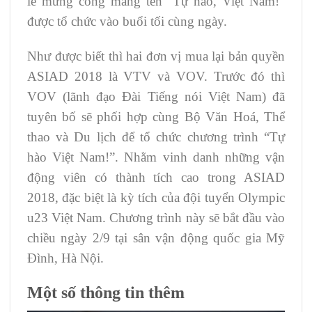
lễ mừng công mang tên “Tự hào, Việt Nam!”
được tổ chức vào buổi tối cùng ngày.
Như được biết thì hai đơn vị mua lại bản quyền
ASIAD 2018 là VTV và VOV. Trước đó thì
VOV (lãnh đạo Đài Tiếng nói Việt Nam) đã
tuyên bố sẽ phối hợp cùng Bộ Văn Hoá, Thể
thao và Du lịch để tổ chức chương trình “Tự
hào Việt Nam!”. Nhằm vinh danh những vận
động viên có thành tích cao trong ASIAD
2018, đặc biệt là kỳ tích của đội tuyển Olympic
u23 Việt Nam. Chương trình này sẽ bắt đầu vào
chiều ngày 2/9 tại sân vận động quốc gia Mỹ
Đình, Hà Nội.
Một số thông tin thêm