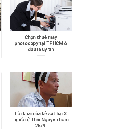
Chọn thuê máy
photocopy tại TPHCM ở
đâu là uy tín
Lời khai của kẻ sát hại 3
người ở Thái Nguyên hôm
25/9.