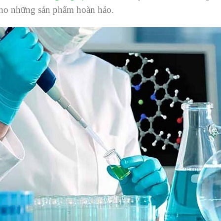
 cho những sản phẩm hoàn hảo.