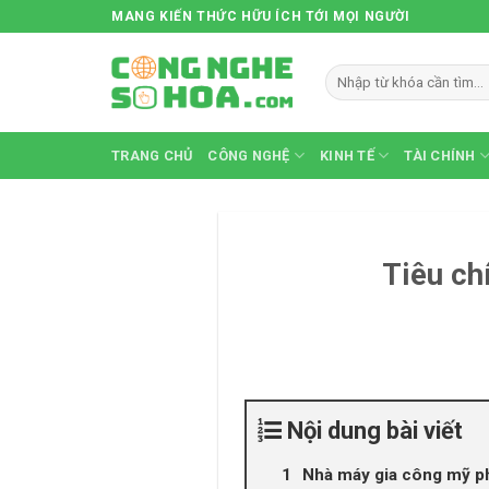
Skip
MANG KIẾN THỨC HỮU ÍCH TỚI MỌI NGƯỜI
to
content
TRANG CHỦ
CÔNG NGHỆ
KINH TẾ
TÀI CHÍNH
Tiêu ch
Nội dung bài viết
Nhà máy gia công mỹ ph