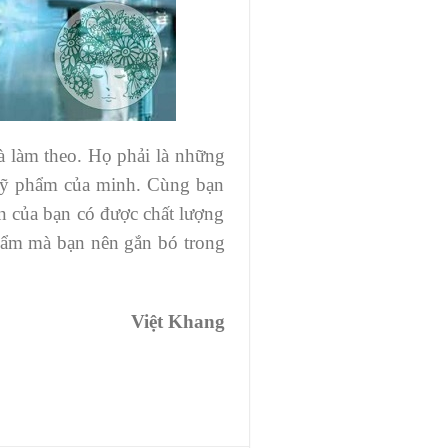
à làm theo. Họ phải là những
 mỹ phẩm của minh. Cùng bạn
n của bạn có được chất lượng
phẩm mà bạn nên gắn bó trong
Việt Khang