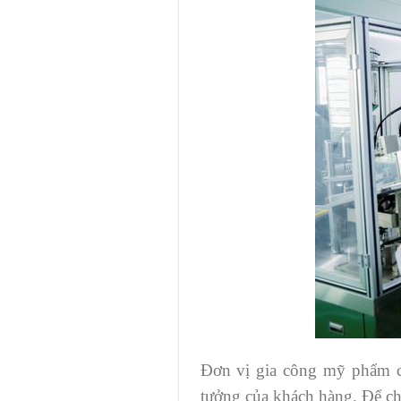
Đơn vị gia công mỹ phẩm ch
tưởng của khách hàng. Để ch