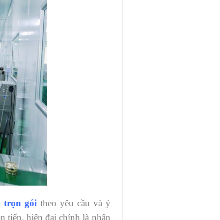
 trọn gói
theo yêu cầu và ý
tiến, hiện đại chính là nhân