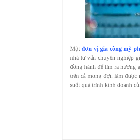
Một
đơn vị gia công mỹ p
nhà tư vấn chuyên nghiệp g
đồng hành để tìm ra hướng g
trên cả mong đợi. làm được 
suốt quá trình kinh doanh củ