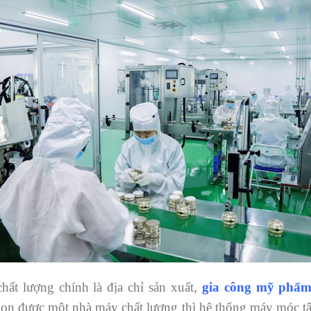
ất lượng chính là địa chỉ sản xuất,
gia công mỹ phẩm
ọn được một nhà máy chất lượng thì hệ thống máy móc tân 