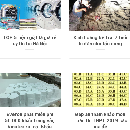
TOP 5 tiệm giặt là giá rẻ
Kinh hoàng bé trai 7 tuổi
uy tín tại Hà Nội
bị đàn chó tấn công
Everon phát miễn phí
Đáp án tham khảo môn
50.000 khẩu trang vải,
Toán thi THPT 2019 các
Vinatex ra mắt khẩu
mã đề