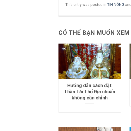
This entry was posted in
TIN NÓNG
and
CÓ THỂ BẠN MUỐN XEM
Hướng dẫn cách đặt
Thần Tài Thổ Địa chuẩn
không cần chỉnh