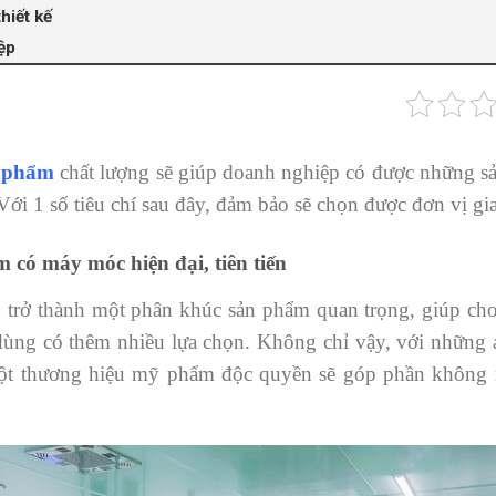
hiết kế
ệp
ỹ phẩm
chất lượng sẽ giúp doanh nghiệp có được những s
ới 1 số tiêu chí sau đây, đảm bảo sẽ chọn được đơn vị gi
có máy móc hiện đại, tiên tiến
trở thành một phân khúc sản phẩm quan trọng, giúp cho
dùng có thêm nhiều lựa chọn. Không chỉ vậy, với những 
ột thương hiệu mỹ phẩm độc quyền sẽ góp phần không n