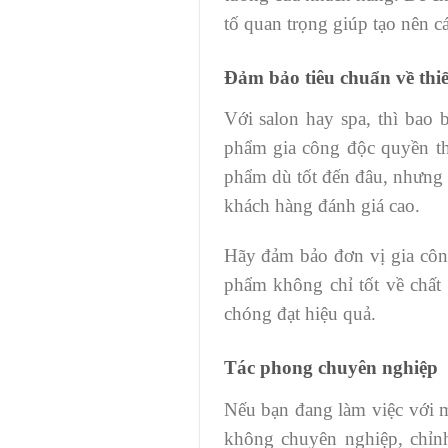
tố quan trọng giúp tạo nên c
Đảm bảo tiêu chuẩn về thiế
Với salon hay spa, thì bao
phẩm gia công độc quyền th
phẩm dù tốt đến đâu, nhưng
khách hàng đánh giá cao.
Hãy đảm bảo đơn vị gia côn
phẩm không chỉ tốt về chất
chóng đạt hiệu quả.
Tác phong chuyên nghiệp
Nếu bạn đang làm việc với m
không chuyên nghiệp, chỉn