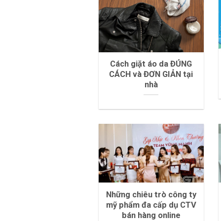
Cách giặt áo da ĐÚNG
CÁCH và ĐƠN GIẢN tại
nhà
Những chiêu trò công ty
mỹ phẩm đa cấp dụ CTV
bán hàng online