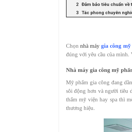
Đảm bảo tiêu chuẩn về t
Tác phong chuyên nghi
Chọn
nhà máy
gia công m
đúng với yêu cầu của mình. V
Nhà máy gia công mỹ phẩm 
Mỹ phẩm gia công đang dần 
sôi động hơn và người tiêu 
thẩm mỹ viện hay spa thì m
thương hiệu.