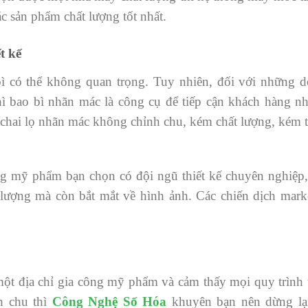
ác sản phẩm chất lượng tốt nhất.
t kế
 bì có thể không quan trọng. Tuy nhiên, đối với những
ì bao bì nhãn mác là công cụ để tiếp cận khách hàng 
 chai lọ nhãn mác không chỉnh chu, kém chất lượng, kém
g mỹ phẩm bạn chọn có đội ngũ thiết kế chuyên nghiệp,
 lượng mà còn bắt mắt về hình ảnh. Các chiến dịch mark
ột địa chỉ gia công mỹ phẩm và cảm thấy mọi quy trình 
h chu thì
Công Nghệ Số Hóa
khuyên bạn nên dừng lại