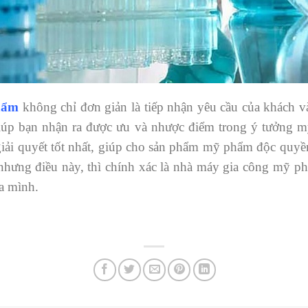
hẩm
không chỉ đơn giản là tiếp nhận yêu cầu của khách v
iúp bạn nhận ra được ưu và nhược điểm trong ý tưởng
iải quyết tốt nhất, giúp cho sản phẩm mỹ phẩm độc quyề
nhưng điều này, thì chính xác là nhà máy gia công mỹ 
a mình.