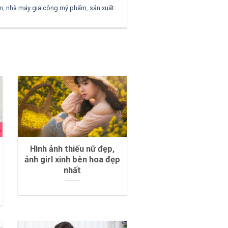
m
,
nhà máy gia công mỹ phẩm
,
sản xuất
Hình ảnh thiếu nữ đẹp,
ảnh girl xinh bên hoa đẹp
nhất