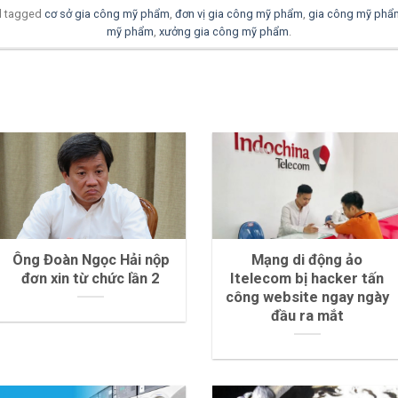
 tagged
cơ sở gia công mỹ phẩm
,
đơn vị gia công mỹ phẩm
,
gia công mỹ phẩ
mỹ phẩm
,
xưởng gia công mỹ phẩm
.
Ông Đoàn Ngọc Hải nộp
Mạng di động ảo
đơn xin từ chức lần 2
Itelecom bị hacker tấn
công website ngay ngày
đầu ra mắt