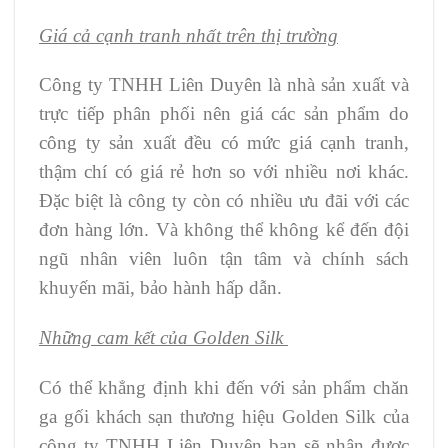
Giá cả cạnh tranh nhất trên thị trường
Công ty TNHH Liên Duyên là nhà sản xuất và
trực tiếp phân phối nên giá các sản phẩm do
công ty sản xuất đều có mức giá cạnh tranh,
thậm chí có giá rẻ hơn so với nhiều nơi khác.
Đặc biệt là công ty còn có nhiều ưu đãi với các
đơn hàng lớn. Và không thể không kể đến đội
ngũ nhân viên luôn tận tâm và chính sách
khuyến mãi, bảo hành hấp dẫn.
Những cam kết của Golden Silk
Có thể khẳng định khi đến với sản phẩm chăn
ga gối khách sạn thương hiệu Golden Silk của
công ty TNHH Liên Duyên bạn sẽ nhận được