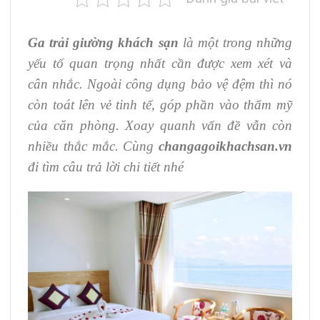
Ga trải giường khách sạn
là một trong những
yếu tố quan trọng nhất cần được xem xét và
cân nhắc. Ngoài công dụng bảo vệ đệm thì nó
còn toát lên vẻ tinh tế, góp phần vào thẩm mỹ
của căn phòng. Xoay quanh vấn đề vẫn còn
nhiều thắc mắc. Cùng
changagoikhachsan.vn
đi tìm câu trả lời chi tiết nhé