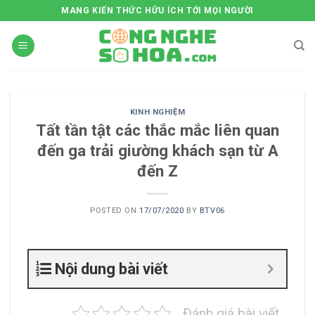
Skip
MANG KIẾN THỨC HỮU ÍCH TỚI MỌI NGƯỜI
to
content
KINH NGHIỆM
Tất tần tật các thắc mắc liên quan
đến ga trải giường khách sạn từ A
đến Z
POSTED ON
17/07/2020
BY
BTV06
Nội dung bài viết
Đánh giá bài viết