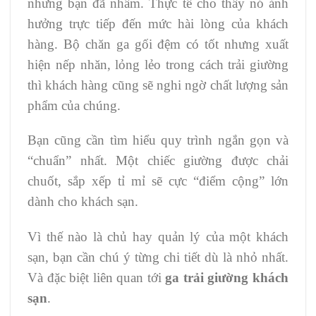
nhưng bạn đã nhầm. Thực tế cho thấy nó ảnh
hưởng trực tiếp đến mức hài lòng của khách
hàng. Bộ chăn ga gối đệm có tốt nhưng xuất
hiện nếp nhăn, lỏng lẻo trong cách trải giường
thì khách hàng cũng sẽ nghi ngờ chất lượng sản
phẩm của chúng.
Bạn cũng cần tìm hiểu quy trình ngắn gọn và
“chuẩn” nhất. Một chiếc giường được chải
chuốt, sắp xếp tỉ mỉ sẽ cực “điểm cộng” lớn
dành cho khách sạn.
Vì thế nào là chủ hay quản lý của một khách
sạn, bạn cần chú ý từng chi tiết dù là nhỏ nhất.
Và đặc biệt liên quan tới
ga trải giường khách
sạn
.