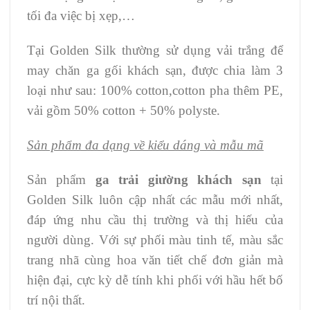
tối đa việc bị xẹp,…
Tại Golden Silk thường sử dụng vải trắng để
may chăn ga gối khách sạn, được chia làm 3
loại như sau: 100% cotton,cotton pha thêm PE,
vải gồm 50% cotton + 50% polyste.
Sản phẩm đa dạng về kiểu dáng và mẫu mã
Sản phẩm
ga trải giường khách sạn
tại
Golden Silk luôn cập nhất các mẫu mới nhất,
đáp ứng nhu cầu thị trường và thị hiếu của
người dùng. Với sự phối màu tinh tế, màu sắc
trang nhã cùng hoa văn tiết chế đơn giản mà
hiện đại, cực kỳ dễ tính khi phối với hầu hết bố
trí nội thất.