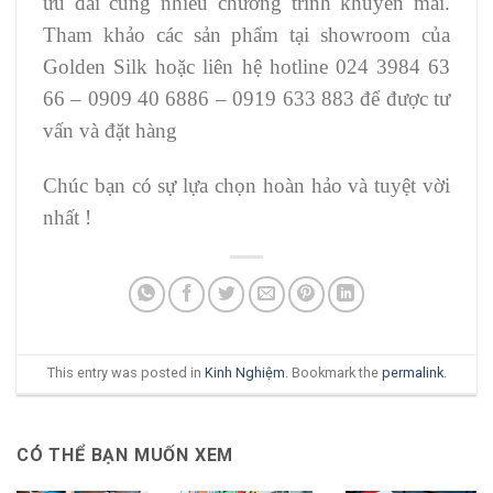
ưu đãi cùng nhiều chương trình khuyến mãi.
Tham khảo các sản phẩm tại showroom của
Golden Silk hoặc liên hệ hotline 024 3984 63
66 – 0909 40 6886 – 0919 633 883 để được tư
vấn và đặt hàng
Chúc bạn có sự lựa chọn hoàn hảo và tuyệt vời
nhất !
This entry was posted in
Kinh Nghiệm
. Bookmark the
permalink
.
CÓ THỂ BẠN MUỐN XEM