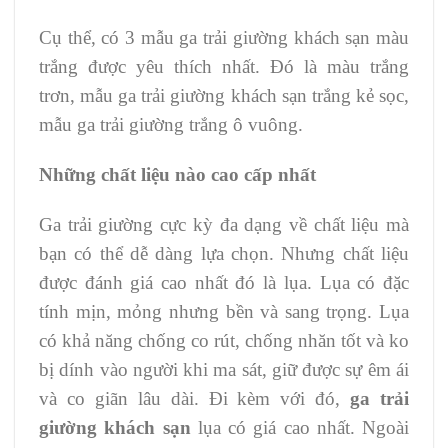
Cụ thể, có 3 mẫu ga trải giường khách sạn màu
trắng được yêu thích nhất. Đó là màu trắng
trơn, mẫu ga trải giường khách sạn trắng kẻ sọc,
mẫu ga trải giường trắng ô vuông.
Những chất liệu nào cao cấp nhất
Ga trải giường cực kỳ đa dạng về chất liệu mà
bạn có thể dễ dàng lựa chọn. Nhưng chất liệu
được đánh giá cao nhất đó là lụa. Lụa có đặc
tính mịn, mỏng nhưng bền và sang trọng. Lụa
có khả năng chống co rút, chống nhăn tốt và ko
bị dính vào người khi ma sát, giữ được sự êm ái
và co giãn lâu dài. Đi kèm với đó,
ga trải
giường khách sạn
lụa có giá cao nhất. Ngoài