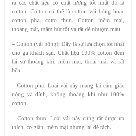
ra các chất liệu có chất lượng tốt nhất đó là
cotton. Cotton có thể là cotton vải bông hoặc
cotton pha, cotto thun. Cotton mềm mại,
thoáng mát, thấm hút tốt và rất dễ nhuộm màu
– Cotton (vải bông): Đây là sự lựa chọn tốt nhất
cho ga khách sạn. Chất liệu 100% cotton đem
lại sự thoáng khí, mềm mại, thoải mái và rất
bền.
– Cotton pha: Loại vải này mang lại cảm giác
nóng và dính, không thoáng khí như 100%
cotton.
– Cotton thun: Loại vải này cũng rất được ưa
thích, co giãn, mềm mại nhưng lại dễ rách.