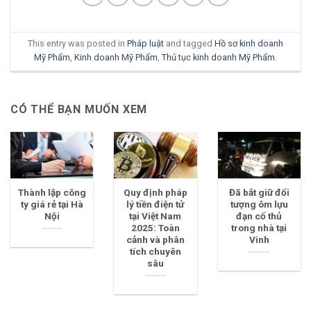
This entry was posted in
Pháp luật
and tagged
Hồ sơ kinh doanh
Mỹ Phẩm
,
Kinh doanh Mỹ Phẩm
,
Thủ tục kinh doanh Mỹ Phẩm
.
CÓ THỂ BẠN MUỐN XEM
Thành lập công
Quy định pháp
Đã bắt giữ đối
ty giá rẻ tại Hà
lý tiền điện tử
tượng ôm lựu
Nội
tại Việt Nam
đạn cố thủ
2025: Toàn
trong nhà tại
cảnh và phân
Vinh
tích chuyên
sâu