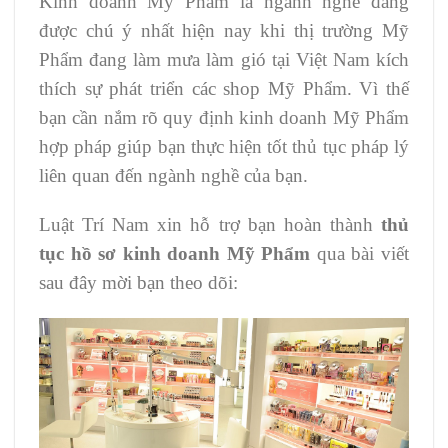
Kinh doanh Mỹ Phẩm là ngành nghề đang
được chú ý nhất hiện nay khi thị trường Mỹ
Phẩm đang làm mưa làm gió tại Việt Nam kích
thích sự phát triển các shop Mỹ Phẩm. Vì thế
bạn cần nắm rõ quy định kinh doanh Mỹ Phẩm
hợp pháp giúp bạn thực hiện tốt thủ tục pháp lý
liên quan đến ngành nghề của bạn.
Luật Trí Nam xin hỗ trợ bạn hoàn thành
thủ
tục hồ sơ kinh doanh Mỹ Phẩm
qua bài viết
sau đây mời bạn theo dõi: