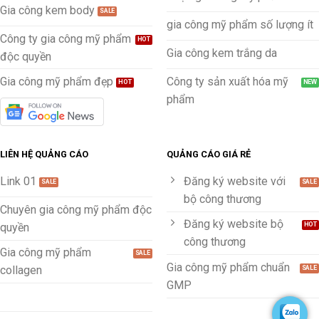
Gia công kem body
gia công mỹ phẩm số lượng ít
Công ty gia công mỹ phẩm
Gia công kem trắng da
độc quyền
Gia công mỹ phẩm đẹp
Công ty sản xuất hóa mỹ
phẩm
LIÊN HỆ QUẢNG CÁO
QUẢNG CÁO GIÁ RẺ
Link 01
Đăng ký website với
bộ công thương
Chuyên gia công mỹ phẩm độc
Đăng ký website bộ
quyền
công thương
Gia công mỹ phẩm
Gia công mỹ phẩm chuẩn
collagen
GMP