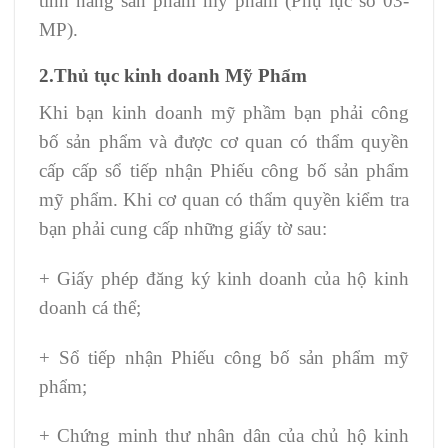
tính năng sản phẩm mỹ phẩm (Phụ lục số 03-
MP).
2.Thủ tục kinh doanh Mỹ Phẩm
Khi bạn kinh doanh mỹ phầm bạn phải công
bố sản phẩm và được cơ quan có thẩm quyền
cấp cấp sổ tiếp nhận Phiếu công bố sản phẩm
mỹ phẩm. Khi cơ quan có thẩm quyền kiểm tra
bạn phải cung cấp những giấy tờ sau:
+ Giấy phép đăng ký kinh doanh của hộ kinh
doanh cá thể;
+ Sổ tiếp nhận Phiếu công bố sản phẩm mỹ
phẩm;
+ Chứng minh thư nhân dân của chủ hộ kinh