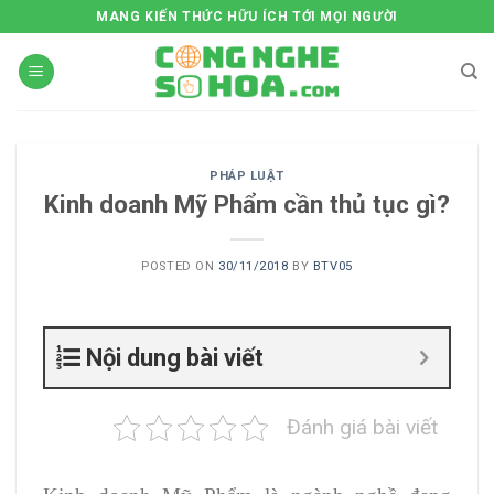
Skip
MANG KIẾN THỨC HỮU ÍCH TỚI MỌI NGƯỜI
to
content
PHÁP LUẬT
Kinh doanh Mỹ Phẩm cần thủ tục gì?
POSTED ON
30/11/2018
BY
BTV05
Nội dung bài viết
Đánh giá bài viết