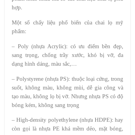
hợp.
Một số chấy liệu phổ biến của chai lọ mỹ
phẩm:
– Poly (nhựa Acrylic): có ưu điểm bền đẹp,
sang trọng, chống trầy xước, khó bị vỡ, đa
dạng hình dáng, màu sắc,…
– Polystyrene (nhựa PS): thuộc loại cứng, trong
suốt, không màu, không mùi, dễ gia công và
tạo màu, không lọ bị vỡ. Nhưng nhựa PS có độ
bóng kém, không sang trọng
– High-density polyethylene (nhựa HDPE): hay
còn gọi là nhựa PE khá mềm dẻo, mặt bóng,