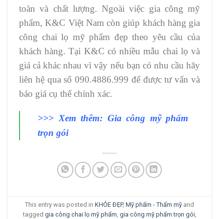
toàn và chất lượng. Ngoài việc gia công mỹ
phẩm, K&C Việt Nam còn giúp khách hàng gia
công chai lọ mỹ phẩm đẹp theo yêu cầu của
khách hàng. Tại K&C có nhiều mẫu chai lọ và
giá cả khác nhau vì vậy nếu bạn có nhu cầu hãy
liên hệ qua số 090.4886.999 để được tư vấn và
báo giá cụ thể chính xác.
>>> Xem thêm:
Gia công mỹ phẩm
trọn gói
This entry was posted in
KHỎE ĐẸP
,
Mỹ phẩm - Thẩm mỹ
and
tagged
gia công chai lọ mỹ phẩm
,
gia công mỹ phẩm trọn gói
,