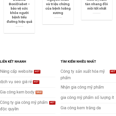
BoniDiabet –
và triệu chứng
tàn nhang đồi
bảo vệ sức
của bệnh loãng
mồi tốt nhất
khỏe người
xương
bệnh tiểu
đường hiệu quả
LIÊN KẾT NHANH
TÌM KIẾM NHIỀU NHẤT
Nâng cấp website
Công ty sản xuất hóa mỹ
phẩm
dịch vụ seo giá rẻ
Nhận gia công mỹ phẩm
Gia công kem body
gia công mỹ phẩm số lượng ít
Công ty gia công mỹ phẩm
Gia công kem trắng da
độc quyền