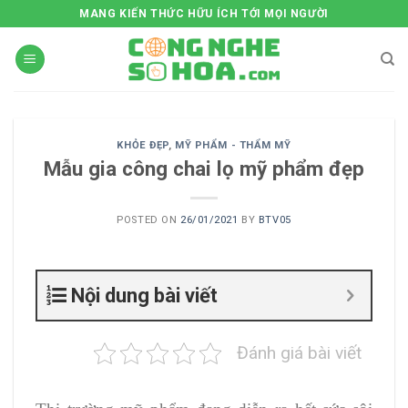
Skip
MANG KIẾN THỨC HỮU ÍCH TỚI MỌI NGƯỜI
to
content
KHỎE ĐẸP
,
MỸ PHẨM - THẨM MỸ
Mẫu gia công chai lọ mỹ phẩm đẹp
POSTED ON
26/01/2021
BY
BTV05
Nội dung bài viết
Đánh giá bài viết