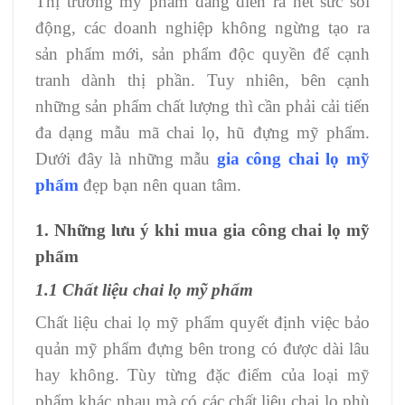
Thị trường mỹ phẩm đang diễn ra hết sức sôi
động, các doanh nghiệp không ngừng tạo ra
sản phẩm mới, sản phẩm độc quyền để cạnh
tranh dành thị phần. Tuy nhiên, bên cạnh
những sản phẩm chất lượng thì cần phải cải tiến
đa dạng mẫu mã chai lọ, hũ đựng mỹ phẩm.
Dưới đây là những mẫu
gia công chai lọ mỹ
phẩm
đẹp bạn nên quan tâm.
1. Những lưu ý khi mua gia công chai lọ mỹ
phẩm
1.1 Chất liệu chai lọ mỹ phẩm
Chất liệu chai lọ mỹ phẩm quyết định việc bảo
quản mỹ phẩm đựng bên trong có được dài lâu
hay không. Tùy từng đặc điểm của loại mỹ
phẩm khác nhau mà có các chất liệu chai lọ phù