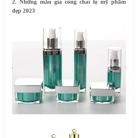
2. Những mẫu gia công chai lọ mỹ phẩm
đẹp 2023