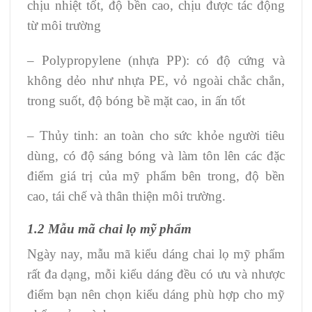
chịu nhiệt tốt, độ bền cao, chịu được tác động
từ môi trường
– Polypropylene (nhựa PP): có độ cứng và
không dẻo như nhựa PE, vỏ ngoài chắc chắn,
trong suốt, độ bóng bề mặt cao, in ấn tốt
– Thủy tinh: an toàn cho sức khỏe người tiêu
dùng, có độ sáng bóng và làm tôn lên các đặc
điểm giá trị của mỹ phẩm bên trong, độ bền
cao, tái chế và thân thiện môi trường.
1.2 Mẫu mã chai lọ mỹ phẩm
Ngày nay, mẫu mã kiểu dáng chai lọ mỹ phẩm
rất đa dạng, mỗi kiểu dáng đều có ưu và nhược
điểm bạn nên chọn kiểu dáng phù hợp cho mỹ