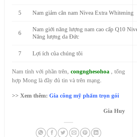
5
Nam giảm cân nam Nivea Extra Whitening
Nam giới năng lượng nam cao cấp Q10 Nive
6
Năng lượng da Đức
7
Lợi ích của chúng tôi
Nam tính với phần trên,
congnghesohoa
,
tổng
hợp
Mong là đầy đủ tin và trên mạng.
>> Xem thêm:
Gia công mỹ phẩm trọn gói
Gia Huy