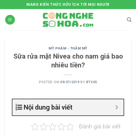
Skip
MANG KIẾN THỨC HỮU ÍCH TỚI MỌI NGƯỜI
to
content
MỸ PHẨM - THẨM MỸ
Sữa rửa mặt Nivea cho nam giá bao
nhiêu tiền?
POSTED ON
09/07/2019
BY
BTV05
Nội dung bài viết
Đánh giá bài viết