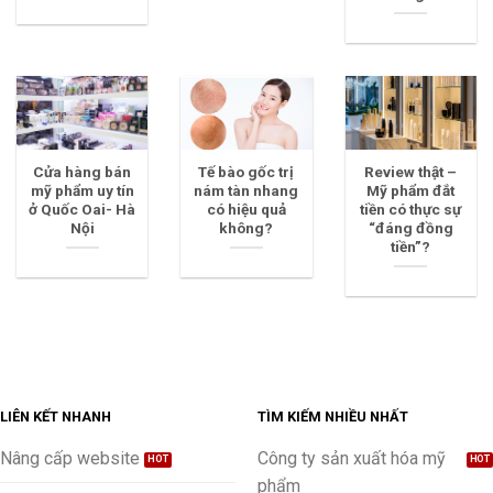
Cửa hàng bán
Tế bào gốc trị
Review thật –
mỹ phẩm uy tín
nám tàn nhang
Mỹ phẩm đắt
ở Quốc Oai- Hà
có hiệu quả
tiền có thực sự
Nội
không?
“đáng đồng
tiền”?
LIÊN KẾT NHANH
TÌM KIẾM NHIỀU NHẤT
Nâng cấp website
Công ty sản xuất hóa mỹ
phẩm