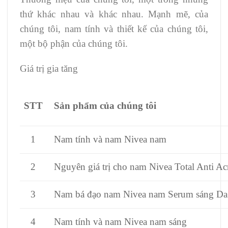
thứ khác nhau và khác nhau.
Mạnh mẽ, của
chúng tôi, nam tính và thiết kế của chúng tôi,
một bộ phận của chúng tôi.
Giá trị gia tăng
STT
Sản phẩm của chúng tôi
1
Nam tính và nam Nivea nam
2
Nguyên giá trị cho nam Nivea Total Anti A
3
Nam bá đạo nam Nivea nam Serum sáng D
4
Nam tính và nam Nivea nam sáng