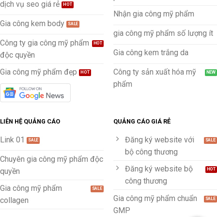
dịch vụ seo giá rẻ
Nhận gia công mỹ phẩm
Gia công kem body
gia công mỹ phẩm số lượng ít
Công ty gia công mỹ phẩm
Gia công kem trắng da
độc quyền
Gia công mỹ phẩm đẹp
Công ty sản xuất hóa mỹ
phẩm
LIÊN HỆ QUẢNG CÁO
QUẢNG CÁO GIÁ RẺ
Link 01
Đăng ký website với
bộ công thương
Chuyên gia công mỹ phẩm độc
Đăng ký website bộ
quyền
công thương
Gia công mỹ phẩm
Gia công mỹ phẩm chuẩn
collagen
GMP