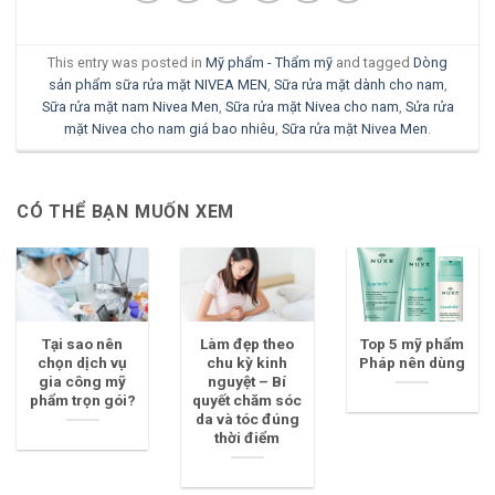
This entry was posted in
Mỹ phẩm - Thẩm mỹ
and tagged
Dòng
sản phẩm sữa rửa mặt NIVEA MEN
,
Sữa rửa mặt dành cho nam
,
Sữa rửa mặt nam Nivea Men
,
Sữa rửa mặt Nivea cho nam
,
Sửa rửa
mặt Nivea cho nam giá bao nhiêu
,
Sữa rửa mặt Nivea Men
.
CÓ THỂ BẠN MUỐN XEM
Tại sao nên
Làm đẹp theo
Top 5 mỹ phẩm
chọn dịch vụ
chu kỳ kinh
Pháp nên dùng
gia công mỹ
nguyệt – Bí
phẩm trọn gói?
quyết chăm sóc
da và tóc đúng
thời điểm