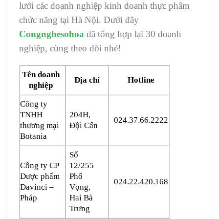
lưới các doanh nghiệp kinh doanh thực phẩm
chức năng tại Hà Nội. Dưới đây
Congnghesohoa
đã tổng hợp lại 30 doanh
nghiệp, cùng theo dõi nhé!
Tên doanh
Địa chỉ
Hotline
nghiệp
Công ty
TNHH
204H,
024.37.66.2222
thương mại
Đội Cấn
Botania
Số
Công ty CP
12/255
Dược phẩm
Phố
024.22.420.168
Davinci –
Vọng,
Pháp
Hai Bà
Trưng