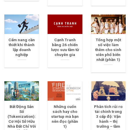
Cẩm nang cần
Cạnh Tranh
Tổng hợp một
thiết khi thành
bằng 26 chiến
số việc làm
lập doanh
lược sưu tầm từ
thêm cho sinh
nghiệp
chuyên gia
viên phổ biến
nhất (phần 1)
Bất Động Sản
Những cuốn
Phân tích rủi ro
Số
sách hay cho
tài chính trong
(Tokenization):
startup mà bạn
3 cấp độ: Vận
Cơ Hội Sở Hữu
nên đọc (phần
hành – thị
Nhà Đất Chỉ Với
1)
trường – tầm