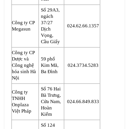
Số 29A3,
ngách
Công ty CP
37/27
024.62.66.1357
Megasun
Dịch
Vọng,
Cầu Giấy
Công ty CP
Dược và
59 phố
Công nghệ
Kim Mã,
024.3734.5283
hóa sinh Hà
Ba Đình
Nội
Số 76 Hai
Công ty
Bà Trưng,
TNHH
Cửa Nam,
024.66.849.833
Onplaza
Hoàn
Việt Pháp
Kiếm
Số 124