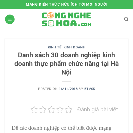
Skip
MANG KIẾN THỨC HỮU ÍCH TỚI MỌI NGƯỜI
to
content
KINH TẾ
,
KINH DOANH
Danh sách 30 doanh nghiệp kinh
doanh thực phẩm chức năng tại Hà
Nội
POSTED ON
16/11/2018
BY
BTV05
Đánh giá bài viết
Để các doanh nghiệp có thể biết được mạng