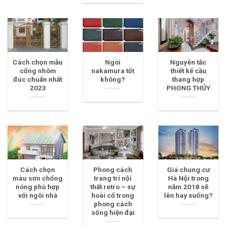
Cách chọn mẫu
Ngói
Nguyên tắc
cổng nhôm
nakamura tốt
thiết kế cầu
đúc chuẩn nhất
không?
thang hợp
2023
PHONG THỦY
Cách chọn
Phong cách
Giá chung cư
màu sơn chống
trang trí nội
Hà Nội trong
nóng phù hợp
thất retro – sự
năm 2018 sẽ
với ngôi nhà
hoài cổ trong
lên hay xuống?
phong cách
sống hiện đại