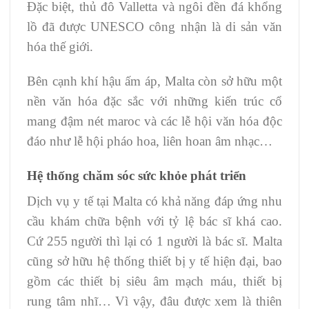
Đặc biệt, thủ đô Valletta và ngôi đền đá khổng
lồ đã được UNESCO công nhận là di sản văn
hóa thế giới.
Bên cạnh khí hậu ấm áp, Malta còn sở hữu một
nền văn hóa đặc sắc với những kiến trúc cổ
mang đậm nét maroc và các lễ hội văn hóa độc
đáo như lễ hội pháo hoa, liên hoan âm nhạc…
Hệ thống chăm sóc sức khỏe phát triển
Dịch vụ y tế tại Malta có khả năng đáp ứng nhu
cầu khám chữa bệnh với tỷ lệ bác sĩ khá cao.
Cứ 255 người thì lại có 1 người là bác sĩ. Malta
cũng sở hữu hệ thống thiết bị y tế hiện đại, bao
gồm các thiết bị siêu âm mạch máu, thiết bị
rung tâm nhĩ… Vì vậy, đâu được xem là thiên