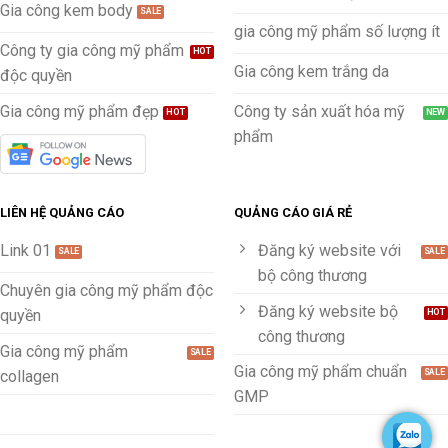
Gia công kem body
gia công mỹ phẩm số lượng ít
Công ty gia công mỹ phẩm
Gia công kem trắng da
độc quyền
Gia công mỹ phẩm đẹp
Công ty sản xuất hóa mỹ
phẩm
LIÊN HỆ QUẢNG CÁO
QUẢNG CÁO GIÁ RẺ
Link 01
Đăng ký website với
bộ công thương
Chuyên gia công mỹ phẩm độc
Đăng ký website bộ
quyền
công thương
Gia công mỹ phẩm
Gia công mỹ phẩm chuẩn
collagen
GMP