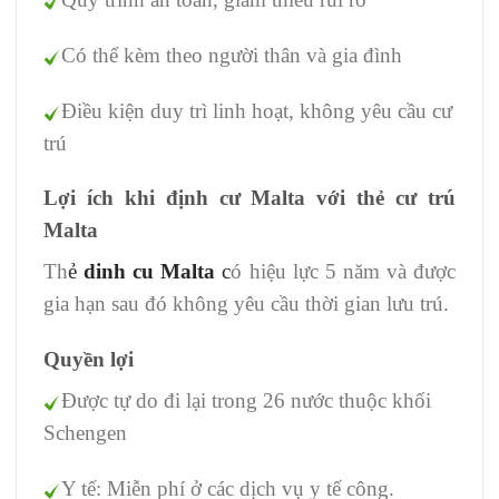
Có thể kèm theo người thân và gia đình
Điều kiện duy trì linh hoạt, không yêu cầu cư
trú
Lợi ích khi định cư Malta với thẻ cư trú
Malta
Th
ẻ
dinh cu Malta
c
ó hiệu lực 5 năm và được
gia hạn sau đó không yêu cầu thời gian lưu trú.
Quyền lợi
Được tự do đi lại trong 26 nước thuộc khối
Schengen
Y tế: Miễn phí ở các dịch vụ y tế công.