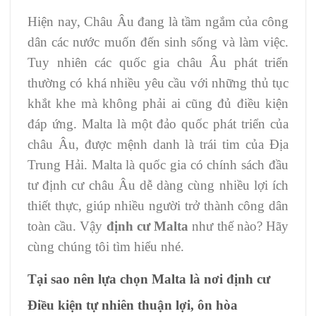
Hiện nay, Châu Âu đang là tầm ngắm của công
dân các nước muốn đến sinh sống và làm việc.
Tuy nhiên các quốc gia châu Âu phát triển
thường có khá nhiều yêu cầu với những thủ tục
khắt khe mà không phải ai cũng đủ điều kiện
đáp ứng. Malta là một đảo quốc phát triển của
châu Âu, được mệnh danh là trái tim của Địa
Trung Hải. Malta là quốc gia có chính sách đầu
tư định cư châu Âu dễ dàng cùng nhiều lợi ích
thiết thực, giúp nhiều người trở thành công dân
toàn cầu. Vậy
định cư Malta
như thế nào? Hãy
cùng chúng tôi tìm hiểu nhé.
Tại sao nên lựa chọn Malta là nơi định cư
Điều kiện tự nhiên thuận lợi, ôn hòa