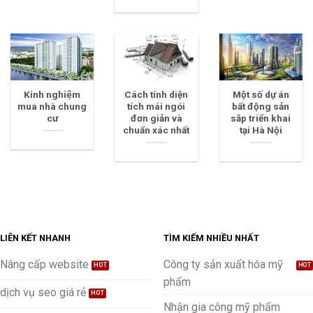
Kinh nghiệm
Cách tính diện
Một số dự án
mua nhà chung
tích mái ngói
bất động sản
cư
đơn giản và
sắp triển khai
chuẩn xác nhất
tại Hà Nội
LIÊN KẾT NHANH
TÌM KIẾM NHIỀU NHẤT
Nâng cấp website
Công ty sản xuất hóa mỹ
phẩm
dịch vụ seo giá rẻ
Nhận gia công mỹ phẩm