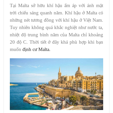
Tại Malta sở hữu khí hậu ấm áp với ánh mặt
trời chiếu sáng quanh năm. Khí hậu ở Malta có
những nét tương đồng với khí hậu ở Việt Nam.
Tuy nhiên không quá khắc nghiệt như nước ta,
nhiệt độ trung bình năm của Malta chỉ khoảng
20 độ C. Thời tiết ở đây khá phù hợp khi bạn
muốn
định cư Malta.