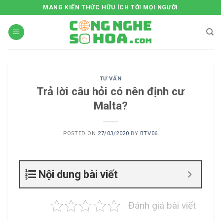
Skip
MANG KIẾN THỨC HỮU ÍCH TỚI MỌI NGƯỜI
to
content
TƯ VẤN
Trả lời câu hỏi có nên định cư
Malta?
POSTED ON
27/03/2020
BY
BTV06
Nội dung bài viết
Đánh giá bài viết