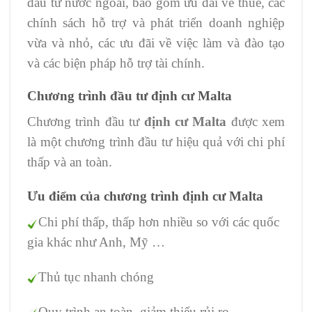
đầu tư nước ngoài, bao gồm ưu đãi về thuế, các
chính sách hỗ trợ và phát triển doanh nghiệp
vừa và nhỏ, các ưu đãi về việc làm và đào tạo
và các biện pháp hỗ trợ tài chính.
Chương trình đầu tư định cư Malta
Chương trình đầu tư
định cư Malta
được xem
là một chương trình đầu tư hiệu quả với chi phí
thấp và an toàn.
Ưu điểm của chương trình định cư Malta
Chi phí thấp, thấp hơn nhiều so với các quốc
gia khác như Anh, Mỹ …
Thủ tục nhanh chóng
Quy trình an toàn, giảm thiểu rủi ro