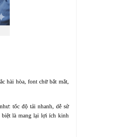
c hài hòa, font chữ bắt mắt,
hư: tốc độ tải nhanh, dễ sử
biệt là mang lại lợi ích kinh