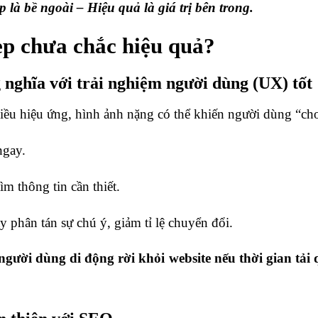
p là bề ngoài – Hiệu quả là giá trị bên trong.
ẹp chưa chắc hiệu quả?
 nghĩa với trải nghiệm người dùng (UX) tốt
hiều hiệu ứng, hình ảnh nặng có thể khiến người dùng “ch
ngay.
m thông tin cần thiết.
phân tán sự chú ý, giảm tỉ lệ chuyển đổi.
gười dùng di động rời khỏi website nếu thời gian tải 