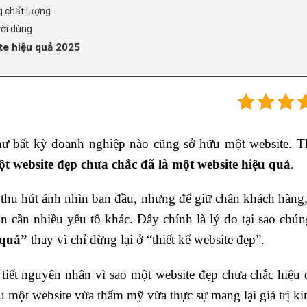
g chất lượng
ười dùng
te hiệu quả 2025
ư bất kỳ doanh nghiệp nào cũng sở hữu một website. T
t website đẹp chưa chắc đã là một website hiệu quả
.
 thu hút ánh nhìn ban đầu, nhưng để giữ chân khách hàng, 
òn cần nhiều yếu tố khác. Đây chính là lý do tại sao chú
 quả”
thay vì chỉ dừng lại ở “thiết kế website đẹp”.
i tiết nguyên nhân vì sao một website đẹp chưa chắc hiệu
ữu một website vừa thẩm mỹ vừa thực sự mang lại giá trị k