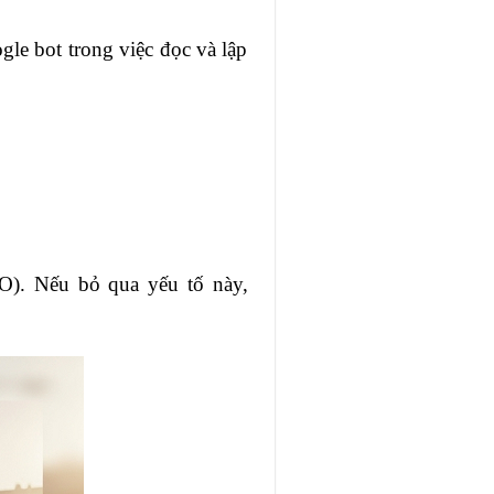
le bot trong việc đọc và lập
EO). Nếu bỏ qua yếu tố này,