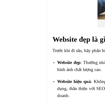
Website đẹp là g
Trước khi đi sâu, hãy phân b
Website đẹp
: Thường nhấ
hình ảnh chất lượng cao.
Website hiệu quả
: Không
dụng, thân thiện với SEO,
doanh.