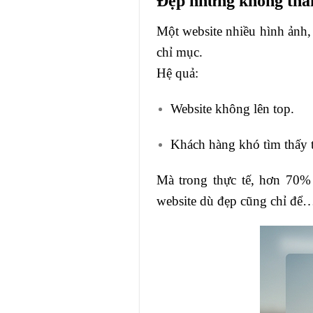
Đẹp nhưng không thâ
Một website nhiều hình ảnh,
chỉ mục.
Hệ quả:
Website không lên top.
Khách hàng khó tìm thấy t
Mà trong thực tế, hơn 70% 
website dù đẹp cũng chỉ để