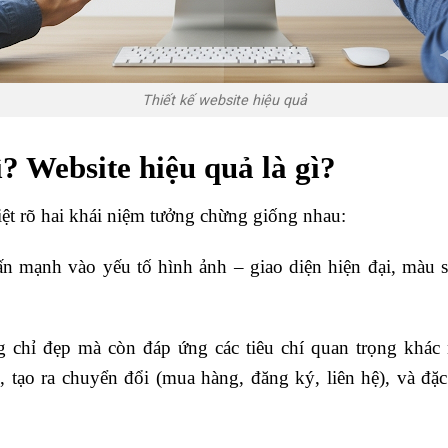
Thiết kế website hiệu quả
ì? Website hiệu quả là gì?
iệt rõ hai khái niệm tưởng chừng giống nhau:
n mạnh vào yếu tố hình ảnh – giao diện hiện đại, màu sắ
 chỉ đẹp mà còn đáp ứng các tiêu chí quan trọng khác n
 tạo ra chuyển đổi (mua hàng, đăng ký, liên hệ), và đặc 