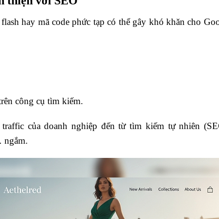
n thiện với SEO
 flash hay mã code phức tạp có thể gây khó khăn cho Goog
rên công cụ tìm kiếm.
traffic của doanh nghiệp đến từ tìm kiếm tự nhiên (S
… ngắm.