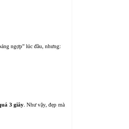
oáng ngợp” lúc đầu, nhưng:
quá 3 giây
. Như vậy, đẹp mà