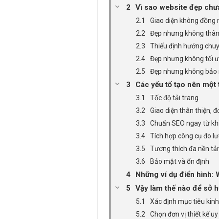
Vì sao website đẹp chư
Giao diện không đồng n
Đẹp nhưng không thân 
Thiếu định hướng chuy
Đẹp nhưng không tối ư
Đẹp nhưng không bảo 
Các yếu tố tạo nên một 
Tốc độ tải trang
Giao diện thân thiện, 
Chuẩn SEO ngay từ khi 
Tích hợp công cụ đo l
Tương thích đa nền tả
Bảo mật và ổn định
Những ví dụ điển hình:
Vậy làm thế nào để sở 
Xác định mục tiêu kinh
Chọn đơn vị thiết kế uy 