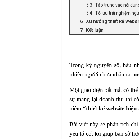
Tập trung vào nội dun
Tối ưu trải nghiệm ng
Xu hướng thiết kế websi
Kết luận
Trong kỷ nguyên số, hầu nh
nhiều người chưa nhận ra:
mộ
Một giao diện bắt mắt có thể
sự mang lại doanh thu thì c
niệm
“thiết kế website hiệu
Bài viết này sẽ phân tích ch
yếu tố cốt lõi giúp bạn sở h