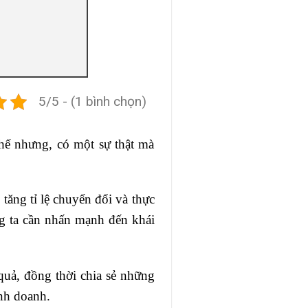
5/5 - (1 bình chọn)
hế nhưng, có một sự thật mà
tăng tỉ lệ chuyển đổi và thực
ng ta cần nhấn mạnh đến khái
 quả, đồng thời chia sẻ những
inh doanh.