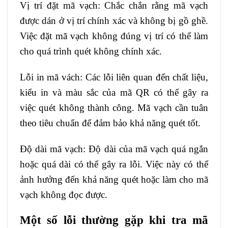
Vị trí đặt mã vạch: Chắc chắn rằng mã vạch
được dán ở vị trí chính xác và không bị gồ ghề.
Việc đặt mã vạch không đúng vị trí có thể làm
cho quá trình quét không chính xác.
Lỗi in mã vách: Các lỗi liên quan đến chất liệu,
kiểu in và màu sắc của mã QR có thể gây ra
việc quét không thành công. Mã vạch cần tuân
theo tiêu chuẩn để đảm bảo khả năng quét tốt.
Độ dài mã vạch: Độ dài của mã vạch quá ngắn
hoặc quá dài có thể gây ra lỗi. Việc này có thể
ảnh hưởng đến khả năng quét hoặc làm cho mã
vạch không đọc được.
Một số lỗi thường gặp khi tra mã