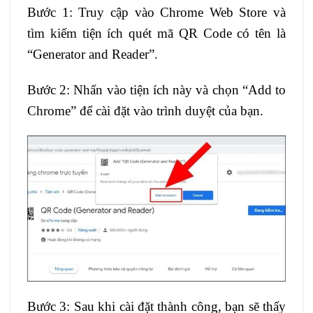
Bước 1: Truy cập vào Chrome Web Store và
tìm kiếm tiện ích quét mã QR Code có tên là
“Generator and Reader”.
Bước 2: Nhấn vào tiện ích này và chọn “Add to
Chrome” để cài đặt vào trình duyệt của bạn.
Bước 3: Sau khi cài đặt thành công, bạn sẽ thấy