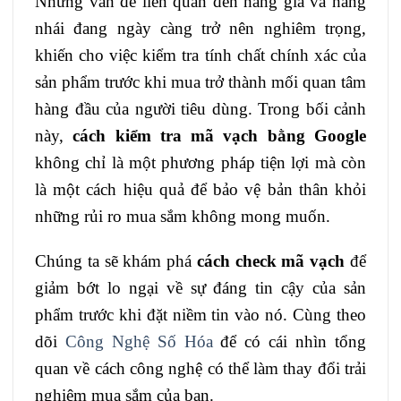
Những vấn đề liên quan đến hàng giả và hàng
nhái đang ngày càng trở nên nghiêm trọng,
khiến cho việc kiểm tra tính chất chính xác của
sản phẩm trước khi mua trở thành mối quan tâm
hàng đầu của người tiêu dùng. Trong bối cảnh
này,
cách kiểm tra mã vạch bằng Google
không chỉ là một phương pháp tiện lợi mà còn
là một cách hiệu quả để bảo vệ bản thân khỏi
những rủi ro mua sắm không mong muốn.
Chúng ta sẽ khám phá
cách check mã vạch
để
giảm bớt lo ngại về sự đáng tin cậy của sản
phẩm trước khi đặt niềm tin vào nó. Cùng theo
dõi
Công Nghệ Số Hóa
để có cái nhìn tổng
quan về cách công nghệ có thể làm thay đổi trải
nghiệm mua sắm của bạn.