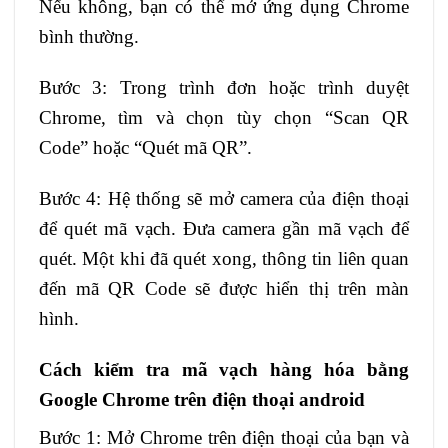
Nếu không, bạn có thể mở ứng dụng Chrome
bình thường.
Bước 3: Trong trình đơn hoặc trình duyệt
Chrome, tìm và chọn tùy chọn “Scan QR
Code” hoặc “Quét mã QR”.
Bước 4: Hệ thống sẽ mở camera của điện thoại
để quét mã vạch. Đưa camera gần mã vạch để
quét. Một khi đã quét xong, thông tin liên quan
đến mã QR Code sẽ được hiển thị trên màn
hình.
Cách kiểm tra mã vạch hàng hóa bằng
Google Chrome trên điện thoại android
Bước 1: Mở Chrome trên điện thoại của bạn và