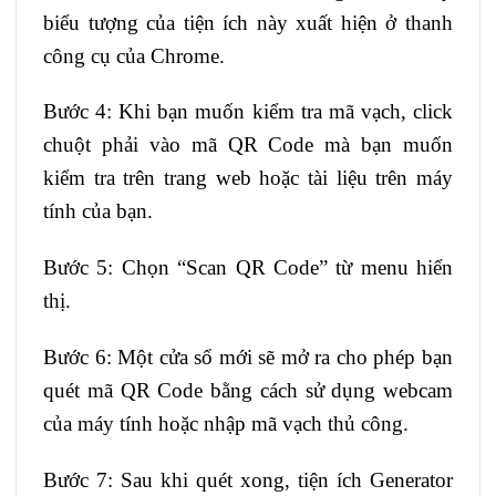
biểu tượng của tiện ích này xuất hiện ở thanh
công cụ của Chrome.
Bước 4: Khi bạn muốn kiểm tra mã vạch, click
chuột phải vào mã QR Code mà bạn muốn
kiểm tra trên trang web hoặc tài liệu trên máy
tính của bạn.
Bước 5: Chọn “Scan QR Code” từ menu hiển
thị.
Bước 6: Một cửa sổ mới sẽ mở ra cho phép bạn
quét mã QR Code bằng cách sử dụng webcam
của máy tính hoặc nhập mã vạch thủ công.
Bước 7: Sau khi quét xong, tiện ích Generator