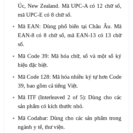
Úc, New Zealand. Mã UPC-A có 12 chữ số,
mã UPC-E có 8 chữ số.
Mã EAN: Dùng phổ biến tại Châu Âu. Mã
EAN-8 có 8 chữ số, mã EAN-13 có 13 chữ
số.
Mã Code 39: Mã hóa chữ, số và một số ký
hiệu đặc biệt.
Mã Code 128: Mã hóa nhiều ký tự hơn Code
39, bao gồm cả tiếng Việt.
Mã ITF (Interleaved 2 of 5): Dùng cho các
sản phẩm có kích thước nhỏ.
Mã Codabar: Dùng cho các sản phẩm trong
ngành y tế, thư viện.