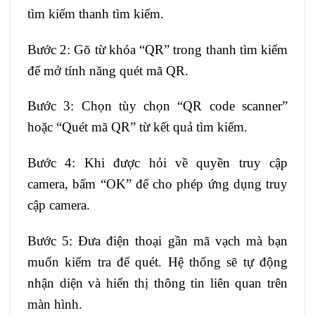
tìm kiếm thanh tìm kiếm.
Bước 2: Gõ từ khóa “QR” trong thanh tìm kiếm
để mở tính năng quét mã QR.
Bước 3: Chọn tùy chọn “QR code scanner”
hoặc “Quét mã QR” từ kết quả tìm kiếm.
Bước 4: Khi được hỏi về quyền truy cập
camera, bấm “OK” để cho phép ứng dụng truy
cập camera.
Bước 5: Đưa điện thoại gần mã vạch mà bạn
muốn kiểm tra để quét. Hệ thống sẽ tự động
nhận diện và hiển thị thông tin liên quan trên
màn hình.