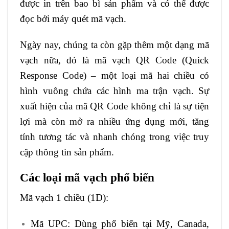
được in trên bao bì sản phẩm và có thể được
đọc bởi máy quét mã vạch.
Ngày nay, chúng ta còn gặp thêm một dạng mã
vạch nữa, đó là mã vạch QR Code (Quick
Response Code) – một loại mã hai chiều có
hình vuông chứa các hình ma trận vạch. Sự
xuất hiện của mã QR Code không chỉ là sự tiện
lợi mà còn mở ra nhiều ứng dụng mới, tăng
tính tương tác và nhanh chóng trong việc truy
cập thông tin sản phẩm.
Các loại mã vạch phổ biến
Mã vạch 1 chiều (1D):
Mã UPC: Dùng phổ biến tại Mỹ, Canada,