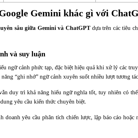
t: Google Gemini khác gì với Cha
huyên sâu giữa Gemini và ChatGPT
dựa trên các tiêu c
nh và suy luận
iểu ngữ cảnh phức tạp, đặc biệt hiệu quả khi xử lý các tru
 năng “ghi nhớ” ngữ cảnh xuyên suốt nhiều lượt tương tác
 vẫn duy trì khả năng hiểu ngữ nghĩa tốt, tuy nhiên có t
 dung yêu cầu kiến thức chuyên biệt.
nh doanh yêu cầu phân tích chiến lược, lập báo cáo hoặc