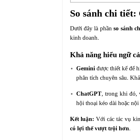
So sánh chi tiế
Dưới đây là phần
so sánh c
kinh doanh.
Khả năng hiểu ngữ cả
Gemini
được thiết kế để h
phân tích chuyên sâu. Khả
ChatGPT
, trong khi đó,
hội thoại kéo dài hoặc nội
Kết luận:
Với các tác vụ ki
có lợi thế vượt trội hơn
.