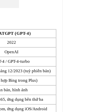
TGPT (GPT-4)
2022
OpenAI
-4 / GPT-4-turbo
háng 12/2023 (tuỳ phiên bản)
 hợp Bing trong Plus)
n bản, hình ảnh
365, ứng dụng bên thứ ba
com, ứng dụng iOS/Android