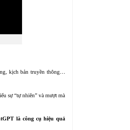
ing, kịch bản truyền thông…
hiếu sự “tự nhiên” và mượt mà
tGPT là công cụ hiệu quả