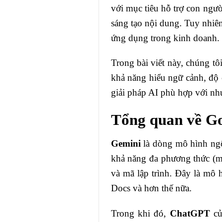
với mục tiêu hỗ trợ con người
sáng tạo nội dung. Tuy nhiên,
ứng dụng trong kinh doanh.
Trong bài viết này, chúng tô
khả năng hiểu ngữ cảnh, độ c
giải pháp AI phù hợp với nh
Tổng quan về G
Gemini
là dòng mô hình ngôn
khả năng đa phương thức (mu
và mã lập trình. Đây là mô 
Docs và hơn thế nữa.
Trong khi đó,
ChatGPT
củ