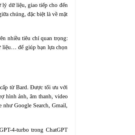
 lý dữ liệu, giao tiếp cho đến
giữa chúng, đặc biệt là về mặt
ên nhiều tiêu chí quan trọng:
dữ liệu… để giúp bạn lựa chọn
cấp từ Bard. Được tối ưu với
rợ hình ảnh, âm thanh, video
le như Google Search, Gmail,
 GPT-4-turbo trong ChatGPT