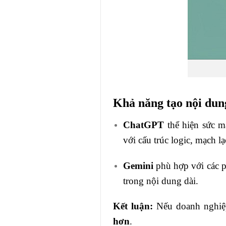
Khả năng tạo nội dung
ChatGPT
thể hiện sức m
với cấu trúc logic, mạch lạ
Gemini
phù hợp với các p
trong nội dung dài.
Kết luận:
Nếu doanh nghiệp
hơn
.