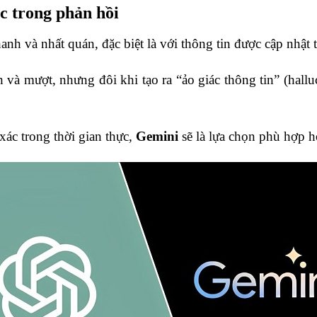
c trong phản hồi
anh và nhất quán, đặc biệt là với thông tin được cập nhật
và mượt, nhưng đôi khi tạo ra “ảo giác thông tin” (hallu
ác trong thời gian thực,
Gemini
sẽ là lựa chọn phù hợp h