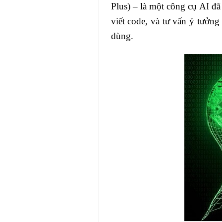
Plus) – là một công cụ AI đã
viết code, và tư vấn ý tưởng
dùng.