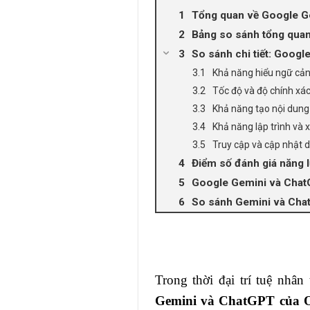
Tổng quan về Google G
Bảng so sánh tổng qua
So sánh chi tiết: Googl
Khả năng hiểu ngữ cản
Tốc độ và độ chính xác
Khả năng tạo nội dung 
Khả năng lập trình và x
Truy cập và cập nhật d
Điểm số đánh giá năng 
Google Gemini và ChatG
So sánh Gemini và Chat
Trong thời đại trí tuệ nhâ
Gemini và ChatGPT của 