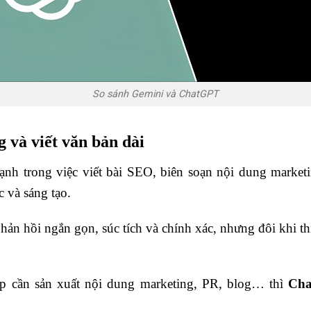
So sánh Gemini và ChatGPT
 và viết văn bản dài
ạnh trong việc viết bài SEO, biên soạn nội dung market
c và sáng tạo.
hản hồi ngắn gọn, súc tích và chính xác, nhưng đôi khi t
 cần sản xuất nội dung marketing, PR, blog… thì
Cha