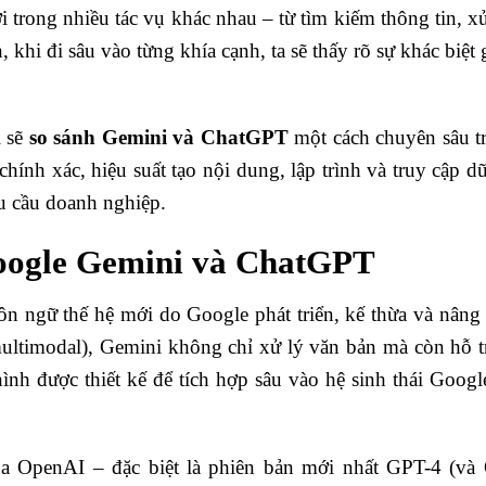
 trong nhiều tác vụ khác nhau – từ tìm kiếm thông tin, xử
 khi đi sâu vào từng khía cạnh, ta sẽ thấy rõ sự khác biệt 
i sẽ
so sánh Gemini và ChatGPT
một cách chuyên sâu tr
hính xác, hiệu suất tạo nội dung, lập trình và truy cập 
u cầu doanh nghiệp.
oogle Gemini và ChatGPT
 ngữ thế hệ mới do Google phát triển, kế thừa và nâng 
ltimodal), Gemini không chỉ xử lý văn bản mà còn hỗ t
hình được thiết kế để tích hợp sâu vào hệ sinh thái Goog
a OpenAI – đặc biệt là phiên bản mới nhất GPT-4 (và