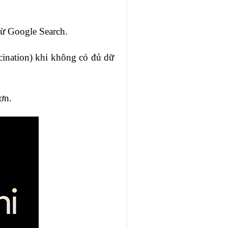
 từ Google Search.
cination) khi không có đủ dữ
ơn.