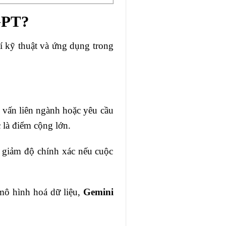
tGPT?
hí kỹ thuật và ứng dụng trong
y vấn liên ngành hoặc yêu cầu
 là điểm cộng lớn.
hể giảm độ chính xác nếu cuộc
 mô hình hoá dữ liệu,
Gemini