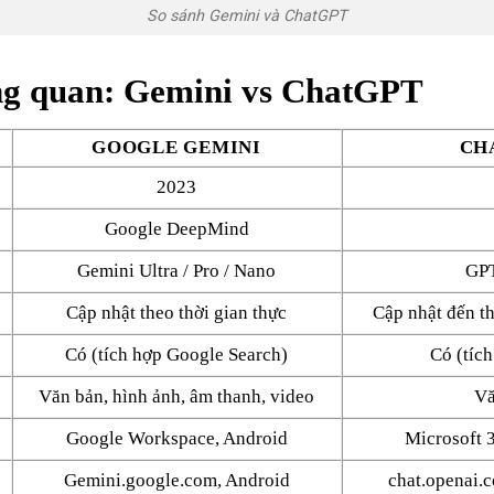
So sánh Gemini và ChatGPT
ng quan: Gemini vs ChatGPT
GOOGLE GEMINI
CHA
2023
Google DeepMind
Gemini Ultra / Pro / Nano
GPT
Cập nhật theo thời gian thực
Cập nhật đến t
Có (tích hợp Google Search)
Có (tích
Văn bản, hình ảnh, âm thanh, video
Vă
Google Workspace, Android
Microsoft 
Gemini.google.com, Android
chat.openai.