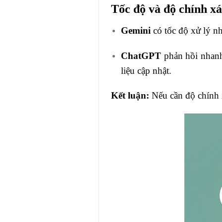
Tốc độ và độ chính xá
Gemini
có tốc độ xử lý nh
ChatGPT
phản hồi nhanh 
liệu cập nhật.
Kết luận:
Nếu cần độ chính x