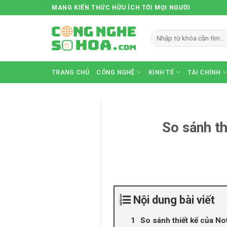
Skip
MANG KIẾN THỨC HỮU ÍCH TỚI MỌI NGƯỜI
to
content
TRANG CHỦ
CÔNG NGHỆ
KINH TẾ
TÀI CHÍNH
So sánh th
Nội dung bài viết
So sánh thiết kế của No