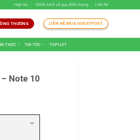
Hợp tác
Chính sách và quy định chung
Liên hệ
LIÊN HỆ MUA GUESTPOST
 CÔNG THƯƠNG
M THỰC
TIN TỨC
TOPLIST
9 – Note 10