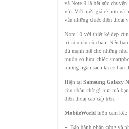
và Note 9 là hết sức chuyện
vời. Với mức giá rẻ hơn và h
vẫn những chiếc điện thoại v
Note 10 với thiết kế đẹp cù
trí cá nhân của bạn. Nếu bạn
đủ mạnh mẽ cho những nhu cầ
muốn sở hữu chiếc smartph
nhưng ngân sách lại có hạn 
Hiện tại
Samsung Galaxy No
còn chần chờ gì nữa mà bạn
điện thoại cao cấp trên.
MobileWorld
luôn cam kết:
Bảo hành phần cứng và p