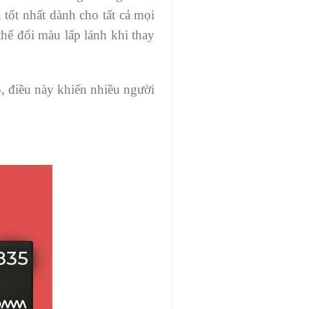
 tốt nhất dành cho tất cả mọi
hể đổi màu lấp lánh khi thay
5, điều này khiến nhiều người