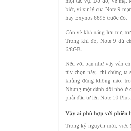
mọi tác vụ. Do đó, về mặt 
biết, vi xử lý của Note 9 
hay Exynos 8895 trước đó.
Còn về khả năng lưu trữ, 
Trong khi đó, Note 9 dù 
6/8GB.
Nếu với bạn như vậy vẫn chư
tùy chọn này, thì chúng ta 
khủng đúng không nào. tr
Nhưng một đánh đổi nhỏ ở đ
phải đầu tư lên Note 10 Plus.
Vậy ai phù hợp với phiên 
Trong kỷ nguyên mới, việc S