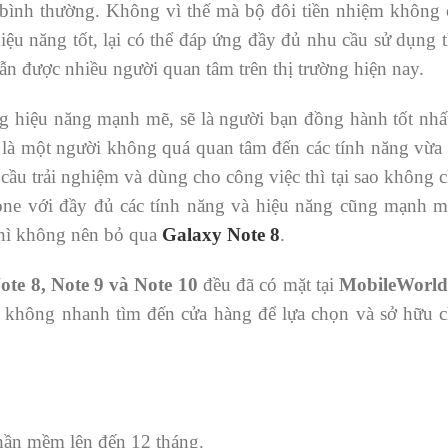
 bình thường. Không vì thế mà bộ đôi tiền nhiệm không
iệu năng tốt, lại có thể đáp ứng đầy đủ nhu cầu sử dụng 
ẫn được nhiều người quan tâm trên thị trường hiện nay.
ng hiệu năng mạnh mẽ, sẽ là người bạn đồng hành tốt nhất
 là một người không quá quan tâm đến các tính năng vừa r
u trải nghiệm và dùng cho công việc thì tại sao không 
one với đầy đủ các tính năng và hiệu năng cũng mạnh
thì không nên bỏ qua
Galaxy Note 8
.
te 8, Note 9 và Note 10
đều đã có mặt tại
MobileWorld
 không nhanh tìm đến cửa hàng để lựa chọn và sở hữu
hần mềm lên đến 12 tháng.