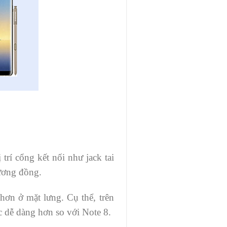
trí cổng kết nối như jack tai
ương đồng.
hơn ở mặt lưng. Cụ thể, trên
 dễ dàng hơn so với Note 8.