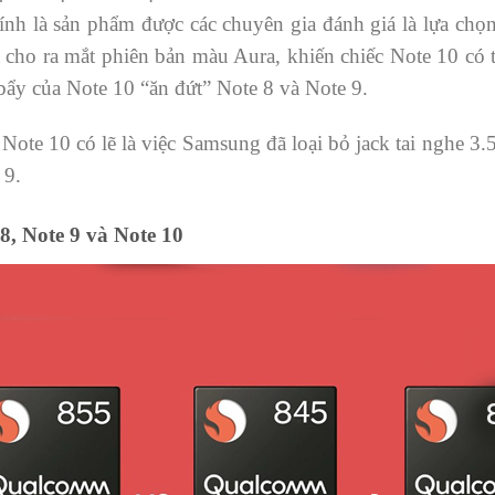
nh là sản phẩm được các chuyên gia đánh giá là lựa chọn
 cho ra mắt phiên bản màu Aura, khiến chiếc Note 10 có t
bẩy của Note 10 “ăn đứt” Note 8 và Note 9.
Note 10 có lẽ là việc Samsung đã loại bỏ jack tai nghe 3.
 9.
8, Note 9 và Note 10