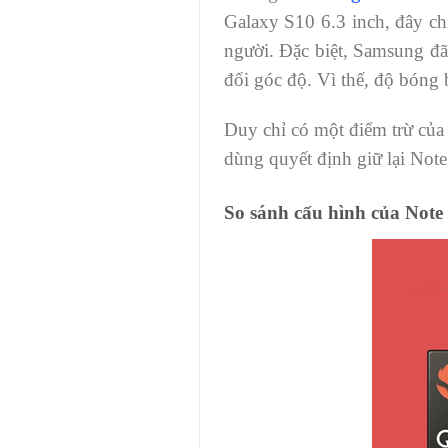
Galaxy S10 6.3 inch, đây chí
người. Đặc biệt, Samsung đã
đổi góc độ. Vì thế, độ bóng 
Duy chỉ có một điểm trừ của 
dùng quyết định giữ lại Note
So sánh cấu hình của Note 