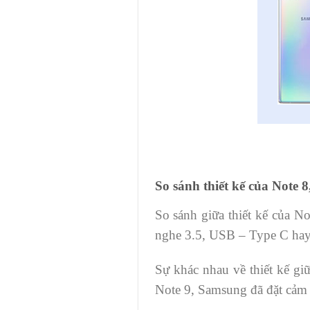
So sánh thiết kế của Note 8
So sánh giữa thiết kế của No
nghe 3.5, USB – Type C hay 
Sự khác nhau về thiết kế gi
Note 9, Samsung đã đặt cảm 