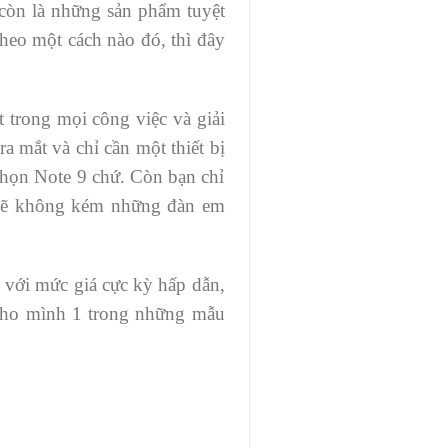
 còn là những sản phẩm tuyệt
theo một cách nào đó, thì đây
 trong mọi công việc và giải
a mắt và chỉ cần một thiết bị
chọn Note 9 chứ. Còn bạn chỉ
 mẽ không kém những đàn em
với mức giá cực kỳ hấp dẫn,
 cho mình 1 trong những mẫu