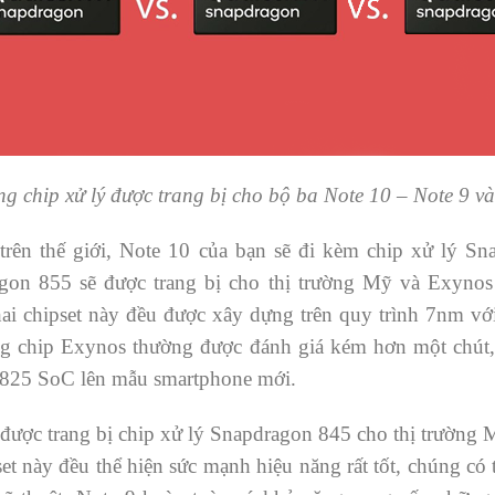
g chip xử lý được trang bị cho bộ ba Note 10 – Note 9 và
rên thế giới, Note 10 của bạn sẽ đi kèm chip xử lý 
on 855 sẽ được trang bị cho thị trường Mỹ và Exynos
hai chipset này đều được xây dựng trên quy trình 7nm với
dòng chip Exynos thường được đánh giá kém hơn một chút
825 SoC lên mẫu smartphone mới.
được trang bị chip xử lý Snapdragon 845 cho thị trườn
et này đều thể hiện sức mạnh hiệu năng rất tốt, chúng c