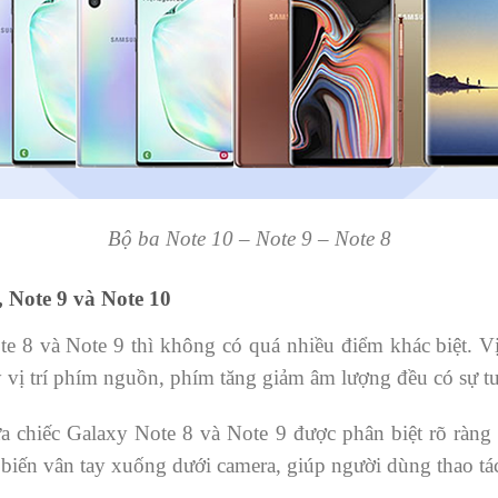
Bộ ba Note 10 – Note 9 – Note 8
, Note 9 và Note 10
te 8 và Note 9 thì không có quá nhiều điểm khác biệt. Vị 
vị trí phím nguồn, phím tăng giảm âm lượng đều có sự t
ữa chiếc Galaxy Note 8 và Note 9 được phân biệt rõ ràng 
biến vân tay xuống dưới camera, giúp người dùng thao tác