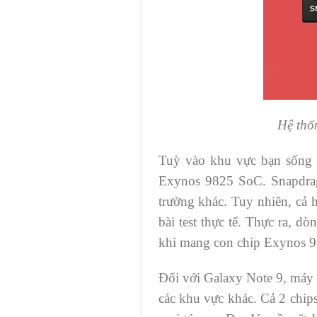
Hệ thốn
Tuỳ vào khu vực bạn sống t
Exynos 9825 SoC. Snapdrag
trường khác. Tuy nhiên, cả 
bài test thực tế. Thực ra, 
khi mang con chip Exynos 9
Đối với Galaxy Note 9, máy 
các khu vực khác. Cả 2 chips