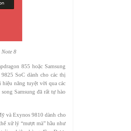
 Note 8
Snapdragon 855 hoặc Samsung
 9825 SoC dành cho các thị
 hiệu năng tuyệt vời qua các
, song Samsung đã rất tự hào
g Mỹ và Exynos 9810 dành cho
ó thể xử lý “mượt mà” hầu như