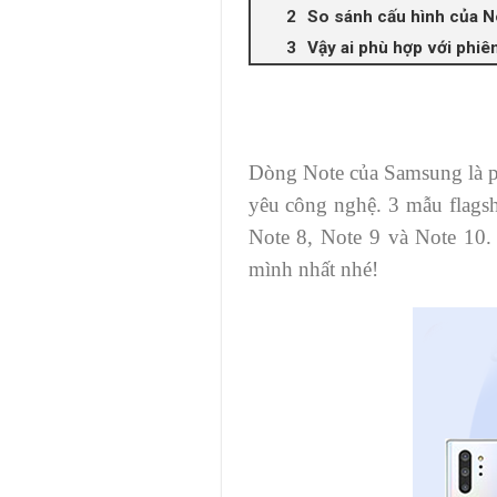
So sánh cấu hình của N
Vậy ai phù hợp với phiê
Dòng Note của Samsung là ph
yêu công nghệ. 3 mẫu flags
Note 8, Note 9 và Note 10.
mình nhất nhé!