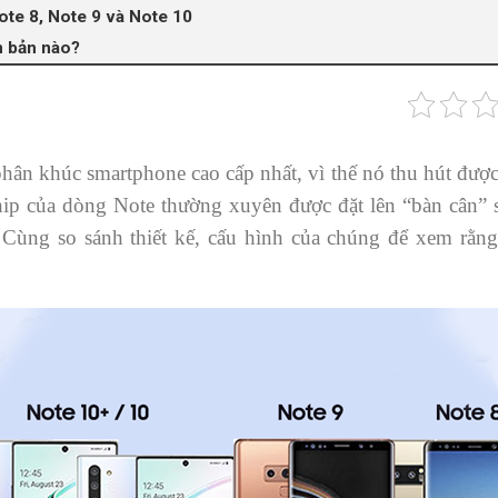
ote 8, Note 9 và Note 10
n bản nào?
ân khúc smartphone cao cấp nhất, vì thế nó thu hút được 
hip của dòng Note thường xuyên được đặt lên “bàn cân” 
 Cùng so sánh thiết kế, cấu hình của chúng để xem rằn