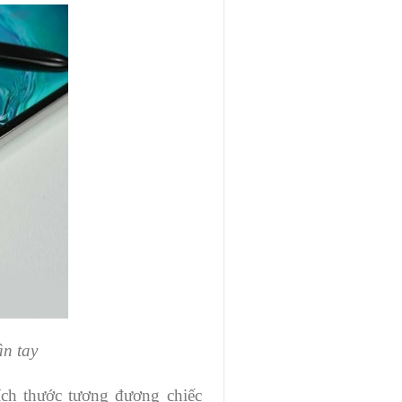
ân tay
ích thước tương đương chiếc