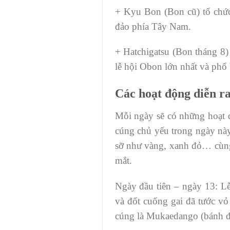
+ Kyu Bon (Bon cũ) tổ chức
đảo phía Tây Nam.
+ Hatchigatsu (Bon tháng 8)
lễ hội Obon lớn nhất và phổ 
Các hoạt động diễn r
Mỗi ngày sẽ có những hoạt đ
cúng chủ yếu trong ngày này
sỡ như vàng, xanh đỏ… cùng 
mắt.
Ngày đầu tiên – ngày 13: Lễ 
và đốt cuống gai đã tước v
cúng là Mukaedango (bánh đ