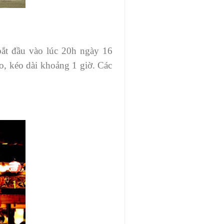
bắt đầu vào lúc 20h ngày 16
o, kéo dài khoảng 1 giờ. Các