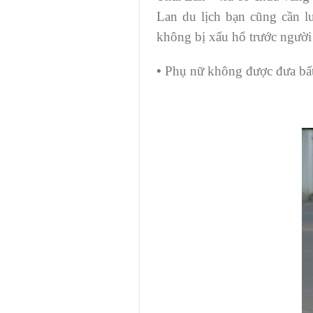
Lan du lịch bạn cũng cần l
không bị xấu hổ trước người
•
Phụ nữ không được đưa bất 