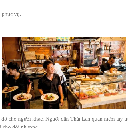
 phục vụ.
 đồ cho người khác. Người dân Thái Lan quan niệm tay trá
à cho đối phương.