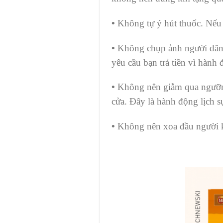
•
Không tự ý hút thuốc. Nếu 
•
Không chụp ảnh người dân b
yêu cầu bạn trả tiền vì hành 
•
Không nên giẫm qua ngưỡn
cửa. Đây là hành động lịch s
•
Không nên xoa đầu người 