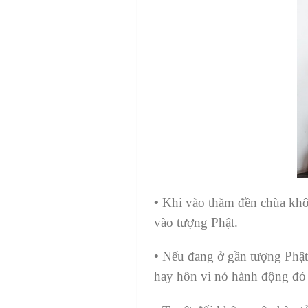
•
Khi vào thăm đền chùa khô
vào tượng Phật.
•
Nếu đang ở gần tượng Phật
hay hôn vì nó hành động đó t