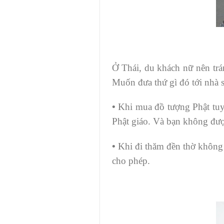
Ở Thái, du khách nữ nên trá
Muốn đưa thứ gì đó tới nhà 
•
Khi mua đồ tượng Phật tuy
Phật giáo. Và bạn không được
•
Khi đi thăm đền thờ không
cho phép.