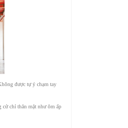
Không được tự ý chạm tay
g cử chỉ thân mật như ôm ấp