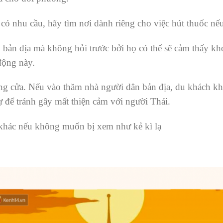
có nhu cầu, hãy tìm nơi dành riêng cho việc hút thuốc nế
ản địa mà không hỏi trước bởi họ có thể sẽ cảm thấy khó
động này.
g cửa. Nếu vào thăm nhà người dân bản địa, du khách k
ự để tránh gây mất thiện cảm với người Thái.
khác nếu không muốn bị xem như kẻ kì lạ