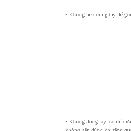
•
Không nên dùng tay để gọi
•
Không dùng tay trái để đưa
không nên dùng khi tặng qu