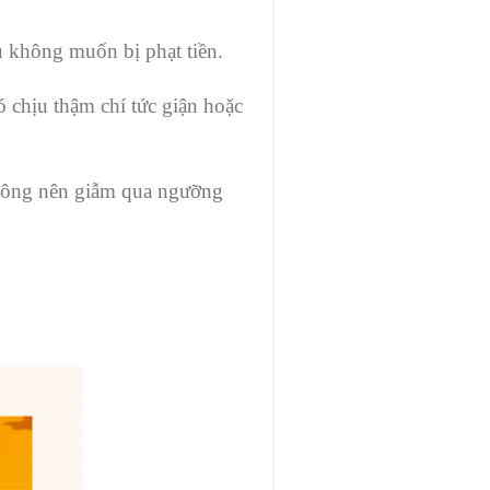
u không muốn bị phạt tiền.
 chịu thậm chí tức giận hoặc
hông nên giẫm qua ngưỡng