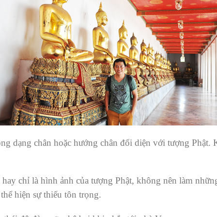
ng dạng chân hoặc hướng chân đối diện với tượng Phật. 
 hay chỉ là hình ảnh của tượng Phật, không nên làm nhữn
hể hiện sự thiếu tôn trọng.