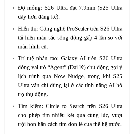
Độ mỏng: S26 Ultra đạt 7.9mm (S25 Ultra
dày hơn đáng kể).
Hiển thị: Công nghệ ProScaler trên S26 Ultra
tái hiện màu sắc sống động gấp 4 lần so với
màn hình cũ.
Trí tuệ nhân tạo: Galaxy AI trên S26 Ultra
đóng vai trò “Agent” (Đại lý) chủ động gợi ý
lịch trình qua Now Nudge, trong khi S25
Ultra vẫn chỉ dừng lại ở các tính năng AI hỗ
trợ thụ động.
Tìm kiếm: Circle to Search trên S26 Ultra
cho phép tìm nhiều kết quả cùng lúc, vượt
trội hơn hẳn cách tìm đơn lẻ của thế hệ trước.