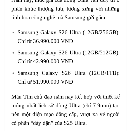
phân khúc thượng lưu, tương xứng với những
tinh hoa công nghệ mà Samsung gửi gắm:
Samsung Galaxy S26 Ultra (12GB/256GB):
Chỉ từ 36.990.000 VNĐ
Samsung Galaxy S26 Ultra (12GB/512GB):
Chỉ từ 42.990.000 VNĐ
Samsung Galaxy S26 Ultra (12GB/1TB):
Chỉ từ 51.990.000 VNĐ
Màu Tím chủ đạo năm nay kết hợp với thiết kế
mỏng nhất lịch sử dòng Ultra (chỉ 7.9mm) tạo
nên một diện mạo đẳng cấp, vượt xa vẻ ngoài
có phần “dày dặn” của S25 Ultra.