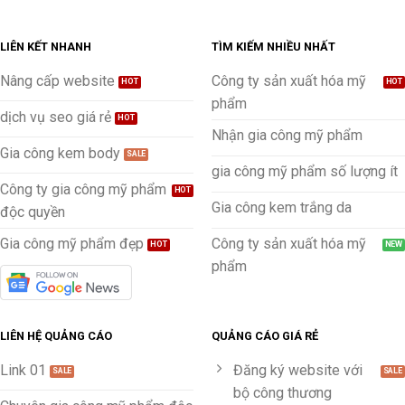
LIÊN KẾT NHANH
TÌM KIẾM NHIỀU NHẤT
Nâng cấp website
Công ty sản xuất hóa mỹ
phẩm
dịch vụ seo giá rẻ
Nhận gia công mỹ phẩm
Gia công kem body
gia công mỹ phẩm số lượng ít
Công ty gia công mỹ phẩm
Gia công kem trắng da
độc quyền
Gia công mỹ phẩm đẹp
Công ty sản xuất hóa mỹ
phẩm
LIÊN HỆ QUẢNG CÁO
QUẢNG CÁO GIÁ RẺ
Link 01
Đăng ký website với
bộ công thương