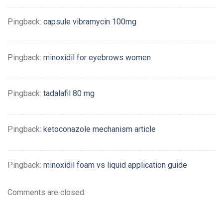
Pingback:
capsule vibramycin 100mg
Pingback:
minoxidil for eyebrows women
Pingback:
tadalafil 80 mg
Pingback:
ketoconazole mechanism article
Pingback:
minoxidil foam vs liquid application guide
Comments are closed.