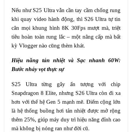
Nếu như S25 Ultra vẫn cần tay cầm chống rung
khi quay video hành động, thì S26 Ultra tự tin
cân mọi khung hình 8K 30Fps mượt mà, triệt
tiêu hoàn toàn rung lắc – một nâng cấp mà bất
kỳ Vlogger nào cũng thèm khát.
Hiệu năng tản nhiệt và Sạc nhanh 60W:
Bước nhảy vọt thực sự
S25 Ultra từng gây ấn tượng với chip
Snapdragon 8 Elite, nhưng S26 Ultra còn đi xa
hơn với thế hệ Gen 5 mạnh mẽ. Điểm cộng lớn
là hệ thống buồng hơi tản nhiệt được mở rộng
thêm 25%, giúp máy duy trì hiệu năng đỉnh cao
mà không bị nóng ran như đời cũ.