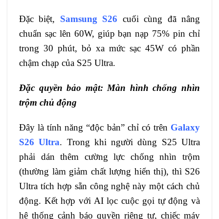
Đặc biệt,
Samsung S26
cuối cùng đã nâng
chuẩn sạc lên 60W, giúp bạn nạp 75% pin chỉ
trong 30 phút, bỏ xa mức sạc 45W có phần
chậm chạp của S25 Ultra.
Đặc quyền bảo mật: Màn hình chống nhìn
trộm chủ động
Đây là tính năng “độc bản” chỉ có trên
Galaxy
S26 Ultra
. Trong khi người dùng S25 Ultra
phải dán thêm cường lực chống nhìn trộm
(thường làm giảm chất lượng hiển thị), thì S26
Ultra tích hợp sẵn công nghệ này một cách chủ
động. Kết hợp với AI lọc cuộc gọi tự động và
hệ thống cảnh báo quyền riêng tư, chiếc máy