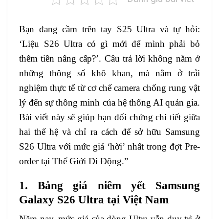
Bạn đang cầm trên tay S25 Ultra và tự hỏi:
‘Liệu S26 Ultra có gì mới để mình phải bỏ
thêm tiền nâng cấp?’. Câu trả lời không nằm ở
những thông số khô khan, mà nằm ở trải
nghiệm thực tế từ cơ chế camera chống rung vật
lý đến sự thông minh của hệ thống AI quản gia.
Bài viết này sẽ giúp bạn đối chứng chi tiết giữa
hai thế hệ và chỉ ra cách để sở hữu Samsung
S26 Ultra với mức giá ‘hời’ nhất trong đợt Pre-
order tại Thế Giới Di Động.”
1. Bảng giá niêm yết Samsung
Galaxy S26 Ultra tại Việt Nam
Năm nay, mức giá của dòng Ultra vẫn duy trì ở