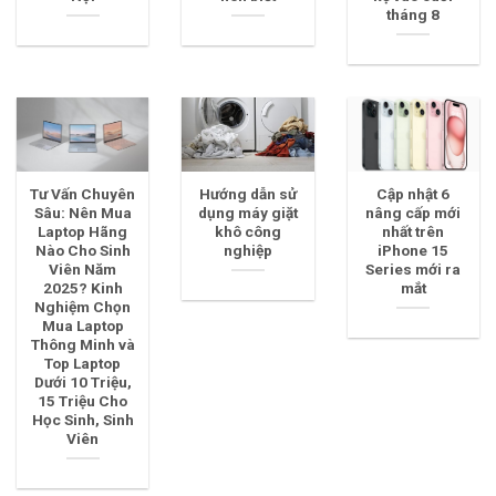
tháng 8
Tư Vấn Chuyên
Hướng dẫn sử
Cập nhật 6
Sâu: Nên Mua
dụng máy giặt
nâng cấp mới
Laptop Hãng
khô công
nhất trên
Nào Cho Sinh
nghiệp
iPhone 15
Viên Năm
Series mới ra
2025? Kinh
mắt
Nghiệm Chọn
Mua Laptop
Thông Minh và
Top Laptop
Dưới 10 Triệu,
15 Triệu Cho
Học Sinh, Sinh
Viên