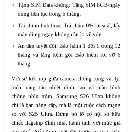
Tặng SIM Data khủng: Tặng SIM 8GB/ngày
dùng liên tục trong 6 tháng.
Tài chính linh hoạt: Trả chậm 0% lãi suất, lấy
máy dùng ngay không cần lo về vốn.
An tâm tuyệt đối: Bảo hành 1 đổi 1 trong 12
tháng và tặng kèm gói Bảo hiểm rơi vỡ 6
tháng.
Với sự kết hợp giữa camera chống rung vật lý,
hiệu năng tản nhiệt đỉnh cao và màn hình
chống nhìn trộm, Samsung S26 Ultra không
chỉ là bản nâng cấp, mà là một cuộc cách mạng
so với S25 Ultra. Đừng bỏ lỡ cơ hội sở hữu
chiếc flagship đỉnh nhất hành tinh với mức giá
hời nhất. Số lượng suất đặt trước có hạn, hãy