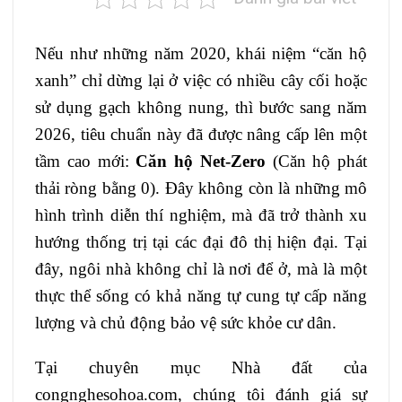
Nếu như những năm 2020, khái niệm “căn hộ
xanh” chỉ dừng lại ở việc có nhiều cây cối hoặc
sử dụng gạch không nung, thì bước sang năm
2026, tiêu chuẩn này đã được nâng cấp lên một
tầm cao mới:
Căn hộ Net-Zero
(Căn hộ phát
thải ròng bằng 0). Đây không còn là những mô
hình trình diễn thí nghiệm, mà đã trở thành xu
hướng thống trị tại các đại đô thị hiện đại. Tại
đây, ngôi nhà không chỉ là nơi để ở, mà là một
thực thể sống có khả năng tự cung tự cấp năng
lượng và chủ động bảo vệ sức khỏe cư dân.
Tại chuyên mục Nhà đất của
congnghesohoa.com
, chúng tôi đánh giá sự