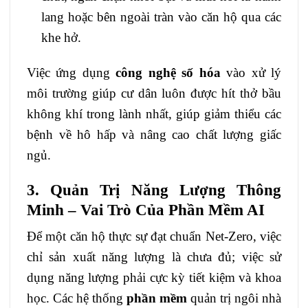
lang hoặc bên ngoài tràn vào căn hộ qua các
khe hở.
Việc ứng dụng
công nghệ số hóa
vào xử lý
môi trường giúp cư dân luôn được hít thở bầu
không khí trong lành nhất, giúp giảm thiểu các
bệnh về hô hấp và nâng cao chất lượng giấc
ngủ.
3. Quản Trị Năng Lượng Thông
Minh – Vai Trò Của Phần Mềm AI
Để một căn hộ thực sự đạt chuẩn Net-Zero, việc
chỉ sản xuất năng lượng là chưa đủ; việc sử
dụng năng lượng phải cực kỳ tiết kiệm và khoa
học. Các hệ thống
phần mềm
quản trị ngôi nhà