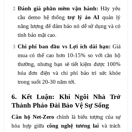
Đánh giá phần mềm vận hành:
Hãy yêu
cầu demo hệ thống
trợ lý ảo AI
quản lý
năng lượng để đảm bảo nó dễ sử dụng và có
tính bảo mật cao.
Chi phí ban đầu vs Lợi ích dài hạn:
Giá
mua có thể cao hơn 10-15% so với căn hộ
thường, nhưng bạn sẽ tiết kiệm được 100%
hóa đơn điện và chi phí bảo trì sức khỏe
trong suốt 20-30 năm tới.
6. Kết Luận: Khi Ngôi Nhà Trở
Thành Pháo Đài Bảo Vệ Sự Sống
Căn hộ Net-Zero
chính là biểu tượng của sự
hòa hợp giữa
công nghệ tương lai
và trách