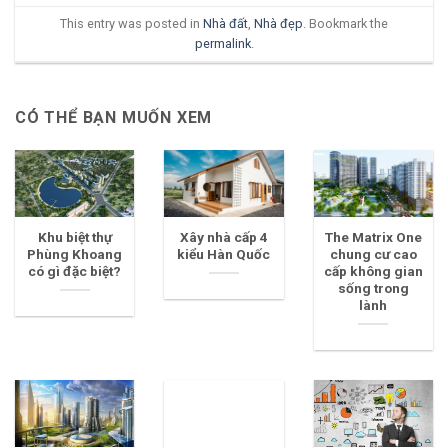
This entry was posted in
Nhà đất
,
Nhà đẹp
. Bookmark the
permalink
.
CÓ THỂ BẠN MUỐN XEM
Khu biệt thự
Xây nhà cấp 4
The Matrix One
Phùng Khoang
kiểu Hàn Quốc
chung cư cao
có gì đặc biệt?
cấp không gian
sống trong
lành