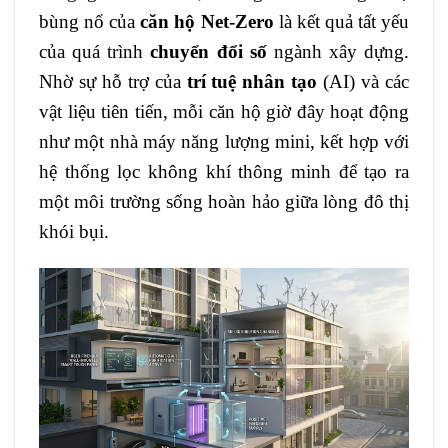
bùng nổ của
căn hộ Net-Zero
là kết quả tất yếu
của quá trình
chuyển đổi số
ngành xây dựng.
Nhờ sự hỗ trợ của
trí tuệ nhân tạo
(AI) và các
vật liệu tiên tiến, mỗi căn hộ giờ đây hoạt động
như một nhà máy năng lượng mini, kết hợp với
hệ thống lọc không khí thông minh để tạo ra
một môi trường sống hoàn hảo giữa lòng đô thị
khói bụi.