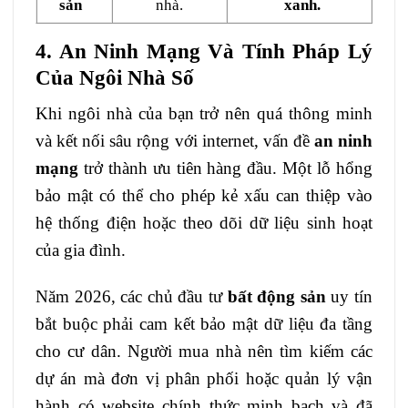
sản
nhà.
xanh.
4. An Ninh Mạng Và Tính Pháp Lý
Của Ngôi Nhà Số
Khi ngôi nhà của bạn trở nên quá thông minh
và kết nối sâu rộng với internet, vấn đề
an ninh
mạng
trở thành ưu tiên hàng đầu. Một lỗ hổng
bảo mật có thể cho phép kẻ xấu can thiệp vào
hệ thống điện hoặc theo dõi dữ liệu sinh hoạt
của gia đình.
Năm 2026, các chủ đầu tư
bất động sản
uy tín
bắt buộc phải cam kết bảo mật dữ liệu đa tầng
cho cư dân. Người mua nhà nên tìm kiếm các
dự án mà đơn vị phân phối hoặc quản lý vận
hành có website chính thức minh bạch và đã