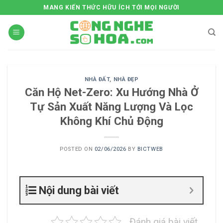
Skip
MANG KIẾN THỨC HỮU ÍCH TỚI MỌI NGƯỜI
to
content
NHÀ ĐẤT
,
NHÀ ĐẸP
Căn Hộ Net-Zero: Xu Hướng Nhà Ở
Tự Sản Xuất Năng Lượng Và Lọc
Không Khí Chủ Động
POSTED ON
02/06/2026
BY
BICTWEB
Nội dung bài viết
Đánh giá bài viết