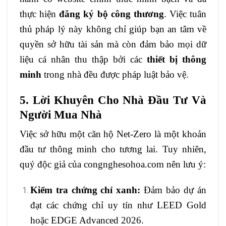
thực hiện
đăng ký bộ công thương
. Việc tuân
thủ pháp lý này không chỉ giúp bạn an tâm về
quyền sở hữu tài sản mà còn đảm bảo mọi dữ
liệu cá nhân thu thập bởi các
thiết bị thông
minh
trong nhà đều được pháp luật bảo vệ.
5. Lời Khuyên Cho Nhà Đầu Tư Và
Người Mua Nhà
Việc sở hữu một căn hộ Net-Zero là một khoản
đầu tư thông minh cho tương lai. Tuy nhiên,
quý độc giả của
congnghesohoa.com
nên lưu ý:
Kiểm tra chứng chỉ xanh:
Đảm bảo dự án
đạt các chứng chỉ uy tín như LEED Gold
hoặc EDGE Advanced 2026.