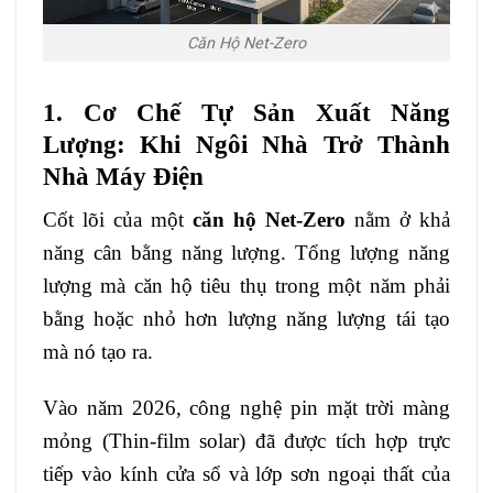
Căn Hộ Net-Zero
1. Cơ Chế Tự Sản Xuất Năng
Lượng: Khi Ngôi Nhà Trở Thành
Nhà Máy Điện
Cốt lõi của một
căn hộ Net-Zero
nằm ở khả
năng cân bằng năng lượng. Tổng lượng năng
lượng mà căn hộ tiêu thụ trong một năm phải
bằng hoặc nhỏ hơn lượng năng lượng tái tạo
mà nó tạo ra.
Vào năm 2026, công nghệ pin mặt trời màng
mỏng (Thin-film solar) đã được tích hợp trực
tiếp vào kính cửa sổ và lớp sơn ngoại thất của