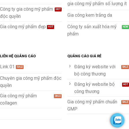
gia công mỹ phẩm số lượng ít
Công ty gia công mỹ phẩm
Gia công kem trắng da
độc quyền
Gia công mỹ phẩm đẹp
Công ty sản xuất hóa mỹ
phẩm
LIÊN HỆ QUẢNG CÁO
QUẢNG CÁO GIÁ RẺ
Link 01
Đăng ký website với
bộ công thương
Chuyên gia công mỹ phẩm độc
Đăng ký website bộ
quyền
công thương
Gia công mỹ phẩm
Gia công mỹ phẩm chuẩn
collagen
GMP