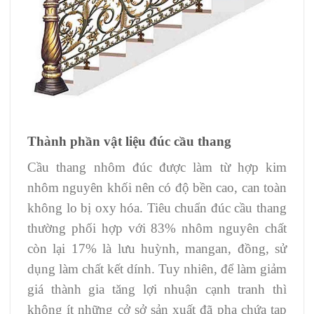
Thành phần vật liệu đúc cầu thang
Cầu thang nhôm đúc được làm từ hợp kim
nhôm nguyên khối nên có độ bền cao, can toàn
không lo bị oxy hóa. Tiêu chuẩn đúc cầu thang
thường phối hợp với 83% nhôm nguyên chất
còn lại 17% là lưu huỳnh, mangan, đồng, sử
dụng làm chất kết dính. Tuy nhiên, để làm giảm
giá thành gia tăng lợi nhuận cạnh tranh thì
không ít những cở sở sản xuất đã pha chứa tạp