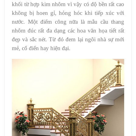
khối từ hợp kim nhôm vì vậy có độ bền rất cao
không bị hoen gỉ, hỏng hóc khi tiếp xúc với
nước. Một điểm công nữa là mẫu cầu thang
nhôm đúc rất đa dạng các hoa văn họa tiết rất
đẹp và sắc nét. Từ đó đem lại ngôi nhà sự mới
mẻ, cổ điển hay hiện đại.