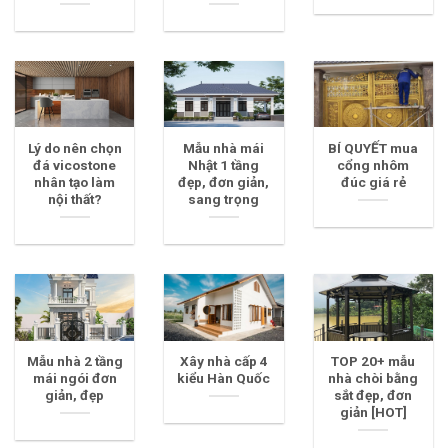
Lý do nên chọn
Mẫu nhà mái
BÍ QUYẾT mua
đá vicostone
Nhật 1 tầng
cổng nhôm
nhân tạo làm
đẹp, đơn giản,
đúc giá rẻ
nội thất?
sang trọng
Mẫu nhà 2 tầng
Xây nhà cấp 4
TOP 20+ mẫu
mái ngói đơn
kiểu Hàn Quốc
nhà chòi bằng
giản, đẹp
sắt đẹp, đơn
giản [HOT]