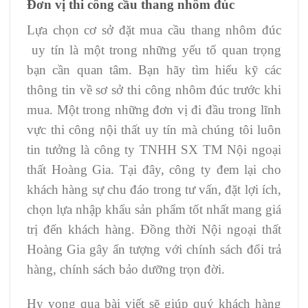
Đơn vị thi công cầu thang nhôm đúc
Lựa chọn cơ sở đặt mua cầu thang nhôm đúc
uy tín là một trong những yếu tố quan trọng
bạn cần quan tâm. Bạn hãy tìm hiểu kỹ các
thông tin về sơ sở thi công nhôm đúc trước khi
mua. Một trong những đơn vị đi đầu trong lĩnh
vực thi công nội thất uy tín mà chúng tôi luôn
tin tưởng là công ty TNHH SX TM Nội ngoại
thất Hoàng Gia. Tại đây, công ty đem lại cho
khách hàng sự chu đáo trong tư vấn, đặt lợi ích,
chọn lựa nhập khẩu sản phẩm tốt nhất mang giá
trị đến khách hàng. Đồng thời Nội ngoại thất
Hoàng Gia gây ấn tượng với chính sách đổi trả
hàng, chính sách bảo dưỡng trọn đời.
Hy vọng qua bài viết sẽ giúp quý khách hàng