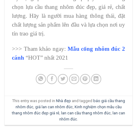
chọn lựa cầu thang nhôm đúc đẹp, giá rẻ, chất
lượng. Hãy là người mua hàng thông thái, đặt
chất lượng sản phẩm lên đầu và lựa chọn nơi uy
tín trao giá trị.
>>> Tham khảo ngay:
M
ẫu cổng nhôm đúc 2
cánh
“HOT” nhất 2021
This entry was posted in
Nhà đẹp
and tagged
báo giá cầu thang
nhôm đúc
,
giá lan can nhôm đúc
,
Kinh nghiệm chọn mẫu cầu
thang nhôm đúc đẹp giá rẻ
,
lan can cầu thang nhôm đúc
,
lan can
nhôm đúc
.