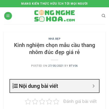
Skip
MANG KIẾN THỨC HỮU ÍCH TỚI MỌI NGƯỜI
to
content
NHÀ ĐẸP
Kinh nghiệm chọn mẫu cầu thang
nhôm đúc đẹp giá rẻ
POSTED ON
27/05/2021
BY
BTV06
Nội dung bài viết
Đánh giá bài viết