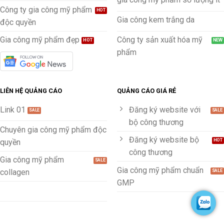
Công ty gia công mỹ phẩm
Gia công kem trắng da
độc quyền
Gia công mỹ phẩm đẹp
Công ty sản xuất hóa mỹ
phẩm
LIÊN HỆ QUẢNG CÁO
QUẢNG CÁO GIÁ RẺ
Link 01
Đăng ký website với
bộ công thương
Chuyên gia công mỹ phẩm độc
Đăng ký website bộ
quyền
công thương
Gia công mỹ phẩm
Gia công mỹ phẩm chuẩn
collagen
GMP