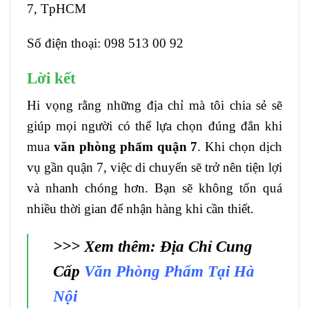
7, TpHCM
Số điện thoại: 098 513 00 92
Lời kết
Hi vọng rằng những địa chỉ mà tôi chia sẻ sẽ
giúp mọi người có thể lựa chọn đúng đắn khi
mua
văn phòng phẩm quận 7
. Khi chọn dịch
vụ gần quận 7, việc di chuyển sẽ trở nên tiện lợi
và nhanh chóng hơn. Bạn sẽ không tốn quá
nhiều thời gian để nhận hàng khi cần thiết.
>>> Xem thêm: Địa Chỉ Cung
Cấp
Văn Phòng Phẩm Tại Hà
Nội