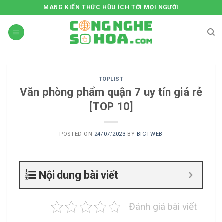
Skip
MANG KIẾN THỨC HỮU ÍCH TỚI MỌI NGƯỜI
to
content
TOPLIST
Văn phòng phẩm quận 7 uy tín giá rẻ
[TOP 10]
POSTED ON
24/07/2023
BY
BICTWEB
Nội dung bài viết
Đánh giá bài viết