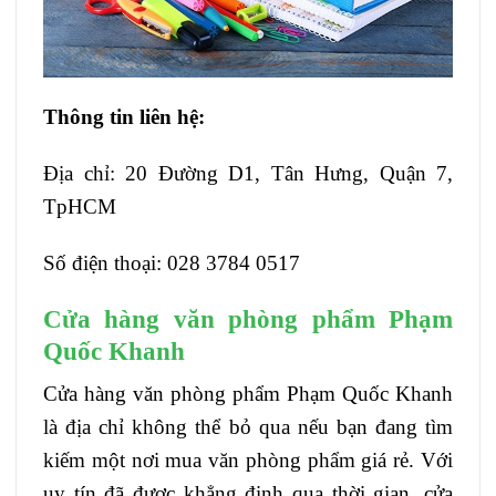
Thông tin liên hệ:
Địa chỉ: 20 Đường D1, Tân Hưng, Quận 7,
TpHCM
Số điện thoại: 028 3784 0517
Cửa hàng văn phòng phẩm Phạm
Quốc Khanh
Cửa hàng văn phòng phẩm Phạm Quốc Khanh
là địa chỉ không thể bỏ qua nếu bạn đang tìm
kiếm một nơi mua văn phòng phẩm giá rẻ. Với
uy tín đã được khẳng định qua thời gian, cửa