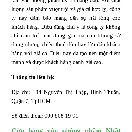
bán văn phòng phẩm uy tín hàng đầu. Với chất
lượng sản phẩm vượt trội và giá cả hợp lý, công
ty này đảm bảo mang đến sự hài lòng cho
khách hàng. Điều đáng chú ý là công ty không
chỉ cam kết bán đúng giá mà còn không sử
dụng những chiêu thuế độn hay lừa đảo khách
hàng với giá cả. Điều này đã tạo nên một điểm
mạnh và được khách hàng đánh giá cao.
Thông tin liên hệ:
Địa chỉ: 134 Nguyễn Thị Thập, Bình Thuận,
Quận 7, TpHCM
Số điện thoại: 090 808 19 91
Cửa hàng văn phòng phẩm Nhất