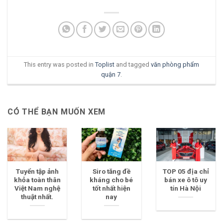
This entry was posted in
Toplist
and tagged
văn phòng phẩm
quận 7
.
CÓ THỂ BẠN MUỐN XEM
Tuyển tập ảnh
Siro tăng đề
TOP 05 địa chỉ
khỏa toàn thân
kháng cho bé
bán xe ô tô uy
Việt Nam nghệ
tốt nhất hiện
tín Hà Nội
thuật nhất.
nay