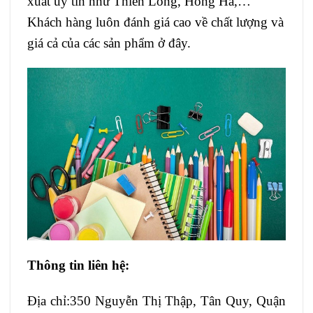
xuất uy tín như Thiên Long, Hồng Hà,…
Khách hàng luôn đánh giá cao về chất lượng và
giá cả của các sản phẩm ở đây.
Thông tin liên hệ:
Địa chỉ:350 Nguyễn Thị Thập, Tân Quy, Quận